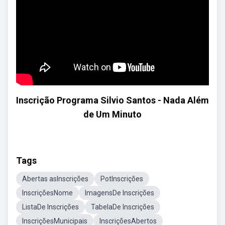
Inscrição Programa Silvio Santos - Nada Além
de Um Minuto
Tags
Abertas asInscrições
PotInscrições
InscriçõesNome
ImagensDe Inscrições
ListaDe Inscrições
TabelaDe Inscrições
InscriçõesMunicipais
InscriçõesAbertos