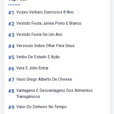
#1
Vozes Verbais Exercicios 8 Ano
#2
Vestido Festa Junina Preto E Branco
#3
Vestido Festa De Um Ano
#4
Versiculo Sobre Olhar Para Deus
#5
Verbo De Estado E Ação
#6
Vera E John Entrar
#7
Vaso Grego Alberto De Oliveira
#8
Vantagens E Desvantagens Dos Alimentos
Transgênicos
#9
Valor Do Dinheiro No Tempo