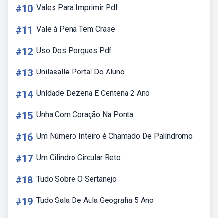
#10
Vales Para Imprimir Pdf
#11
Vale à Pena Tem Crase
#12
Uso Dos Porques Pdf
#13
Unilasalle Portal Do Aluno
#14
Unidade Dezena E Centena 2 Ano
#15
Unha Com Coração Na Ponta
#16
Um Número Inteiro é Chamado De Palíndromo
#17
Um Cilindro Circular Reto
#18
Tudo Sobre O Sertanejo
#19
Tudo Sala De Aula Geografia 5 Ano