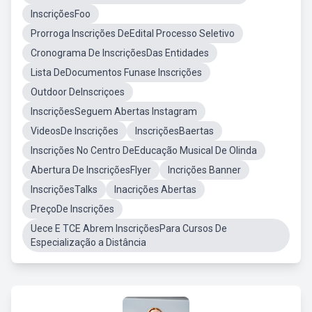
InscriçõesFoo
Prorroga Inscrições DeEdital Processo Seletivo
Cronograma De InscriçõesDas Entidades
Lista DeDocumentos Funase Inscrições
Outdoor DeInscriçoes
InscriçõesSeguem Abertas Instagram
VideosDe Inscrições
InscriçõesBaertas
Inscrições No Centro DeEducação Musical De Olinda
Abertura De InscriçõesFlyer
Incrições Banner
InscriçõesTalks
Inacrições Abertas
PreçoDe Inscrições
Uece E TCE Abrem InscriçõesPara Cursos De
Especialização a Distância