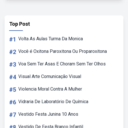
Top Post
#1
Volta As Aulas Turma Da Monica
#2
Você é Oxitona Paroxitona Ou Proparoxitona
#3
Voa Sem Ter Asas E Choram Sem Ter Olhos
#4
Visual Arte Comunicação Visual
#5
Violencia Moral Contra A Mulher
#6
Vidraria De Laboratório De Química
#7
Vestido Festa Junina 10 Anos
#8
Vestido De Festa Branco Infantil