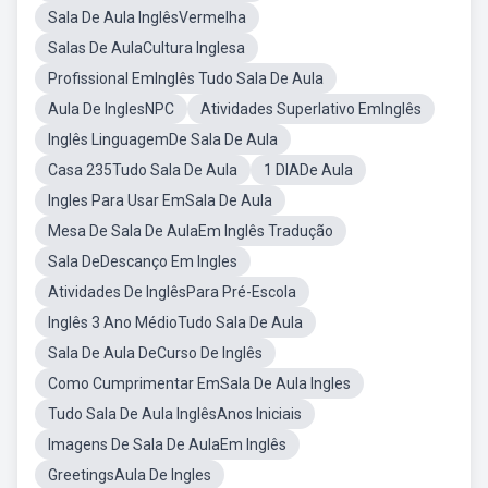
Sala De Aula InglêsVermelha
Salas De AulaCultura Inglesa
Profissional EmInglês Tudo Sala De Aula
Aula De InglesNPC
Atividades Superlativo EmInglês
Inglês LinguagemDe Sala De Aula
Casa 235Tudo Sala De Aula
1 DIADe Aula
Ingles Para Usar EmSala De Aula
Mesa De Sala De AulaEm Inglês Tradução
Sala DeDescanço Em Ingles
Atividades De InglêsPara Pré-Escola
Inglês 3 Ano MédioTudo Sala De Aula
Sala De Aula DeCurso De Inglês
Como Cumprimentar EmSala De Aula Ingles
Tudo Sala De Aula InglêsAnos Iniciais
Imagens De Sala De AulaEm Inglês
GreetingsAula De Ingles