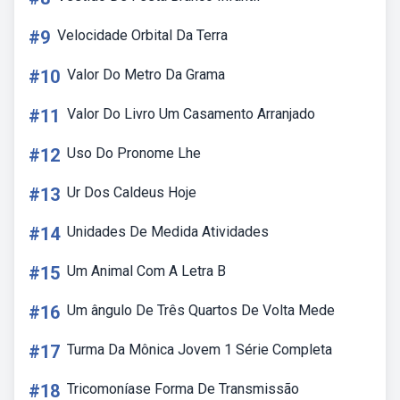
#9
Velocidade Orbital Da Terra
#10
Valor Do Metro Da Grama
#11
Valor Do Livro Um Casamento Arranjado
#12
Uso Do Pronome Lhe
#13
Ur Dos Caldeus Hoje
#14
Unidades De Medida Atividades
#15
Um Animal Com A Letra B
#16
Um ângulo De Três Quartos De Volta Mede
#17
Turma Da Mônica Jovem 1 Série Completa
#18
Tricomoníase Forma De Transmissão