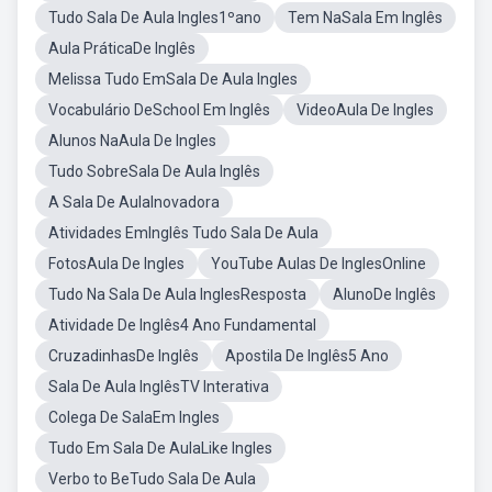
Tudo Sala De Aula Ingles1ºano
Tem NaSala Em Inglês
Aula PráticaDe Inglês
Melissa Tudo EmSala De Aula Ingles
Vocabulário DeSchool Em Inglês
VideoAula De Ingles
Alunos NaAula De Ingles
Tudo SobreSala De Aula Inglês
A Sala De AulaInovadora
Atividades EmInglês Tudo Sala De Aula
FotosAula De Ingles
YouTube Aulas De InglesOnline
Tudo Na Sala De Aula InglesResposta
AlunoDe Inglês
Atividade De Inglês4 Ano Fundamental
CruzadinhasDe Inglês
Apostila De Inglês5 Ano
Sala De Aula InglêsTV Interativa
Colega De SalaEm Ingles
Tudo Em Sala De AulaLike Ingles
Verbo to BeTudo Sala De Aula