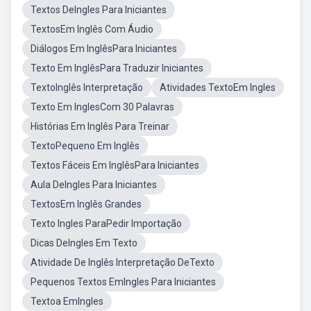
Textos DeIngles Para Iniciantes
TextosEm Inglês Com Áudio
Diálogos Em InglêsPara Iniciantes
Texto Em InglêsPara Traduzir Iniciantes
TextoInglês Interpretação
Atividades TextoEm Ingles
Texto Em InglesCom 30 Palavras
Histórias Em Inglês Para Treinar
TextoPequeno Em Inglês
Textos Fáceis Em InglêsPara Iniciantes
Aula DeIngles Para Iniciantes
TextosEm Inglês Grandes
Texto Ingles ParaPedir Importação
Dicas DeIngles Em Texto
Atividade De Inglês Interpretação DeTexto
Pequenos Textos EmIngles Para Iniciantes
Textoa EmIngles