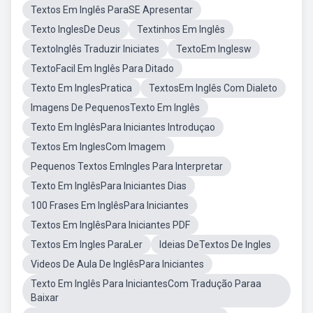
Textos Em Inglês ParaSE Apresentar
Texto InglesDe Deus
Textinhos Em Inglês
TextoInglês Traduzir Iniciates
TextoEm Inglesw
TextoFacil Em Inglês Para Ditado
Texto Em InglesPratica
TextosEm Inglês Com Dialeto
Imagens De PequenosTexto Em Inglês
Texto Em InglêsPara Iniciantes Introduçao
Textos Em InglesCom Imagem
Pequenos Textos EmIngles Para Interpretar
Texto Em InglêsPara Iniciantes Dias
100 Frases Em InglêsPara Iniciantes
Textos Em InglêsPara Iniciantes PDF
Textos Em Ingles ParaLer
Ideias DeTextos De Ingles
Videos De Aula De InglêsPara Iniciantes
Texto Em Inglês Para IniciantesCom Tradução Paraa
Baixar