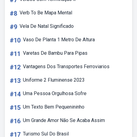
#7
#8
Verb To Be Mapa Mental
#9
Vela De Natal Significado
#10
Vaso De Planta 1 Metro De Altura
#11
Varetas De Bambu Para Pipas
#12
Vantagens Dos Transportes Ferroviarios
#13
Uniforme 2 Fluminense 2023
#14
Uma Pessoa Orgulhosa Sofre
#15
Um Texto Bem Pequenininho
#16
Um Grande Amor Não Se Acaba Assim
#17
Turismo Sul Do Brasil