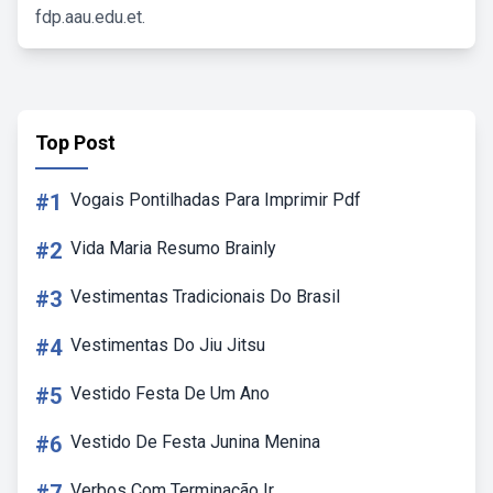
fdp.aau.edu.et.
Top Post
#1
Vogais Pontilhadas Para Imprimir Pdf
#2
Vida Maria Resumo Brainly
#3
Vestimentas Tradicionais Do Brasil
#4
Vestimentas Do Jiu Jitsu
#5
Vestido Festa De Um Ano
#6
Vestido De Festa Junina Menina
Verbos Com Terminação Ir