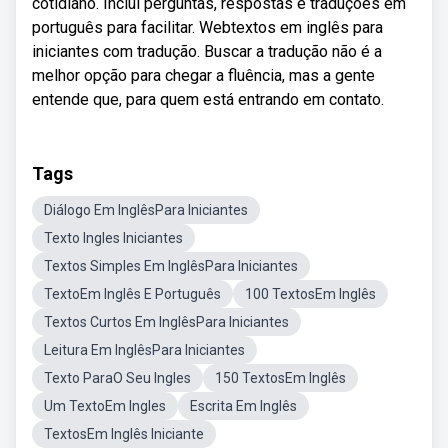
cotidiano. Inclui perguntas, respostas e traduções em
português para facilitar. Webtextos em inglês para
iniciantes com tradução. Buscar a tradução não é a
melhor opção para chegar a fluência, mas a gente
entende que, para quem está entrando em contato.
Tags
Diálogo Em InglêsPara Iniciantes
Texto Ingles Iniciantes
Textos Simples Em InglêsPara Iniciantes
TextoEm Inglês E Português
100 TextosEm Inglês
Textos Curtos Em InglêsPara Iniciantes
Leitura Em InglêsPara Iniciantes
Texto ParaO Seu Ingles
150 TextosEm Inglês
Um TextoEm Ingles
Escrita Em Inglês
TextosEm Inglês Iniciante