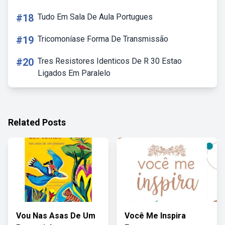
#18
Tudo Em Sala De Aula Portugues
#19
Tricomoníase Forma De Transmissão
#20
Tres Resistores Identicos De R 30 Estao
Ligados Em Paralelo
Related Posts
Vou Nas Asas De Um
Você Me Inspira