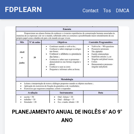
FDPLEARN
Contact
Tos
DMCA
PLANEJAMENTO ANUAL DE INGLÊS 6° AO 9°
ANO