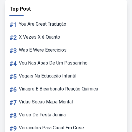
Top Post
#1
You Are Great Tradução
#2
X Vezes X é Quanto
#3
Was E Were Exercicios
#4
Vou Nas Asas De Um Passarinho
#5
Vogais Na Educação Infantil
#6
Vinagre E Bicarbonato Reação Química
#7
Vidas Secas Mapa Mental
#8
Verso De Festa Junina
#9
Versiculos Para Casal Em Crise