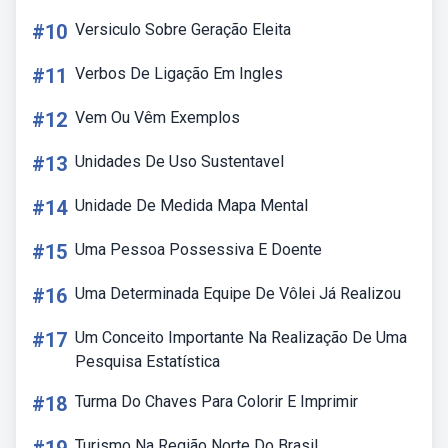
#10
Versiculo Sobre Geração Eleita
#11
Verbos De Ligação Em Ingles
#12
Vem Ou Vêm Exemplos
#13
Unidades De Uso Sustentavel
#14
Unidade De Medida Mapa Mental
#15
Uma Pessoa Possessiva E Doente
#16
Uma Determinada Equipe De Vôlei Já Realizou
#17
Um Conceito Importante Na Realização De Uma
Pesquisa Estatística
#18
Turma Do Chaves Para Colorir E Imprimir
Turismo Na Região Norte Do Brasil