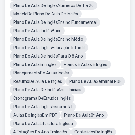
Plano De Aula De InglêsNúmeros De 1 a 20
ModeloDe Plano De Aula De Inglês
Plano De Aula De InglêsEnsino Fundamental
Plano De Aula InglêsBncc
Plano De Aula De InglêsEnsino Médio
Plano De Aula InglêsEducação Infantil
Plano De Aula De InglêsPara O 8 Ano
Plano De AulaEn Ingles
Planos E Aulas E Inglês
PlanejamentoDe Aulas Inglês
ResumoDe Aula De Ingles
Plano De AulaSemanal PDF
Plano De Aula De InglêsAnos Iniciais
Cronograma DeEstudos Inglês
Plano De Aula InglesInsrumntal
Aulas De InglêsEm PDF
Plano De Aula8º Ano
Plano De AulaLiteratura Inglesa
4 Estações Do Ano EmInglês
ConteúdosDe Inglês