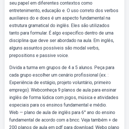
seu papel em diferentes contextos como
entretenimento, educação e. O uso correto dos verbos
auxiliares do e does é um aspecto fundamental na
estrutura gramatical do inglês. Eles são utilizados
tanto para formular. É algo específico dentro de uma
disciplina que deve ser abordado na aula. Em inglês,
alguns assuntos possíveis são modal verbs,
prepositions e passive voice.
Divida a turma em grupos de 4 a 5 alunos. Peça para
cada grupo escolher um cenário profissional (ex. :
Experiência de estágio, projeto voluntário, primeiro
emprego). Webconheça 9 planos de aula para ensinar
inglês de forma lúdica com jogos, música e atividades
especiais para os ensinos fundamental e médio.
Web — plano de aula de inglês para 6° ano do ensino
fundamental de acordo com a bncc. Veja também + de
200 planos de aula em pdf para download. Webo plano