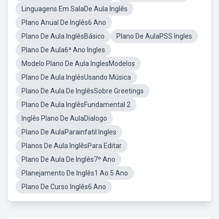
Linguagens Em SalaDe Aula Inglês
Plano Anual De Inglês6 Ano
Plano De Aula InglêsBásico
Plano De AulaPSS Ingles
Plano De Aula6ª Ano Ingles
Modelo Plano De Aula InglesModelos
Plano De Aula InglêsUsando Música
Plano De Aula De InglêsSobre Greetings
Plano De Aula InglêsFundamental 2
Inglês Plano De AulaDialogo
Plano De AulaParainfatil Ingles
Planos De Aula InglêsPara Editar
Plano De Aula De Inglês7º Ano
Planejamento De Inglês1 Ao 5 Ano
Plano De Curso Inglês6 Ano