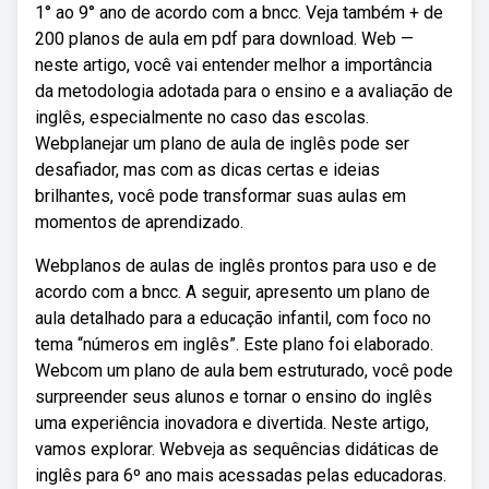
1° ao 9° ano de acordo com a bncc. Veja também + de
200 planos de aula em pdf para download. Web —
neste artigo, você vai entender melhor a importância
da metodologia adotada para o ensino e a avaliação de
inglês, especialmente no caso das escolas.
Webplanejar um plano de aula de inglês pode ser
desafiador, mas com as dicas certas e ideias
brilhantes, você pode transformar suas aulas em
momentos de aprendizado.
Webplanos de aulas de inglês prontos para uso e de
acordo com a bncc. A seguir, apresento um plano de
aula detalhado para a educação infantil, com foco no
tema “números em inglês”. Este plano foi elaborado.
Webcom um plano de aula bem estruturado, você pode
surpreender seus alunos e tornar o ensino do inglês
uma experiência inovadora e divertida. Neste artigo,
vamos explorar. Webveja as sequências didáticas de
inglês para 6º ano mais acessadas pelas educadoras.