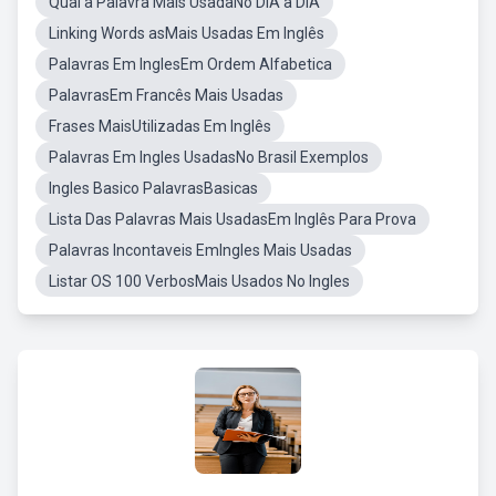
Qual a Palavra Mais UsadaNo DIA a DIA
Linking Words asMais Usadas Em Inglês
Palavras Em InglesEm Ordem Alfabetica
PalavrasEm Francês Mais Usadas
Frases MaisUtilizadas Em Inglês
Palavras Em Ingles UsadasNo Brasil Exemplos
Ingles Basico PalavrasBasicas
Lista Das Palavras Mais UsadasEm Inglês Para Prova
Palavras Incontaveis EmIngles Mais Usadas
Listar OS 100 VerbosMais Usados No Ingles