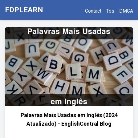
FDPLEARN
Contact
Tos
DMCA
Palavras Mais Usadas em Inglês (2024
Atualizado) - EnglishCentral Blog