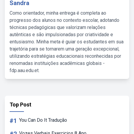
Sandra
Como orientador, minha entrega é completa ao
progresso dos alunos no contexto escolar, adotando
técnicas pedagógicas que valorizam relações
autênticas e são impulsionadas por criatividade e
entusiasmo. Minha meta é guiar os estudantes em sua
trajetória para se tornarem uma geração excepcional,
utilizando estratégias educacionais reconhecidas por
renomadas instituições acadêmicas globais -
fdp.aau.edu.et.
Top Post
#1
You Can Do It Tradução
Vozes Verbais Exercicios 8 Ano