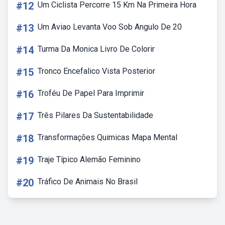
#12
Um Ciclista Percorre 15 Km Na Primeira Hora
#13
Um Aviao Levanta Voo Sob Angulo De 20
#14
Turma Da Monica Livro De Colorir
#15
Tronco Encefalico Vista Posterior
#16
Troféu De Papel Para Imprimir
#17
Três Pilares Da Sustentabilidade
#18
Transformações Quimicas Mapa Mental
#19
Traje Típico Alemão Feminino
#20
Tráfico De Animais No Brasil