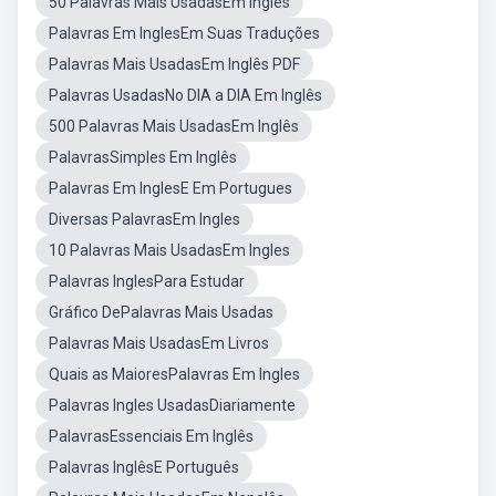
50 Palavras Mais UsadasEm Inglês
Palavras Em InglesEm Suas Traduções
Palavras Mais UsadasEm Inglês PDF
Palavras UsadasNo DIA a DIA Em Inglês
500 Palavras Mais UsadasEm Inglês
PalavrasSimples Em Inglês
Palavras Em InglesE Em Portugues
Diversas PalavrasEm Ingles
10 Palavras Mais UsadasEm Ingles
Palavras InglesPara Estudar
Gráfico DePalavras Mais Usadas
Palavras Mais UsadasEm Livros
Quais as MaioresPalavras Em Ingles
Palavras Ingles UsadasDiariamente
PalavrasEssenciais Em Inglês
Palavras InglêsE Português