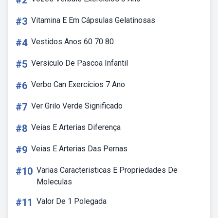
#2
#3
Vitamina E Em Cápsulas Gelatinosas
#4
Vestidos Anos 60 70 80
#5
Versiculo De Pascoa Infantil
#6
Verbo Can Exercícios 7 Ano
#7
Ver Grilo Verde Significado
#8
Veias E Arterias Diferença
#9
Veias E Arterias Das Pernas
#10
Varias Caracteristicas E Propriedades De
Moleculas
#11
Valor De 1 Polegada