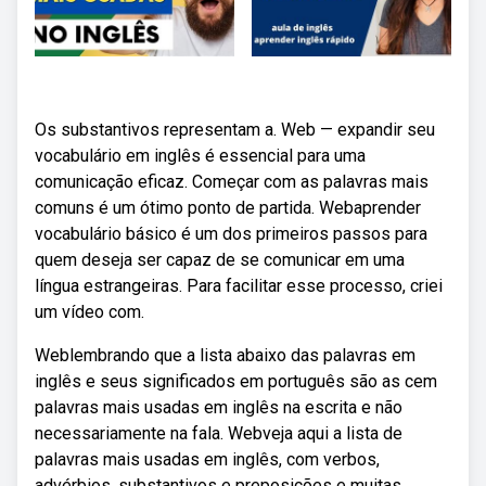
Os substantivos representam a. Web — expandir seu
vocabulário em inglês é essencial para uma
comunicação eficaz. Começar com as palavras mais
comuns é um ótimo ponto de partida. Webaprender
vocabulário básico é um dos primeiros passos para
quem deseja ser capaz de se comunicar em uma
língua estrangeiras. Para facilitar esse processo, criei
um vídeo com.
Weblembrando que a lista abaixo das palavras em
inglês e seus significados em português são as cem
palavras mais usadas em inglês na escrita e não
necessariamente na fala. Webveja aqui a lista de
palavras mais usadas em inglês, com verbos,
advérbios, substantivos e preposições e muitas