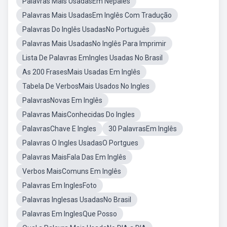
Palavras Mais UsadasEm Nepalês
Palavras Mais UsadasEm Inglês Com Tradução
Palavras Do Inglês UsadasNo Português
Palavras Mais UsadasNo Inglês Para Imprimir
Lista De Palavras EmIngles Usadas No Brasil
As 200 FrasesMais Usadas Em Inglês
Tabela De VerbosMais Usados No Ingles
PalavrasNovas Em Inglês
Palavras MaisConhecidas Do Ingles
PalavrasChave E Ingles
30 PalavrasEm Inglês
Palavras O Ingles UsadasO Portgues
Palavras MaisFala Das Em Inglês
Verbos MaisComuns Em Inglês
Palavras Em InglesFoto
Palavras Inglesas UsadasNo Brasil
Palavras Em InglesQue Posso