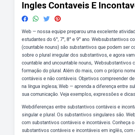
Ingles Contaveis E Incontav
Web — nossa equipe preparou uma excelente atividade
estudantes do 6°, 7°, 8° e 9° ano. Websubstantivos c
(countable nouns) são substantivos que podem ser con
sobre o plural irregular dos substantivos, e agora va
countable and uncountable nouns,. Websubstantivos c
formação do plural. Além do mais, com o próprio nom
contáveis e não contáveis. Objetivos compreender de
na língua inglesa; Web — aprenda a diferença entre s
sua comunicação. Veja exemplos, expressões e dicas
Webdiferenças entre substantivos contáveis e incont
singular e plural. Os substantivos singulares são. We
com substantivos contáveis e incontáveis. Conheça os
substantivos contáveis e incontáveis em inglês, com