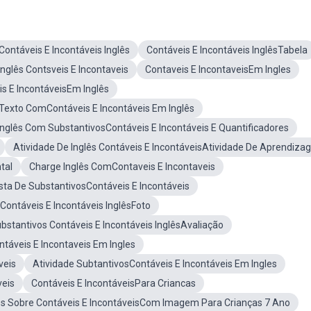
ontáveis E Incontáveis Inglês
Contáveis E Incontáveis InglêsTabela
nglês Contsveis E Incontaveis
Contaveis E IncontaveisEm Ingles
s E IncontáveisEm Inglês
Texto ComContáveis E Incontáveis Em Inglês
nglês Com SubstantivosContáveis E Incontáveis E Quantificadores
Atividade De Inglês Contáveis E IncontáveisAtividade De Aprendiz
tal
Charge Inglês ComContaveis E Incontaveis
ista De SubstantivosContáveis E Incontáveis
Contáveis E Incontáveis InglêsFoto
bstantivos Contáveis E Incontáveis InglêsAvaliação
táveis E Incontaveis Em Ingles
veis
Atividade SubtantivosContáveis E Incontáveis Em Ingles
eis
Contáveis E IncontáveisPara Criancas
s Sobre Contáveis E IncontáveisCom Imagem Para Crianças 7 Ano