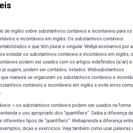
eis
 de inglês sobre substantivos contáveis e incontaveis para os
ontáveis e incontáveis em inglês. Os substantivos contáveis
tabilizados e que têm plural e singular. Webjá ensinamos por a
mos estudar os substantivos contáveis e incontáveis em inglês, 
ontáveis podem ser usados com os artigos indefinidos (a/an) e 
e já sugere, podem ser contados, listados. Websubstantivos
 que maneira se organizam os substantivos contáveis e incontá
ubstantivos contáveis e incontáveis em inglês e evite erros com
.
áveis: » os substantivos contáveis podem ser usados na forma
bentenda o uso apropriado dos “quantifiers”. Saiba a diferença d
 diferentes tipos de “quantifiers”. Webaprenda a diferença entr
 exemplos, dicas e exercícios. Veja também como usar palavras