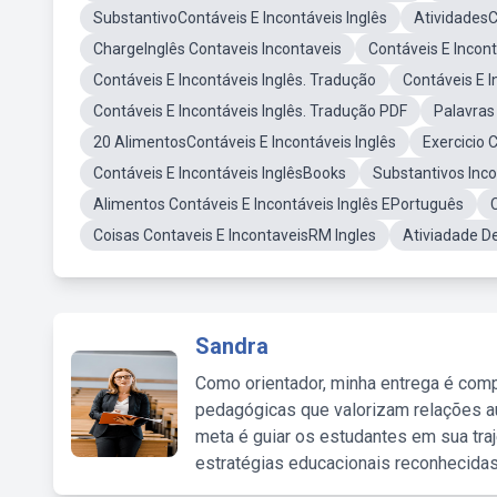
SubstantivoContáveis E Incontáveis Inglês
AtividadesC
ChargeInglês Contaveis Incontaveis
Contáveis E Incon
Contáveis E Incontáveis Inglês. Tradução
Contáveis E 
Contáveis E Incontáveis Inglês. Tradução PDF
Palavras
20 AlimentosContáveis E Incontáveis Inglês
Exercicio 
Contáveis E Incontáveis InglêsBooks
Substantivos Inco
Alimentos Contáveis E Incontáveis Inglês EPortuguês
Coisas Contaveis E IncontaveisRM Ingles
Ativiadade D
Sandra
Como orientador, minha entrega é comp
pedagógicas que valorizam relações au
meta é guiar os estudantes em sua traj
estratégias educacionais reconhecidas