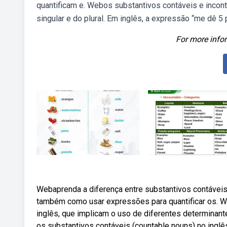
quantificam e. Webos substantivos contáveis e incon
singular e do plural. Em inglês, a expressão “me dê 5 
For more infor
Webaprenda a diferença entre substantivos contáveis
também como usar expressões para quantificar os. We
inglês, que implicam o uso de diferentes determinant
os substantivos contáveis (countable nouns) no inglês