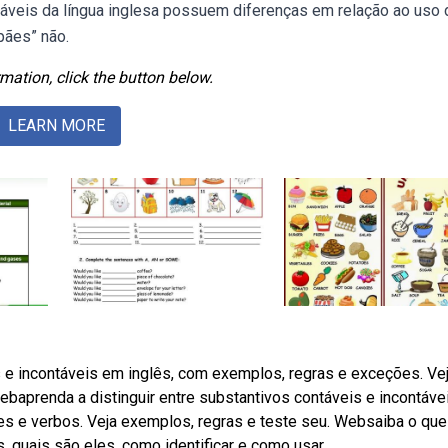
táveis da língua inglesa possuem diferenças em relação ao uso 
pães” não.
mation, click the button below.
LEARN MORE
 e incontáveis em inglês, com exemplos, regras e exceções. Ve
baprenda a distinguir entre substantivos contáveis e incontáv
es e verbos. Veja exemplos, regras e teste seu. Websaiba o qu
, quais são eles, como identificar e como usar.