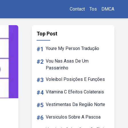
Contact
Tos
DMCA
Top Post
#1
Youre My Person Tradução
#2
Vou Nas Asas De Um
Passarinho
#3
Voleibol Posições E Funções
#4
Vitamina C Efeitos Colaterais
#5
Vestimentas Da Região Norte
#6
Versiculos Sobre A Pascoa