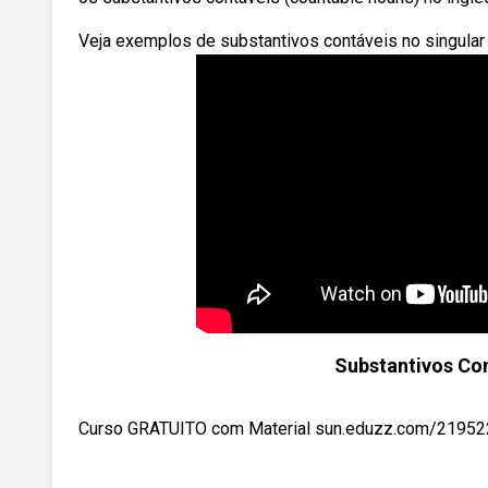
Veja exemplos de substantivos contáveis no singular 
Substantivos Con
Curso GRATUITO com Material sun.eduzz.com/2195222 I