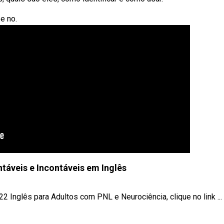
e no.
táveis e Incontáveis em Inglês
nglês para Adultos com PNL e Neurociência, clique no link ...