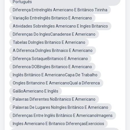
Português
Diferença EntreInglês Americano E Britânico Tirinha
Variação EntreInglês Britanico E Americano
Atividades SobreIngles Americano E Ingles Britanico
Diferenças Do InglesCanadense E Americano
Tabelas DoIngles Britanico E Americano
A Diferenca DoIngles Britnaico E Americano
Diferença SotaqueBritanico E Americano
Diferenca DOBIngles Britanico E Americano
Inglês Britânico E AmericanoCapa De Trabalho
Ongles Britancino E AmericanoQual a Diferenca
GalãoAmericano E Inglês
Palavras Diferentes NoBritanico E Americano
Palavras De Lugares NoIngles Britânico E Americano
Diferenças Entre Inglês Britânico E AmericanoImagens
Ingles Americano E Britanico DiferençasExercicios