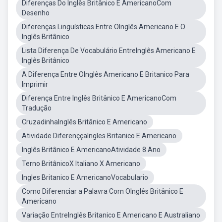
Diferenças Do Inglês Britânico E AmericanoCom
Desenho
Diferenças Linguísticas Entre OInglês Americano E O
Inglês Britânico
Lista Diferença De Vocabulário EntreInglês Americano E
Inglês Britânico
A Diferença Entre OInglês Americano E Britanico Para
Imprimir
Diferença Entre Inglês Britânico E AmericanoCom
Tradução
CruzadinhaInglês Britânico E Americano
Atividade DiferenççaIngles Britanico E Americano
Inglês Britânico E AmericanoAtividade 8 Ano
Terno BritânicoX Italiano X Americano
Ingles Britanico E AmericanoVocabulario
Como Diferenciar a Palavra Corn OInglês Britânico E
Americano
Variação EntreInglês Britanico E Americano E Australiano