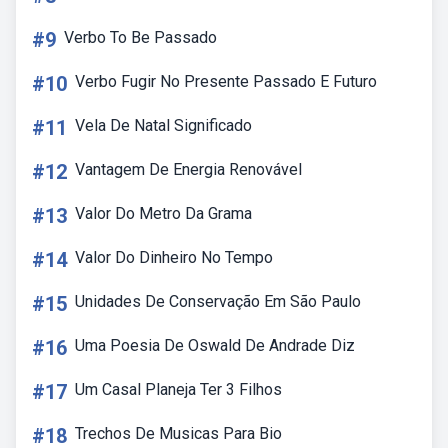
#9
Verbo To Be Passado
#10
Verbo Fugir No Presente Passado E Futuro
#11
Vela De Natal Significado
#12
Vantagem De Energia Renovável
#13
Valor Do Metro Da Grama
#14
Valor Do Dinheiro No Tempo
#15
Unidades De Conservação Em São Paulo
#16
Uma Poesia De Oswald De Andrade Diz
#17
Um Casal Planeja Ter 3 Filhos
#18
Trechos De Musicas Para Bio