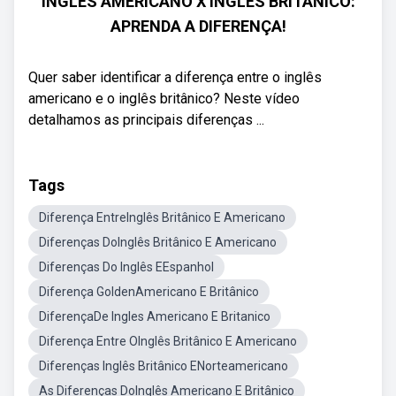
INGLÊS AMERICANO X INGLÊS BRITÂNICO:
APRENDA A DIFERENÇA!
Quer saber identificar a diferença entre o inglês
americano e o inglês britânico? Neste vídeo
detalhamos as principais diferenças ...
Tags
Diferença EntreInglês Britânico E Americano
Diferenças DoInglês Britânico E Americano
Diferenças Do Inglês EEspanhol
Diferença GoldenAmericano E Britânico
DiferençaDe Ingles Americano E Britanico
Diferença Entre OInglês Britânico E Americano
Diferenças Inglês Britânico ENorteamericano
As Diferenças DoInglês Americano E Britânico