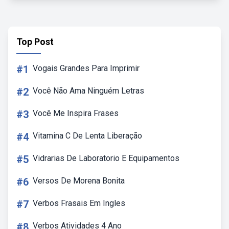
Top Post
#1
Vogais Grandes Para Imprimir
#2
Você Não Ama Ninguém Letras
#3
Você Me Inspira Frases
#4
Vitamina C De Lenta Liberação
#5
Vidrarias De Laboratorio E Equipamentos
#6
Versos De Morena Bonita
#7
Verbos Frasais Em Ingles
#8
Verbos Atividades 4 Ano