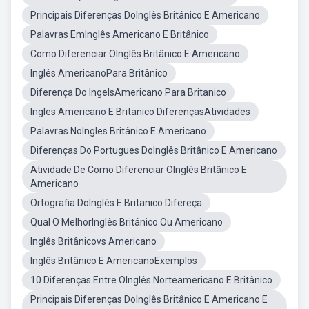
Principais Diferenças DoInglês Britânico E Americano
Palavras EmInglês Americano E Britânico
Como Diferenciar OInglês Britânico E Americano
Inglês AmericanoPara Britânico
Diferença Do IngelsAmericano Para Britanico
Ingles Americano E Britanico DiferençasAtividades
Palavras NoIngles Britânico E Americano
Diferenças Do Portugues DoInglês Britânico E Americano
Atividade De Como Diferenciar OInglês Britânico E
Americano
Ortografia DoInglês E Britanico Difereça
Qual O MelhorInglês Britânico Ou Americano
Inglês Britânicovs Americano
Inglês Britânico E AmericanoExemplos
10 Diferenças Entre OInglês Norteamericano E Britânico
Principais Diferenças DoInglês Britânico E Americano E