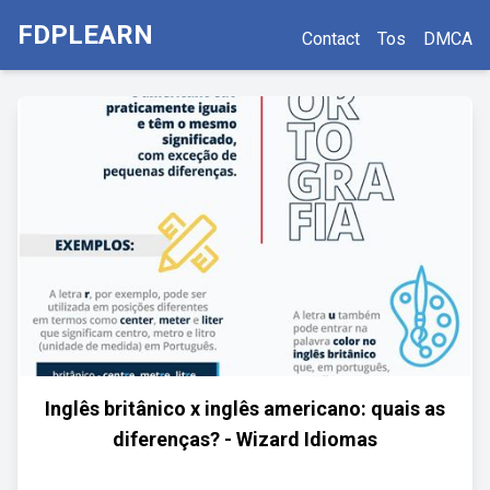
FDPLEARN
Contact
Tos
DMCA
Inglês britânico x inglês americano: quais as
diferenças? - Wizard Idiomas