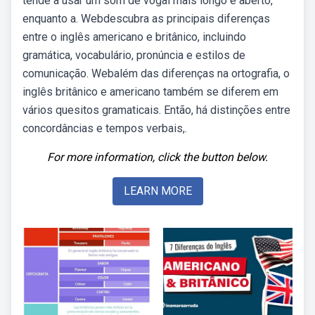
tende a usar um som de vogal mais longo e aberto,
enquanto a. Webdescubra as principais diferenças
entre o inglês americano e britânico, incluindo
gramática, vocabulário, pronúncia e estilos de
comunicação. Webalém das diferenças na ortografia, o
inglês britânico e americano também se diferem em
vários quesitos gramaticais. Então, há distinções entre
concordâncias e tempos verbais,.
For more information, click the button below.
LEARN MORE