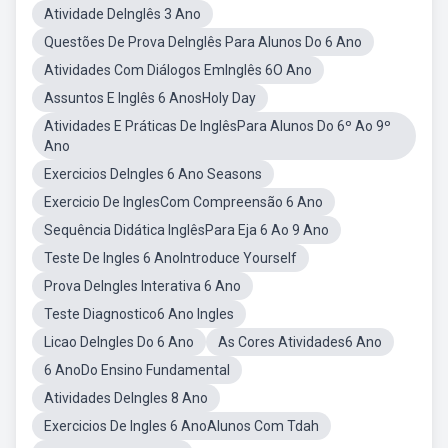
Atividade DeInglês 3 Ano
Questões De Prova DeInglês Para Alunos Do 6 Ano
Atividades Com Diálogos EmInglês 6O Ano
Assuntos E Inglês 6 AnosHoly Day
Atividades E Práticas De InglêsPara Alunos Do 6º Ao 9º
Ano
Exercicios DeIngles 6 Ano Seasons
Exercicio De InglesCom Compreensão 6 Ano
Sequência Didática InglêsPara Eja 6 Ao 9 Ano
Teste De Ingles 6 AnoIntroduce Yourself
Prova DeIngles Interativa 6 Ano
Teste Diagnostico6 Ano Ingles
Licao DeIngles Do 6 Ano
As Cores Atividades6 Ano
6 AnoDo Ensino Fundamental
Atividades DeIngles 8 Ano
Exercicios De Ingles 6 AnoAlunos Com Tdah