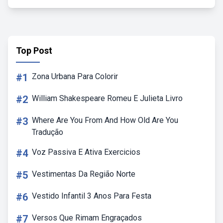
Top Post
#1
Zona Urbana Para Colorir
#2
William Shakespeare Romeu E Julieta Livro
#3
Where Are You From And How Old Are You
Tradução
#4
Voz Passiva E Ativa Exercicios
#5
Vestimentas Da Região Norte
#6
Vestido Infantil 3 Anos Para Festa
#7
Versos Que Rimam Engraçados