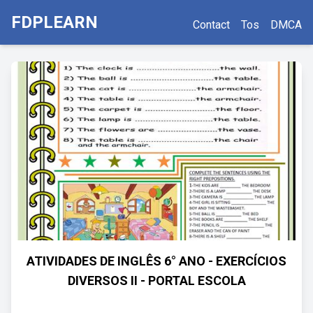
FDPLEARN
Contact
Tos
DMCA
ATIVIDADES DE INGLÊS 6° ANO - EXERCÍCIOS
DIVERSOS II - PORTAL ESCOLA