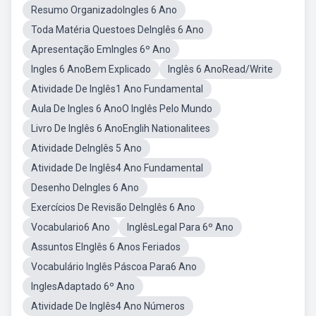
Resumo OrganizadoIngles 6 Ano
Toda Matéria Questoes DeInglês 6 Ano
Apresentação EmIngles 6º Ano
Ingles 6 AnoBem Explicado
Inglês 6 AnoRead/Write
Atividade De Inglês1 Ano Fundamental
Aula De Ingles 6 AnoO Inglês Pelo Mundo
Livro De Inglês 6 AnoEnglih Nationalitees
Atividade DeInglês 5 Ano
Atividade De Inglês4 Ano Fundamental
Desenho DeIngles 6 Ano
Exercícios De Revisão DeInglês 6 Ano
Vocabulario6 Ano
InglêsLegal Para 6º Ano
Assuntos EInglês 6 Anos Feriados
Vocabulário Inglês Páscoa Para6 Ano
InglesAdaptado 6º Ano
Atividade De Inglês4 Ano Números