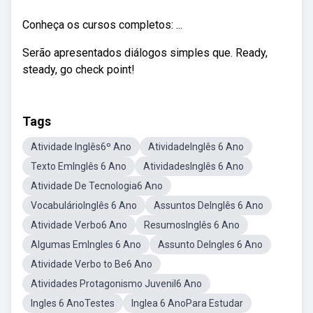
Conheça os cursos completos: ...
Serão apresentados diálogos simples que. Ready,
steady, go check point!
Tags
Atividade Inglês6º Ano
AtividadeInglês 6 Ano
Texto EmInglês 6 Ano
AtividadesInglês 6 Ano
Atividade De Tecnologia6 Ano
VocabulárioInglês 6 Ano
Assuntos DeInglês 6 Ano
Atividade Verbo6 Ano
ResumosInglês 6 Ano
Algumas EmIngles 6 Ano
Assunto DeIngles 6 Ano
Atividade Verbo to Be6 Ano
Atividades Protagonismo Juvenil6 Ano
Ingles 6 AnoTestes
Inglea 6 AnoPara Estudar