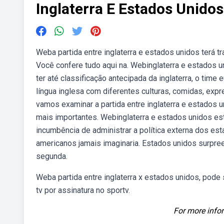
Inglaterra E Estados Unidos
Weba partida entre inglaterra e estados unidos terá tr
Você confere tudo aqui na. Webinglaterra e estados u
ter até classificação antecipada da inglaterra, o tim
língua inglesa com diferentes culturas, comidas, exp
vamos examinar a partida entre inglaterra e estado
mais importantes. Webinglaterra e estados unidos estã
incumbência de administrar a política externa dos est
americanos jamais imaginaria. Estados unidos surpree
segunda.
Weba partida entre inglaterra x estados unidos, pode se
tv por assinatura no sportv.
For more infor