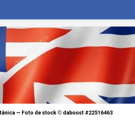
itánica — Foto de stock © daboost #22516463