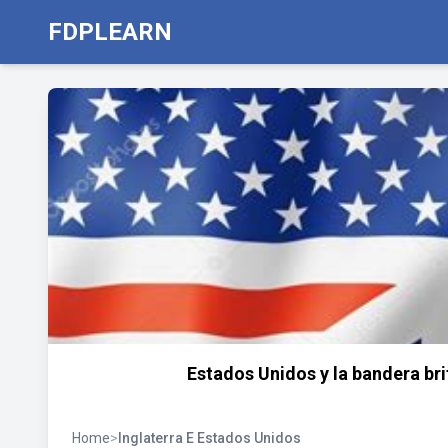
FDPLEARN
Estados Unidos y la bandera br
Home
>
Inglaterra E Estados Unidos