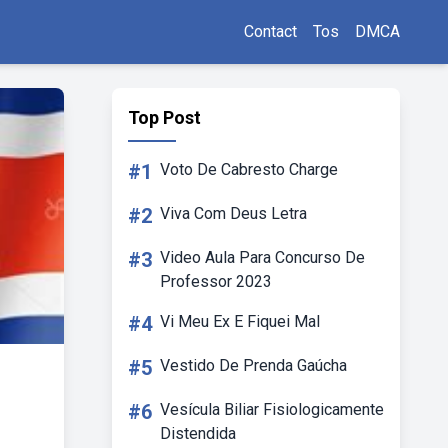
Contact
Tos
DMCA
Top Post
#1
Voto De Cabresto Charge
#2
Viva Com Deus Letra
#3
Video Aula Para Concurso De
Professor 2023
#4
Vi Meu Ex E Fiquei Mal
#5
Vestido De Prenda Gaúcha
#6
Vesícula Biliar Fisiologicamente
Distendida