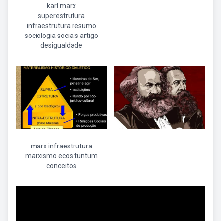
karl marx
superestrutura
infraestrutura resumo
sociologia sociais artigo
desigualdade
marx infraestrutura
marxismo ecos tuntum
conceitos