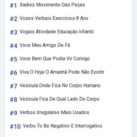
#1
Xadrez Movimento Das Peças
#2
Vozes Verbais Exercicios 8 Ano
#3
Vogais Atividade Educação Infantil
#4
Voce Meu Amigo De Fé
#5
Voce Bem Que Podia Vir Comigo
#6
Viva O Hoje O Amanhã Pode Não Existir
#7
Vesícula Onde Fica No Corpo Humano
#8
Vesicula Fica De Qual Lado Do Corpo
#9
Verbos Irregulares Mais Usados
#10
Verbo To Be Negativo E Interrogativo