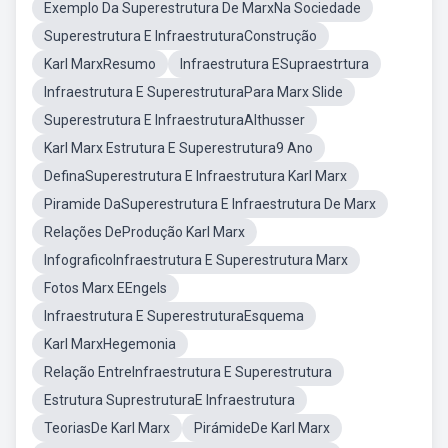
Exemplo Da Superestrutura De MarxNa Sociedade
Superestrutura E InfraestruturaConstrução
Karl MarxResumo
Infraestrutura ESupraestrtura
Infraestrutura E SuperestruturaPara Marx Slide
Superestrutura E InfraestruturaAlthusser
Karl Marx Estrutura E Superestrutura9 Ano
DefinaSuperestrutura E Infraestrutura Karl Marx
Piramide DaSuperestrutura E Infraestrutura De Marx
Relações DeProdução Karl Marx
InfograficoInfraestrutura E Superestrutura Marx
Fotos Marx EEngels
Infraestrutura E SuperestruturaEsquema
Karl MarxHegemonia
Relação EntreInfraestrutura E Superestrutura
Estrutura SuprestruturaE Infraestrutura
TeoriasDe Karl Marx
PirámideDe Karl Marx