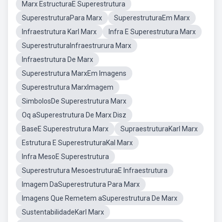
Marx EstructuraE Superestrutura
SuperestruturaPara Marx
SuperestruturaEm Marx
Infraestrutura Karl Marx
Infra E Superestrutura Marx
SuperestruturaInfraestrurura Marx
Infraestrutura De Marx
Superestrutura MarxEm Imagens
Superestrutura MarxImagem
SimbolosDe Superestrutura Marx
Oq aSuperestrutura De Marx Disz
BaseE Superestrutura Marx
SupraestruturaKarl Marx
Estrutura E SuperestruturaKal Marx
Infra MesoE Superestrutura
Superestrutura MesoestruturaE Infraestrutura
Imagem DaSuperestrutura Para Marx
Imagens Que Remetem aSuperestrutura De Marx
SustentabilidadeKarl Marx