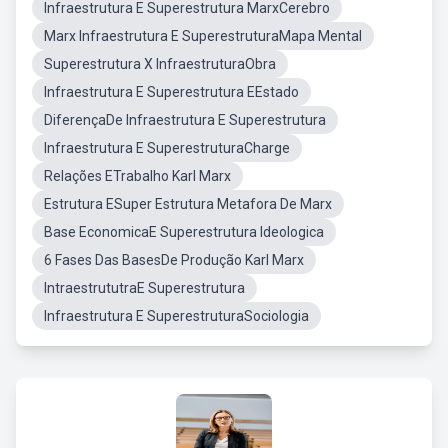
Infraestrutura E Superestrutura MarxCerebro
Marx Infraestrutura E SuperestruturaMapa Mental
Superestrutura X InfraestruturaObra
Infraestrutura E Superestrutura EEstado
DiferençaDe Infraestrutura E Superestrutura
Infraestrutura E SuperestruturaCharge
Relações ETrabalho Karl Marx
Estrutura ESuper Estrutura Metafora De Marx
Base EconomicaE Superestrutura Ideologica
6 Fases Das BasesDe Produção Karl Marx
IntraestrututraE Superestrutura
Infraestrutura E SuperestruturaSociologia