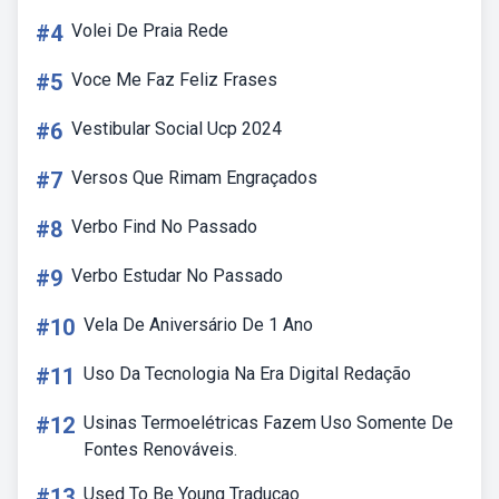
#4
Volei De Praia Rede
#5
Voce Me Faz Feliz Frases
#6
Vestibular Social Ucp 2024
#7
Versos Que Rimam Engraçados
#8
Verbo Find No Passado
#9
Verbo Estudar No Passado
#10
Vela De Aniversário De 1 Ano
#11
Uso Da Tecnologia Na Era Digital Redação
#12
Usinas Termoelétricas Fazem Uso Somente De
Fontes Renováveis.
#13
Used To Be Young Traducao