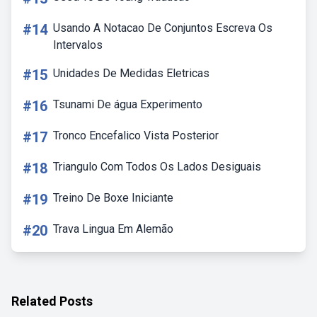
#14
Usando A Notacao De Conjuntos Escreva Os
Intervalos
#15
Unidades De Medidas Eletricas
#16
Tsunami De água Experimento
#17
Tronco Encefalico Vista Posterior
#18
Triangulo Com Todos Os Lados Desiguais
#19
Treino De Boxe Iniciante
#20
Trava Lingua Em Alemão
Related Posts