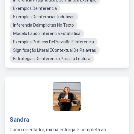
Inferencia Pragmática ESemantica Exemplo
Exemplos DeInferência
Exemplos DeInferncias Indutivas
Inferencia DeImplicitas No Texto
Modelo Laudo Inferencia Estatistica
Exemplos Práticos DePrevisão E Inferencia
Significação Literal EContextual De Palavras
Estrategias DeInferencia Para La Lectura
Sandra
Como orientador, minha entrega é completa ao