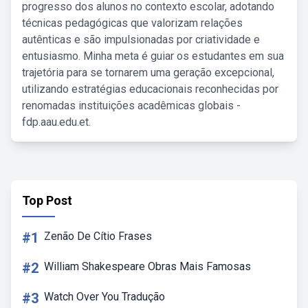
progresso dos alunos no contexto escolar, adotando
técnicas pedagógicas que valorizam relações
autênticas e são impulsionadas por criatividade e
entusiasmo. Minha meta é guiar os estudantes em sua
trajetória para se tornarem uma geração excepcional,
utilizando estratégias educacionais reconhecidas por
renomadas instituições acadêmicas globais -
fdp.aau.edu.et.
Top Post
#1
Zenão De Cítio Frases
#2
William Shakespeare Obras Mais Famosas
#3
Watch Over You Tradução