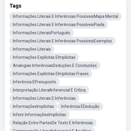
Tags
Informações Literais E Inferências PossíveisMapa Mental
Informações Literais E Inferências PossíveisPiada
Informações LiteraisPortuguês
Informações Literais E Inferências PossíveisExemplos
Informações Literais
Informações Explícitas EImplícitas
Analogias InferênciasDeduções E Conclusões
Informações Explícitas EImplícitas Frases
Inferência EPresuposto
Interpretação LiteralInferencial E Crítica
Informações Literais E Inferências
InformaçõesImplícitas
Inferência EDedução
Inferir InformaçõesImplícitas
Relação Entre PartesDe Texto E Inferências