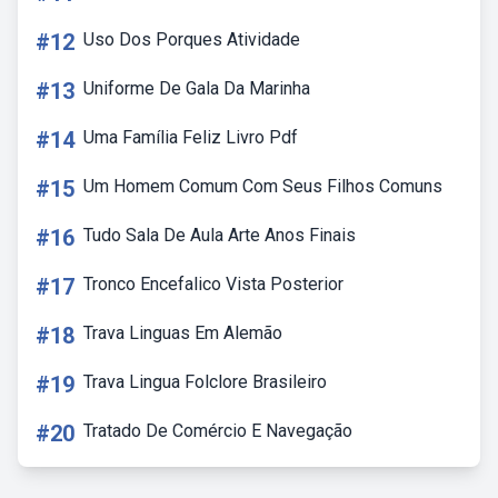
#12
Uso Dos Porques Atividade
#13
Uniforme De Gala Da Marinha
#14
Uma Família Feliz Livro Pdf
#15
Um Homem Comum Com Seus Filhos Comuns
#16
Tudo Sala De Aula Arte Anos Finais
#17
Tronco Encefalico Vista Posterior
#18
Trava Linguas Em Alemão
#19
Trava Lingua Folclore Brasileiro
#20
Tratado De Comércio E Navegação