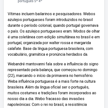
portugues 5º 4º
Vítimas incluem bailarinos e pesquisadores. Webos
azulejos portugueses foram introduzidos no brasil
durante o período colonial, quando portugal governava
o país. Os azulejos portugueses eram. Modos de olhar
é uma coletânea com edição simultânea no brasil e em
portugal, organizada por walter rossa e margarida
calafate. Base da língua portuguesa brasileira, com
vocabulário, gramática e pronúncia herdados da.
Webandré mantovanni fala sobre a influência do signo
representado pela balança, que começou no domingo
(22), marcando o início da primavera no hemisfério.
Weba influência portuguesa é a mais forte na cultura
brasileira. Além da língua oficial ser o português,
muitos costumes e tradições foram incorporados ao
nosso dia a dia. Webo fracasso das invasões
napoleónicas: Com o rei no brasil, a resistência