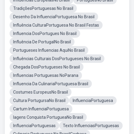
Influências EuropeiasNo Brasil
PortuguesNo Brasil
TradiçõesPortuguesas No Brasil
Desenho Da InfluenciaPortuguesa No Brasil
Influência CulturaPortuguesa No Brasil Festas
Influencia DosPortugues No Brasil
Influência De PortugalNo Brasil
Portugueses Influencias AquiNo Brasil
Influências Culturais DosPortugueses No Brasil
Chegada DosPortugueses No Brasil
Influencias Portuguesas NoParana
Influencia Da CulinariaPortuguesa Brasil
Costumes EuropeusNo Brasil
Cultura PortugursaNo Brasil
InfluenciaPortuguesa
Cartum InfluenciaPortuguesa
Iagens Conquista PortugueaNo Brasil
InfluenciaPortuguesas
Texto InfluenciasPortuguesas