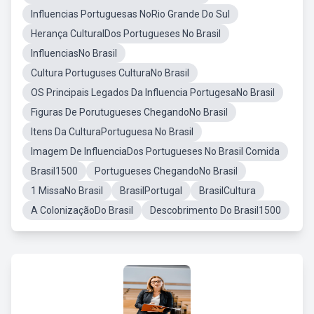
Influencias Portuguesas NoRio Grande Do Sul
Herança CulturalDos Portugueses No Brasil
InfluenciasNo Brasil
Cultura Portuguses CulturaNo Brasil
OS Principais Legados Da Influencia PortugesaNo Brasil
Figuras De Porutugueses ChegandoNo Brasil
Itens Da CulturaPortuguesa No Brasil
Imagem De InfluenciaDos Portugueses No Brasil Comida
Brasil1500
Portugueses ChegandoNo Brasil
1 MissaNo Brasil
BrasilPortugal
BrasilCultura
A ColonizaçãoDo Brasil
Descobrimento Do Brasil1500