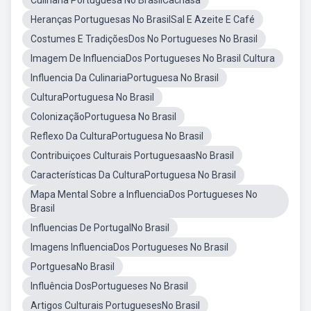
Culinaria Portuguesa No BrasilCachasa
Heranças Portuguesas No BrasilSal E Azeite E Café
Costumes E TradiçõesDos No Portugueses No Brasil
Imagem De InfluenciaDos Portugueses No Brasil Cultura
Influencia Da CulinariaPortuguesa No Brasil
CulturaPortuguesa No Brasil
ColonizaçãoPortuguesa No Brasil
Reflexo Da CulturaPortuguesa No Brasil
Contribuiçoes Culturais PortuguesaasNo Brasil
Características Da CulturaPortuguesa No Brasil
Mapa Mental Sobre a InfluenciaDos Portugueses No
Brasil
Influencias De PortugalNo Brasil
Imagens InfluenciaDos Portugueses No Brasil
PortguesaNo Brasil
Influência DosPortugueses No Brasil
Artigos Culturais PortuguesesNo Brasil