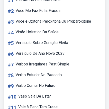
#1
#2
Voce Me Faz Feliz Frases
#3
Você é Oxitona Paroxitona Ou Proparoxitona
#4
Visão Holística Da Saúde
#5
Versiculo Sobre Geração Eleita
#6
Versículo De Ano Novo 2023
#7
Verbos Irregulares Past Simple
#8
Verbo Estudar No Passado
#9
Verbo Comer No Futuro
#10
Vaso Sala De Estar
#11
Vale à Pena Tem Crase