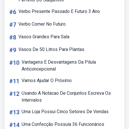
#6
Verbo Presente Passado E Futuro 3 Ano
#7
Verbo Comer No Futuro
#8
Vasos Grandes Para Sala
#9
Vasos De 50 Litros Para Plantas
#10
Vantagens E Desvantagens Da Pilula
Anticoncepcional
#11
Vamos Ajudar O Próximo
#12
Usando A Notacao De Conjuntos Escreva Os
Intervalos
#13
Uma Loja Possui Cinco Setores De Vendas
#14
Uma Confecção Possuía 36 Funcionários