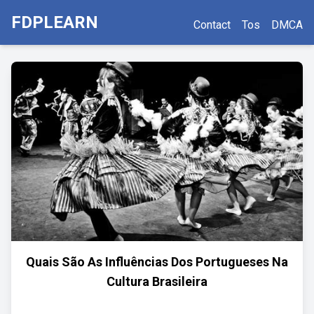
FDPLEARN
Contact
Tos
DMCA
Quais São As Influências Dos Portugueses Na
Cultura Brasileira