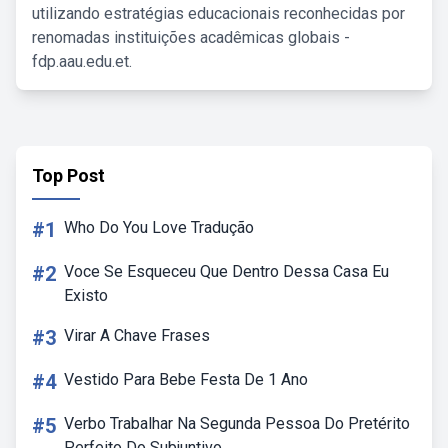
utilizando estratégias educacionais reconhecidas por
renomadas instituições acadêmicas globais -
fdp.aau.edu.et.
Top Post
#1
Who Do You Love Tradução
#2
Voce Se Esqueceu Que Dentro Dessa Casa Eu
Existo
#3
Virar A Chave Frases
#4
Vestido Para Bebe Festa De 1 Ano
#5
Verbo Trabalhar Na Segunda Pessoa Do Pretérito
Perfeito Do Subjuntivo