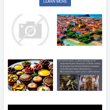
LEARN MORE