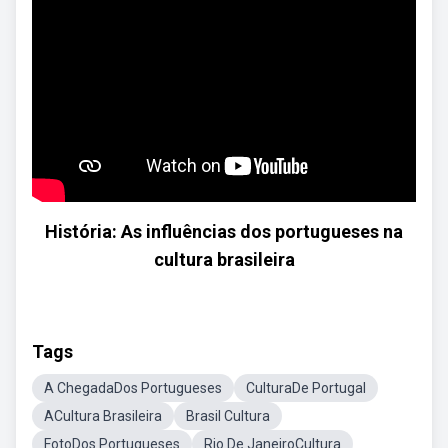
História: As influências dos portugueses na
cultura brasileira
Tags
A ChegadaDos Portugueses
CulturaDe Portugal
ACultura Brasileira
Brasil Cultura
FotoDos Portugueses
Rio De JaneiroCultura