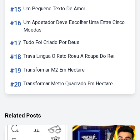
#15
Um Pequeno Texto De Amor
#16
Um Apostador Deve Escolher Uma Entre Cinco
Moedas
#17
Tudo Foi Criado Por Deus
#18
Trava Lingua O Rato Roeu A Roupa Do Rei
#19
Transformar M2 Em Hectare
#20
Transformar Metro Quadrado Em Hectare
Related Posts