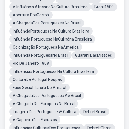
A Influência AfricanaNa Cultura Brasileira
Brasil1500
Abertura DosPorto's
A ChegadaDos Portugueses No Brasil
InfluênciaPortuguesa Na Cultura Brasileira
Influência Portuguesa NaCulinária Brasileira
Colonização Portuguesa NaAmérica
Influencia PortuguesaNo Brasil
Guarani DasMissões
Rio De Janeiro 1808
Influências Portuguesas Na Cultura Brasileira
CulturaDe Portugal Roupas
Fase Social Tarsila Do Amaral
A ChegadaDos Portugueses Ao Brasil
A Chegada DosEuropeus No Brasil
Imagem Dos PortuguesesE Cultura
DebretBrasil
A CapoeiraDos Escravos
Influencias CulturaisDos Portugueses
Debret Obras