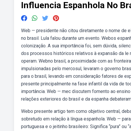
Influencia Espanhola No Bra
Web — presidente não citou diretamente o nome de el
no brasil. Lula falou durante um evento. Webos espan
colonização. A sua importância foi, sem dúvida, silen
dos processos históricos relativos à expansão da le 
operam. Webno brasil, a proximidade com as fronteir
impulsionadas pelo mercosul, levaram o governo brasi
para o brasil, levando em consideração fatores de ex
presente principalmente na fase infantil da vida de 
importância. Web — mec discutem fomento ao ensino 
relações exteriores do brasil e da espanha debateram
Webo presente artigo tem como objetivo central, debat
sobretudo em relação à língua espanhola. Web — par
portuguesa e o jeitinho brasileiro: Significa “pura”