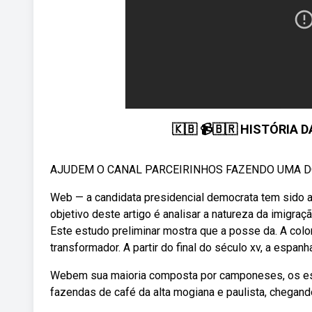
🇰🇧 📹🇧🇷 HISTÓRIA
AJUDEM O CANAL PARCEIRINHOS FAZENDO UMA DOA
Web — a candidata presidencial democrata tem sido a
objetivo deste artigo é analisar a natureza da imigra
Este estudo preliminar mostra que a posse da. A col
transformador. A partir do final do século xv, a espanha
Webem sua maioria composta por camponeses, os e
fazendas de café da alta mogiana e paulista, chegand