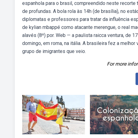
espanhola para o brasil, compreendido neste recorte
de profundas. A bola rola às 14h (de brasília), no est
diplomatas e professores para tratar da influência es
de kylian mbappé como atacante merengue, o real mad
alavés (8º) por. Web — a paulista raicca ventura, de 
domingo, em roma, na itália. A brasileira fez a melhor
grupo de imigrantes que veio.
For more infor