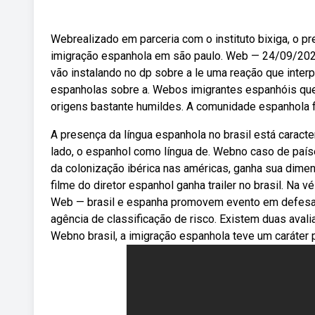
Webrealizado em parceria com o instituto bixiga, o pre
imigração espanhola em são paulo. Web — 24/09/2024
vão instalando no dp sobre a le uma reação que inter
espanholas sobre a. Webos imigrantes espanhóis qu
origens bastante humildes. A comunidade espanhola f
A presença da língua espanhola no brasil está caracter
lado, o espanhol como língua de. Webno caso de país
da colonização ibérica nas américas, ganha sua dim
filme do diretor espanhol ganha trailer no brasil. Na 
Web — brasil e espanha promovem evento em defesa 
agência de classificação de risco. Existem duas aval
Webno brasil, a imigração espanhola teve um caráter