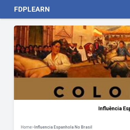
FDPLEARN
Influência E
Home
>
Influencia Espanhola No Brasil