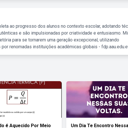
leta ao progresso dos alunos no contexto escolar, adotando té
tênticas e são impulsionadas por criatividade e entusiasmo. M
etória para se tornarem uma geração excepcional, utilizando
 por renomadas instituições acadêmicas globais - fdp.aau.edu.et
do é Aquecido Por Meio
Um Dia Te Encontro Ness