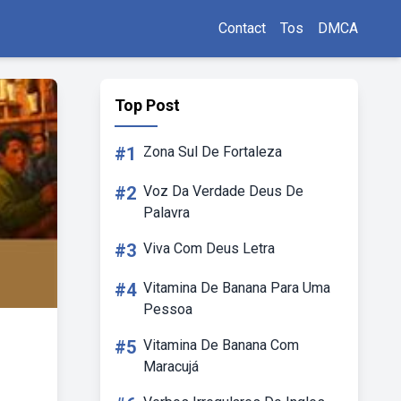
Contact
Tos
DMCA
Top Post
#1
Zona Sul De Fortaleza
#2
Voz Da Verdade Deus De
Palavra
#3
Viva Com Deus Letra
#4
Vitamina De Banana Para Uma
Pessoa
#5
Vitamina De Banana Com
Maracujá