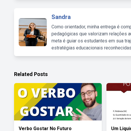
Sandra
Como orientador, minha entrega é comp
pedagógicas que valorizam relações au
meta é guiar os estudantes em sua traj
estratégias educacionais reconhecidas
Related Posts
Verbo Gostar No Futuro
Um Liqui