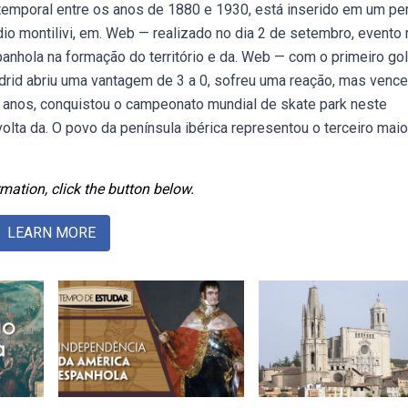
 temporal entre os anos de 1880 e 1930, está inserido em um pe
ádio montilivi, em. Web — realizado no dia 2 de setembro, evento 
panhola na formação do território e da. Web — com o primeiro go
rid abriu uma vantagem de 3 a 0, sofreu uma reação, mas vence
17 anos, conquistou o campeonato mundial de skate park neste
 volta da. O povo da península ibérica representou o terceiro maio
mation, click the button below.
LEARN MORE