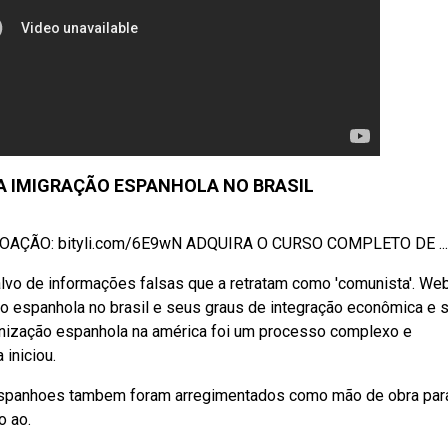
 DA IMIGRAÇÃO ESPANHOLA NO BRASIL
ÇÃO: bityli.com/6E9wN ADQUIRA O CURSO COMPLETO DE ...
lvo de informações falsas que a retratam como 'comunista'. We
ção espanhola no brasil e seus graus de integração econômica e s
onização espanhola na américa foi um processo complexo e
 iniciou.
spanhoes tambem foram arregimentados como mão de obra par
o ao.