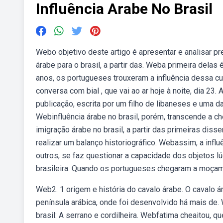
Influência Arabe No Brasil
Webo objetivo deste artigo é apresentar e analisar p
árabe para o brasil, a partir das. Weba primeira delas
anos, os portugueses trouxeram a influência dessa cu
conversa com bial , que vai ao ar hoje à noite, dia 23
publicação, escrita por um filho de libaneses e uma d
Webinfluência árabe no brasil, porém, transcende a c
imigração árabe no brasil, a partir das primeiras dis
realizar um balanço historiográfico. Webassim, a influ
outros, se faz questionar a capacidade dos objetos lú
brasileira. Quando os portugueses chegaram a moçambi
Web2. 1 origem e história do cavalo árabe. O cavalo 
península arábica, onde foi desenvolvido há mais de.
brasil: A serrano e cordilheira. Webfatima cheaitou,