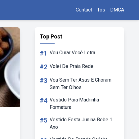
Contact
Tos
DMCA
Top Post
#1
Vou Curar Você Letra
#2
Volei De Praia Rede
#3
Voa Sem Ter Asas E Choram
Sem Ter Olhos
#4
Vestido Para Madrinha
Formatura
#5
Vestido Festa Junina Bebe 1
Ano