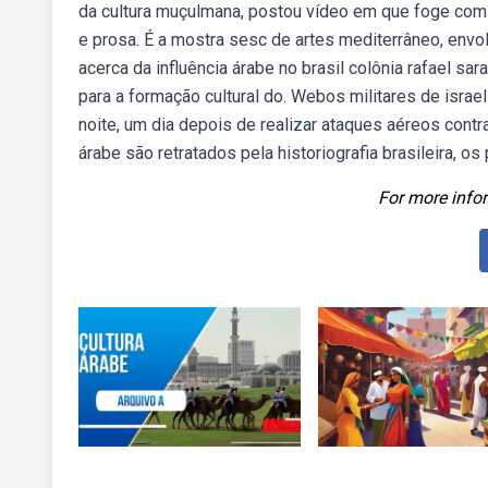
da cultura muçulmana, postou vídeo em que foge com a
e prosa. É a mostra sesc de artes mediterrâneo, envo
acerca da influência árabe no brasil colônia rafael s
para a formação cultural do. Webos militares de isra
noite, um dia depois de realizar ataques aéreos contr
árabe são retratados pela historiografia brasileira, 
For more infor