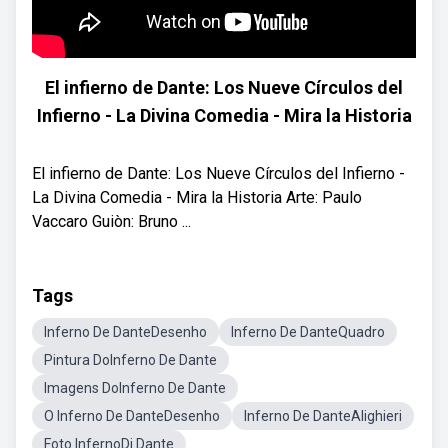
El infierno de Dante: Los Nueve Círculos del
Infierno - La Divina Comedia - Mira la Historia
El infierno de Dante: Los Nueve Círculos del Infierno -
La Divina Comedia - Mira la Historia Arte: Paulo
Vaccaro Guiòn: Bruno ...
Tags
Inferno De DanteDesenho
Inferno De DanteQuadro
Pintura DoInferno De Dante
Imagens DoInferno De Dante
O Inferno De DanteDesenho
Inferno De DanteAlighieri
Foto InfernoDi Dante