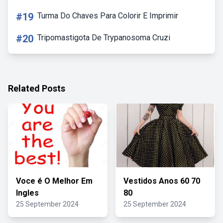
#19
Turma Do Chaves Para Colorir E Imprimir
#20
Tripomastigota De Trypanosoma Cruzi
Related Posts
Voce é O Melhor Em
Vestidos Anos 60 70
Ingles
80
25 September 2024
25 September 2024