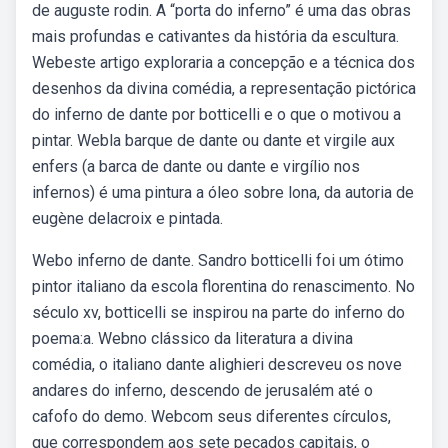
de auguste rodin. A “porta do inferno” é uma das obras
mais profundas e cativantes da história da escultura.
Webeste artigo exploraria a concepção e a técnica dos
desenhos da divina comédia, a representação pictórica
do inferno de dante por botticelli e o que o motivou a
pintar. Webla barque de dante ou dante et virgile aux
enfers (a barca de dante ou dante e virgílio nos
infernos) é uma pintura a óleo sobre lona, da autoria de
eugène delacroix e pintada.
Webo inferno de dante. Sandro botticelli foi um ótimo
pintor italiano da escola florentina do renascimento. No
século xv, botticelli se inspirou na parte do inferno do
poema:a. Webno clássico da literatura a divina
comédia, o italiano dante alighieri descreveu os nove
andares do inferno, descendo de jerusalém até o
cafofo do demo. Webcom seus diferentes círculos,
que correspondem aos sete pecados capitais, o