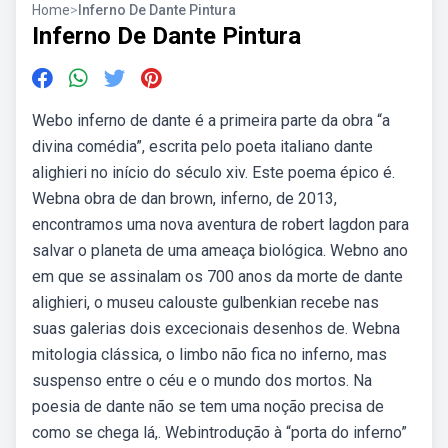
Home
>
Inferno De Dante Pintura
Inferno De Dante Pintura
Webo inferno de dante é a primeira parte da obra “a
divina comédia”, escrita pelo poeta italiano dante
alighieri no início do século xiv. Este poema épico é.
Webna obra de dan brown, inferno, de 2013,
encontramos uma nova aventura de robert lagdon para
salvar o planeta de uma ameaça biológica. Webno ano
em que se assinalam os 700 anos da morte de dante
alighieri, o museu calouste gulbenkian recebe nas
suas galerias dois excecionais desenhos de. Webna
mitologia clássica, o limbo não fica no inferno, mas
suspenso entre o céu e o mundo dos mortos. Na
poesia de dante não se tem uma noção precisa de
como se chega lá,. Webintrodução à “porta do inferno”