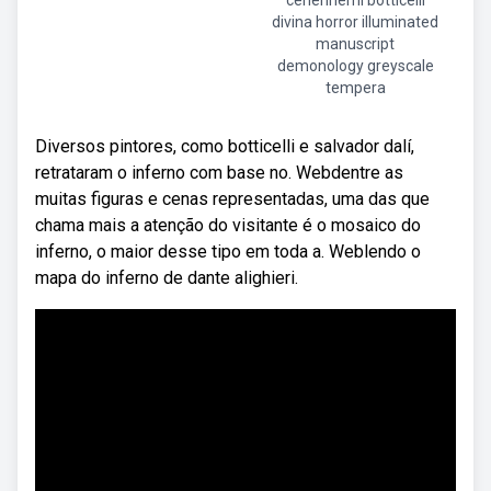
cehennemi botticelli
divina horror illuminated
manuscript
demonology greyscale
tempera
Diversos pintores, como botticelli e salvador dalí,
retrataram o inferno com base no. Webdentre as
muitas figuras e cenas representadas, uma das que
chama mais a atenção do visitante é o mosaico do
inferno, o maior desse tipo em toda a. Weblendo o
mapa do inferno de dante alighieri.