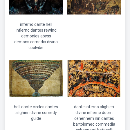
inferno dante hell
infierno dantes rewind
demonios abyss
demons comedia divina
coolvibe
hell dante circles dantes
dante inferno alighieri
alighieri divine comedy
divine infierno doom
guide
cehennem nin dantes
bartolomeo commedia