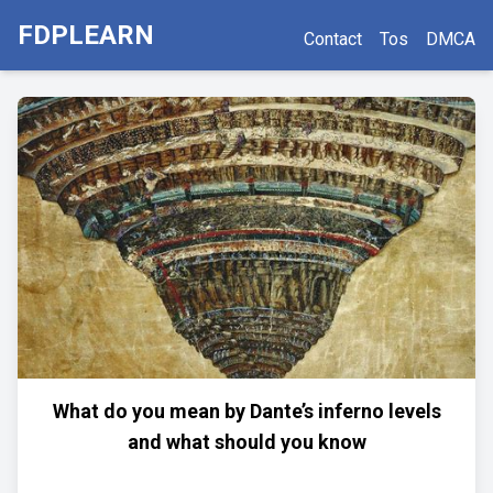
FDPLEARN
Contact
Tos
DMCA
What do you mean by Dante’s inferno levels
and what should you know