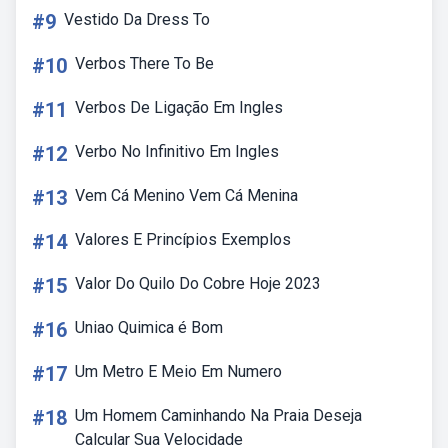
#9
Vestido Da Dress To
#10
Verbos There To Be
#11
Verbos De Ligação Em Ingles
#12
Verbo No Infinitivo Em Ingles
#13
Vem Cá Menino Vem Cá Menina
#14
Valores E Princípios Exemplos
#15
Valor Do Quilo Do Cobre Hoje 2023
#16
Uniao Quimica é Bom
#17
Um Metro E Meio Em Numero
#18
Um Homem Caminhando Na Praia Deseja
Calcular Sua Velocidade