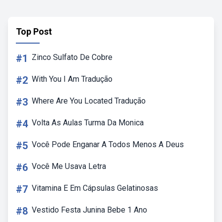
Top Post
#1
Zinco Sulfato De Cobre
#2
With You I Am Tradução
#3
Where Are You Located Tradução
#4
Volta As Aulas Turma Da Monica
#5
Você Pode Enganar A Todos Menos A Deus
#6
Você Me Usava Letra
#7
Vitamina E Em Cápsulas Gelatinosas
#8
Vestido Festa Junina Bebe 1 Ano