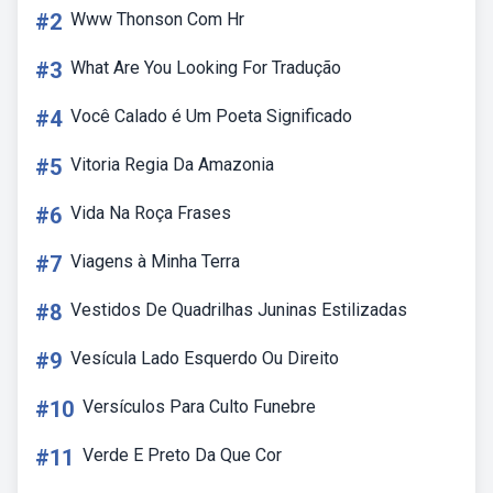
#2
Www Thonson Com Hr
#3
What Are You Looking For Tradução
#4
Você Calado é Um Poeta Significado
#5
Vitoria Regia Da Amazonia
#6
Vida Na Roça Frases
#7
Viagens à Minha Terra
#8
Vestidos De Quadrilhas Juninas Estilizadas
#9
Vesícula Lado Esquerdo Ou Direito
#10
Versículos Para Culto Funebre
#11
Verde E Preto Da Que Cor