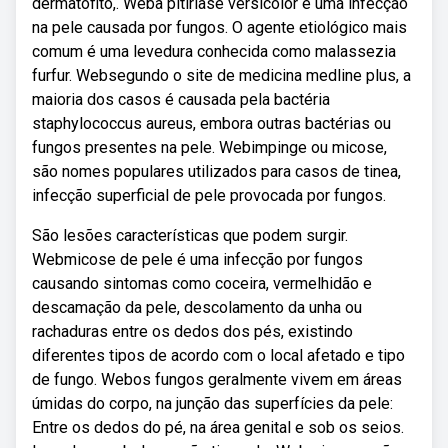
dermatófito,. Weba pitiríase versicolor é uma infecção
na pele causada por fungos. O agente etiológico mais
comum é uma levedura conhecida como malassezia
furfur. Websegundo o site de medicina medline plus, a
maioria dos casos é causada pela bactéria
staphylococcus aureus, embora outras bactérias ou
fungos presentes na pele. Webimpinge ou micose,
são nomes populares utilizados para casos de tinea,
infecção superficial de pele provocada por fungos.
São lesões características que podem surgir.
Webmicose de pele é uma infecção por fungos
causando sintomas como coceira, vermelhidão e
descamação da pele, descolamento da unha ou
rachaduras entre os dedos dos pés, existindo
diferentes tipos de acordo com o local afetado e tipo
de fungo. Webos fungos geralmente vivem em áreas
úmidas do corpo, na junção das superfícies da pele:
Entre os dedos do pé, na área genital e sob os seios.