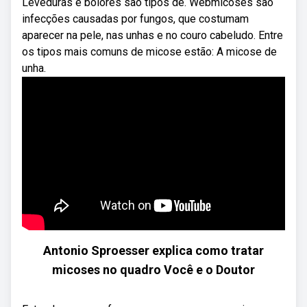
Leveduras e bolores são tipos de. Webmicoses são
infecções causadas por fungos, que costumam
aparecer na pele, nas unhas e no couro cabeludo. Entre
os tipos mais comuns de micose estão: A micose de
unha.
Antonio Sproesser explica como tratar
micoses no quadro Você e o Doutor