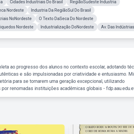
la
Cidades Industriais Do Brasil
RegiãoSudeste Industria
ca Nordeste
Industria Da RegiãoSul Do Brasil
riais NoNordeste
O Texto DaSeca Do Nordeste
riquedos Nordeste
Industrialização DoNordeste
Av. Das Indústria
leta ao progresso dos alunos no contexto escolar, adotando té
tênticas e são impulsionadas por criatividade e entusiasmo. M
etória para se tornarem uma geração excepcional, utilizando
 por renomadas instituições acadêmicas globais - fdp.aau.edu.et