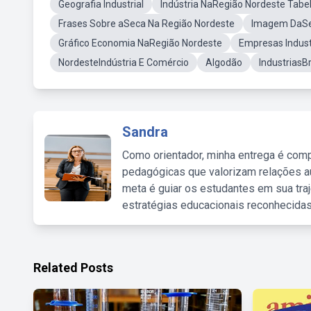
Geografia Industrial
Indústria NaRegião Nordeste Tabe
Frases Sobre aSeca Na Região Nordeste
Imagem DaSe
Gráfico Economia NaRegião Nordeste
Empresas Indust
NordesteIndústria E Comércio
Algodão
IndustriasB
Sandra
Como orientador, minha entrega é comp
pedagógicas que valorizam relações au
meta é guiar os estudantes em sua traj
estratégias educacionais reconhecidas
Related Posts