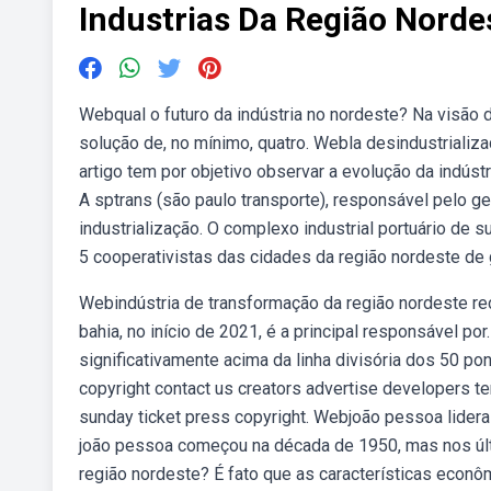
Industrias Da Região Norde
Webqual o futuro da indústria no nordeste? Na visão
solução de, no mínimo, quatro. Webla desindustrializac
artigo tem por objetivo observar a evolução da indústr
A sptrans (são paulo transporte), responsável pelo g
industrialização. O complexo industrial portuário de 
5 cooperativistas das cidades da região nordeste de 
Webindústria de transformação da região nordeste re
bahia, no início de 2021, é a principal responsável por
significativamente acima da linha divisória dos 50 po
copyright contact us creators advertise developers t
sunday ticket press copyright. Webjoão pessoa lidera 
joão pessoa começou na década de 1950, mas nos últ
região nordeste? É fato que as características econô