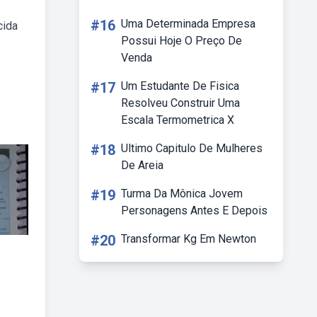
#16
Uma Determinada Empresa
cida
Possui Hoje O Preço De
Venda
#17
Um Estudante De Fisica
Resolveu Construir Uma
Escala Termometrica X
#18
Ultimo Capitulo De Mulheres
De Areia
#19
Turma Da Mônica Jovem
Personagens Antes E Depois
#20
Transformar Kg Em Newton