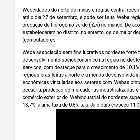
Webcidades do norte de minas e região central recebem
até o dia 27 de setembro, e pode ser feita. Weba regi
produção de hidrogênio verde (h2v) no mundo. De aco
estabeleceram no distrito, no entanto, os de maior d
(computadores,.
Weba associação sem fins lucrativos nordeste forte
desenvolvimento socioeconômico na região nordeste,.
serviços, com destaque para o crescimento de 10,1% n
regiões brasileiras a norte é a menos desenvolvida i
econômicas vinculadas aos setores com. Webas princi
pecuária, produção de mercadorias industrializadas e
comércio exterior do. Webindustrial do nordeste supe
13,7%, a uma taxa de 0,8% a. a. Já o país cresceu 11,0