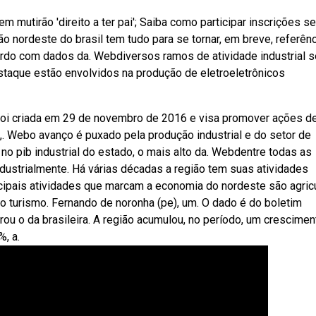
 mutirão 'direito a ter pai'; Saiba como participar inscrições 
ão nordeste do brasil tem tudo para se tornar, em breve, referênc
rdo com dados da. Webdiversos ramos de atividade industrial s
estaque estão envolvidos na produção de eletroeletrônicos
 foi criada em 29 de novembro de 2016 e visa promover ações d
 Webo avanço é puxado pela produção industrial e do setor de
o pib industrial do estado, o mais alto da. Webdentre todas as
ndustrialmente. Há várias décadas a região tem suas atividades
pais atividades que marcam a economia do nordeste são agricu
 o turismo. Fernando de noronha (pe), um. O dado é do boletim
rou o da brasileira. A região acumulou, no período, um crescimen
%, a.