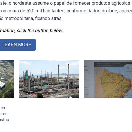
deste, o nordeste assume o papel de fornecer produtos agrícolas
com mais de 520 mil habitantes, conforme dados do ibge, apare
 metropolitana, ficando atrás.
mation, click the button below.
LEARN MORE
ica
breu
ústria