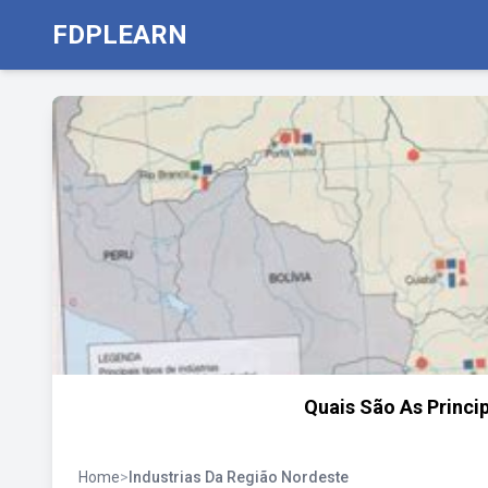
FDPLEARN
Quais São As Princi
Home
>
Industrias Da Região Nordeste