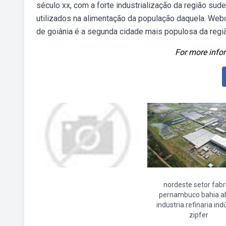
século xx, com a forte industrialização da região su
utilizados na alimentação da população daquela. Web
de goiânia é a segunda cidade mais populosa da região
For more infor
nordeste setor fabr
pernambuco bahia a
industria refinaria ind
zipfer