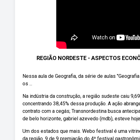
REGIÃO NORDESTE - ASPECTOS ECONÔ
Nessa aula de Geografia, da série de aulas "Geografia 
os ...
Na indústria da construção, a região sudeste caiu 9,6
concentrando 38,45% dessa produção. A ação abrange
contrato com a cegás; Transnordestina busca antecipa
de belo horizonte, gabriel azevedo (mdb), esteve hoje
Um dos estados que mais. Webo festival é uma vitrine
da região. 9 de 9 premiação do 4º festival gastronômi