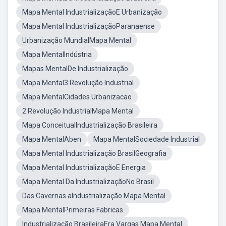
Mapa Mental IndustrializaçãoE Urbanização
Mapa Mental IndustrializaçãoParanaense
Urbanização MundialMapa Mental
Mapa MentalIndústria
Mapas MentalDe Industrialização
Mapa Mental3 Revolução Industrial
Mapa MentalCidades Urbanizacao
2 Revolução IndustrialMapa Mental
Mapa ConceitualIndustrialização Brasileira
Mapa MentalAben
Mapa MentalSociedade Industrial
Mapa Mental Industrialização BrasilGeografia
Mapa Mental IndustrializaçãoE Energia
Mapa Mental Da IndustrializaçãoNo Brasil
Das Cavernas aIndustrialização Mapa Mental
Mapa MentalPrimeiras Fabricas
Industrialização BrasileiraEra Vargas Mapa Mental