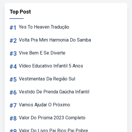
Top Post
#1
Yes To Heaven Tradução
#2
Volta Pra Mim Harmonia Do Samba
#3
Vive Bem E Se Diverte
#4
Vídeo Educativo Infantil 5 Anos
#5
Vestimentas Da Região Sul
#6
Vestido De Prenda Gaúcha Infantil
#7
Vamos Ajudar O Próximo
#8
Valor Do Prisma 2023 Completo
#9
Valor Do Livro Pai Rico Pai Pobre