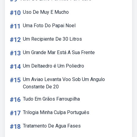
#10
Uso De Muy E Mucho
#11
Uma Foto Do Papai Noel
#12
Um Recipiente De 30 Litros
#13
Um Grande Mar Está A Sua Frente
#14
Um Deltaedro é Um Poliedro
#15
Um Aviao Levanta Voo Sob Um Angulo
Constante De 20
#16
Tudo Em Grãos Farroupilha
#17
Trilogia Minha Culpa Português
#18
Tratamento De Agua Fases