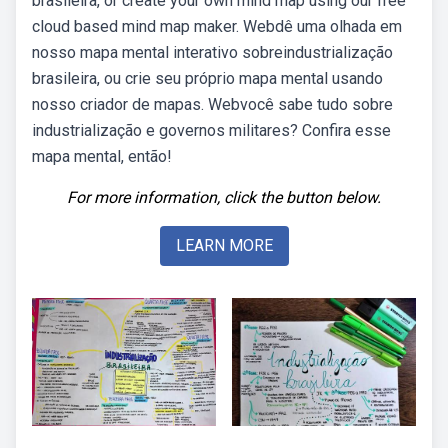
brasileira, or create your own mind map using our free
cloud based mind map maker. Webdê uma olhada em
nosso mapa mental interativo sobreindustrialização
brasileira, ou crie seu próprio mapa mental usando
nosso criador de mapas. Webvocê sabe tudo sobre
industrialização e governos militares? Confira esse
mapa mental, então!
For more information, click the button below.
LEARN MORE