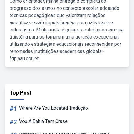
Como orientador, minha entrega é completa ao
progresso dos alunos no contexto escolar, adotando
técnicas pedagógicas que valorizam relações
autênticas e são impulsionadas por criatividade e
entusiasmo. Minha meta é guiar os estudantes em sua
trajetória para se tornarem uma geração excepcional,
utilizando estratégias educacionais reconhecidas por
renomadas instituições acadêmicas globais -
fdp.aau.edu.et.
Top Post
#1
Where Are You Located Tradução
#2
Vou A Bahia Tem Crase