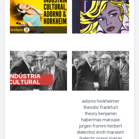
adorno horkheimer
theodor frankfurt
theory benjamin
habermas marcuse
jurgen fromm herbert
dialectics erich marxism
dialectic praxis masas