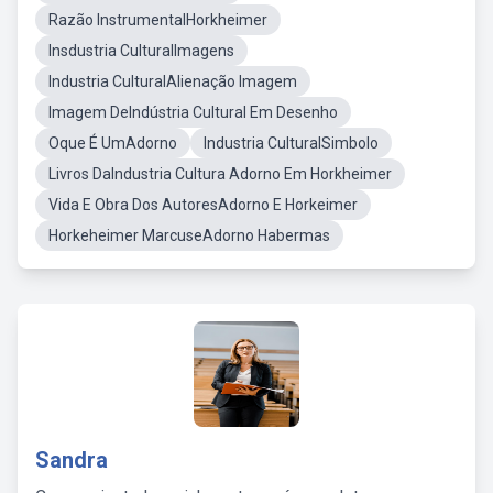
Razão InstrumentalHorkheimer
Insdustria CulturalImagens
Industria CulturalAlienação Imagem
Imagem DeIndústria Cultural Em Desenho
Oque É UmAdorno
Industria CulturalSimbolo
Livros DaIndustria Cultura Adorno Em Horkheimer
Vida E Obra Dos AutoresAdorno E Horkeimer
Horkeheimer MarcuseAdorno Habermas
Sandra