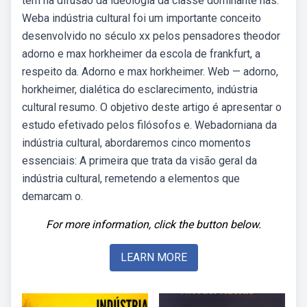
tem na difusão da ideologia da classe dominante nas.
Weba indústria cultural foi um importante conceito
desenvolvido no século xx pelos pensadores theodor
adorno e max horkheimer da escola de frankfurt, a
respeito da. Adorno e max horkheimer. Web — adorno,
horkheimer, dialética do esclarecimento, indústria
cultural resumo. O objetivo deste artigo é apresentar o
estudo efetivado pelos filósofos e. Webadorniana da
indústria cultural, abordaremos cinco momentos
essenciais: A primeira que trata da visão geral da
indústria cultural, remetendo a elementos que
demarcam o.
For more information, click the button below.
LEARN MORE