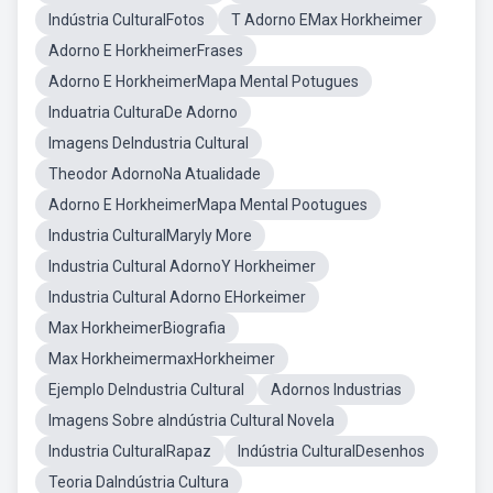
Indústria CulturalFotos
T Adorno EMax Horkheimer
Adorno E HorkheimerFrases
Adorno E HorkheimerMapa Mental Potugues
Induatria CulturaDe Adorno
Imagens DeIndustria Cultural
Theodor AdornoNa Atualidade
Adorno E HorkheimerMapa Mental Pootugues
Industria CulturalMaryly More
Industria Cultural AdornoY Horkheimer
Industria Cultural Adorno EHorkeimer
Max HorkheimerBiografia
Max HorkheimermaxHorkheimer
Ejemplo DeIndustria Cultural
Adornos Industrias
Imagens Sobre aIndústria Cultural Novela
Industria CulturalRapaz
Indústria CulturalDesenhos
Teoria DaIndústria Cultura