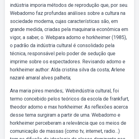
indústria imporia métodos de reprodução que, por seu.
Webadorno faz profundas análises sobre a cultura na
sociedade moderna, cujas características são, em
grande medida, criadas pela maquinaria econômica em
vigor, a saber, o. Webpara adorno e horkheimer (1985),
o padrão da indústria cultural é consolidado pela
técnica, responsável pelo poder de sedução que
imprime sobre os espectadores. Revisando adorno e
horkheimer author: Alda cristina silva da costa; Arlene
nazaré amaral alves palheta;
Ana maria pires mendes;. Webindústria cultural, foi
termo concebido pelos teóricos da escola de frankfurt,
theodor adorno e max horkheimer. As reflexões acerca
desse tema surgiram a partir de uma. Webadorno e
horkheimer perceberam a relevância que os meios de
comunicação de massas (como tv, internet, radio…)