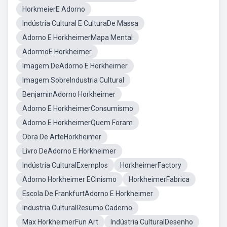
HorkmeierE Adorno
Indústria Cultural E CulturaDe Massa
Adorno E HorkheimerMapa Mental
AdormoE Horkheimer
Imagem DeAdorno E Horkheimer
Imagem SobreIndustria Cultural
BenjaminAdorno Horkheimer
Adorno E HorkheimerConsumismo
Adorno E HorkheimerQuem Foram
Obra De ArteHorkheimer
Livro DeAdorno E Horkheimer
Indústria CulturalExemplos
HorkheimerFactory
Adorno Horkheimer ECinismo
HorkheimerFabrica
Escola De FrankfurtAdorno E Horkheimer
Industria CulturalResumo Caderno
Max HorkheimerFun Art
Indústria CulturalDesenho