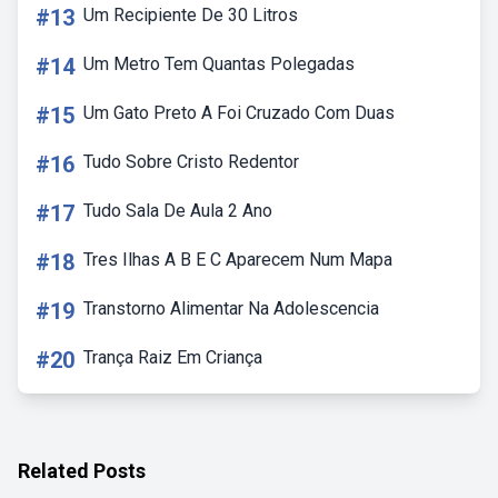
#13
Um Recipiente De 30 Litros
#14
Um Metro Tem Quantas Polegadas
#15
Um Gato Preto A Foi Cruzado Com Duas
#16
Tudo Sobre Cristo Redentor
#17
Tudo Sala De Aula 2 Ano
#18
Tres Ilhas A B E C Aparecem Num Mapa
#19
Transtorno Alimentar Na Adolescencia
#20
Trança Raiz Em Criança
Related Posts