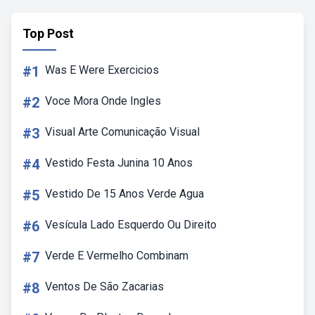
Top Post
#1
Was E Were Exercicios
#2
Voce Mora Onde Ingles
#3
Visual Arte Comunicação Visual
#4
Vestido Festa Junina 10 Anos
#5
Vestido De 15 Anos Verde Agua
#6
Vesícula Lado Esquerdo Ou Direito
#7
Verde E Vermelho Combinam
#8
Ventos De São Zacarias