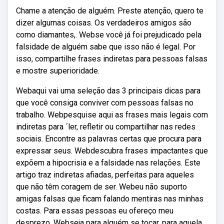
Chame a atenção de alguém. Preste atenção, quero te
dizer algumas coisas. Os verdadeiros amigos são
como diamantes,. Webse você já foi prejudicado pela
falsidade de alguém sabe que isso não é legal. Por
isso, compartilhe frases indiretas para pessoas falsas
e mostre superioridade.
Webaqui vai uma seleção das 3 principais dicas para
que você consiga conviver com pessoas falsas no
trabalho. Webpesquise aqui as frases mais legais com
indiretas para ´ler, refletir ou compartilhar nas redes
sociais. Encontre as palavras certas que procura para
expressar seus. Webdescubra frases impactantes que
expõem a hipocrisia e a falsidade nas relações. Este
artigo traz indiretas afiadas, perfeitas para aqueles
que não têm coragem de ser. Webeu não suporto
amigas falsas que ficam falando mentiras nas minhas
costas. Para essas pessoas eu ofereço meu
desprezo. Webseja para alguém se tocar, para aquela