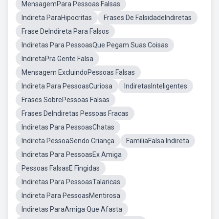
MensagemPara Pessoas Falsas
Indireta ParaHipocritas
Frases De FalsidadeIndiretas
Frase DeIndireta Para Falsos
Indiretas Para PessoasQue Pegam Suas Coisas
IndiretaPra Gente Falsa
Mensagem ExcluindoPessoas Falsas
Indireta Para PessoasCuriosa
IndiretasInteligentes
Frases SobrePessoas Falsas
Frases DeIndiretas Pessoas Fracas
Indiretas Para PessoasChatas
Indireta PessoaSendo Criança
FamiliaFalsa Indireta
Indiretas Para PessoasEx Amiga
Pessoas FalsasE Fingidas
Indiretas Para PessoasTalaricas
Indireta Para PessoasMentirosa
Indiretas ParaAmiga Que Afasta