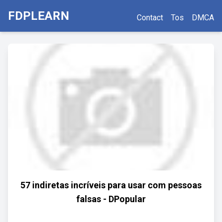
FDPLEARN
Contact
Tos
DMCA
57 indiretas incríveis para usar com pessoas
falsas - DPopular