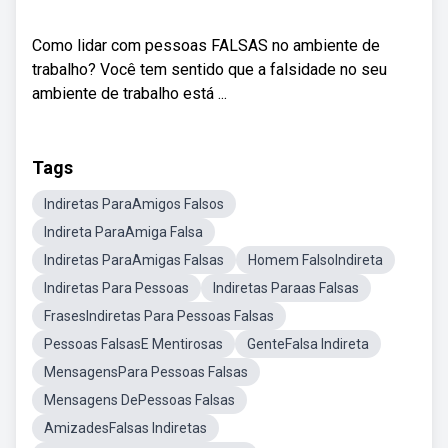
Como lidar com pessoas FALSAS no ambiente de
trabalho? Você tem sentido que a falsidade no seu
ambiente de trabalho está ...
Tags
Indiretas ParaAmigos Falsos
Indireta ParaAmiga Falsa
Indiretas ParaAmigas Falsas
Homem FalsoIndireta
Indiretas Para Pessoas
Indiretas Paraas Falsas
FrasesIndiretas Para Pessoas Falsas
Pessoas FalsasE Mentirosas
GenteFalsa Indireta
MensagensPara Pessoas Falsas
Mensagens DePessoas Falsas
AmizadesFalsas Indiretas