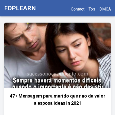
FDPLEARN
Contact
Tos
DMCA
47+ Mensagem para marido que nao da valor
a esposa ideas in 2021