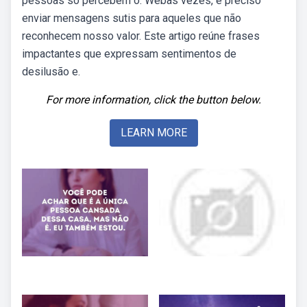
pessoas só percebem o. Webàs vezes, é preciso
enviar mensagens sutis para aqueles que não
reconhecem nosso valor. Este artigo reúne frases
impactantes que expressam sentimentos de
desilusão e.
For more information, click the button below.
LEARN MORE