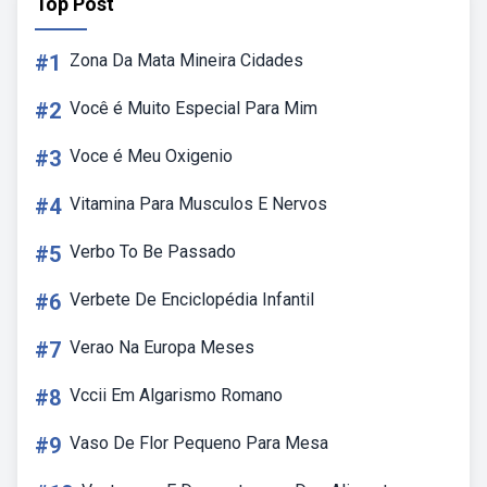
Top Post
#1
Zona Da Mata Mineira Cidades
#2
Você é Muito Especial Para Mim
#3
Voce é Meu Oxigenio
#4
Vitamina Para Musculos E Nervos
#5
Verbo To Be Passado
#6
Verbete De Enciclopédia Infantil
#7
Verao Na Europa Meses
#8
Vccii Em Algarismo Romano
#9
Vaso De Flor Pequeno Para Mesa