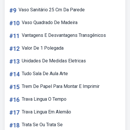
#9
Vaso Sanitário 25 Cm Da Parede
#10
Vaso Quadrado De Madeira
#11
Vantagens E Desvantagens Transgênicos
#12
Valor De 1 Polegada
#13
Unidades De Medidas Eletricas
#14
Tudo Sala De Aula Arte
#15
Trem De Papel Para Montar E Imprimir
#16
Trava Lingua O Tempo
#17
Trava Lingua Em Alemão
#18
Trata Se Ou Trata Se