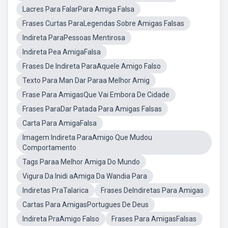
Lacres Para FalarPara Amiga Falsa
Frases Curtas ParaLegendas Sobre Amigas Falsas
Indireta ParaPessoas Mentirosa
Indireta Pea AmigaFalsa
Frases De Indireta ParaAquele Amigo Falso
Texto Para Man Dar Paraa Melhor Amig
Frase Para AmigasQue Vai Embora De Cidade
Frases ParaDar Patada Para Amigas Falsas
Carta Para AmigaFalsa
Imagem Indireta ParaAmigo Que Mudou
Comportamento
Tags Paraa Melhor Amiga Do Mundo
Vigura Da Inidi aAmiga Da Wandia Para
Indiretas PraTalarica
Frases DeIndiretas Para Amigas
Cartas Para AmigasPortugues De Deus
Indireta PraAmigo Falso
Frases Para AmigasFalsas