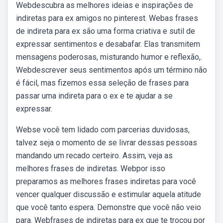
Webdescubra as melhores ideias e inspirações de
indiretas para ex amigos no pinterest. Webas frases
de indireta para ex são uma forma criativa e sutil de
expressar sentimentos e desabafar. Elas transmitem
mensagens poderosas, misturando humor e reflexão,.
Webdescrever seus sentimentos após um término não
é fácil, mas fizemos essa seleção de frases para
passar uma indireta para o ex e te ajudar a se
expressar.
Webse você tem lidado com parcerias duvidosas,
talvez seja o momento de se livrar dessas pessoas
mandando um recado certeiro. Assim, veja as
melhores frases de indiretas. Webpor isso
preparamos as melhores frases indiretas para você
vencer qualquer discussão e estimular aquela atitude
que você tanto espera. Demonstre que você não veio
para. Webfrases de indiretas para ex que te trocou por