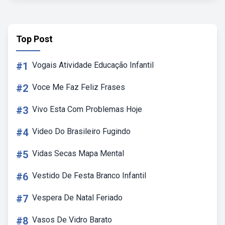
Top Post
#1
Vogais Atividade Educação Infantil
#2
Voce Me Faz Feliz Frases
#3
Vivo Esta Com Problemas Hoje
#4
Video Do Brasileiro Fugindo
#5
Vidas Secas Mapa Mental
#6
Vestido De Festa Branco Infantil
#7
Vespera De Natal Feriado
#8
Vasos De Vidro Barato