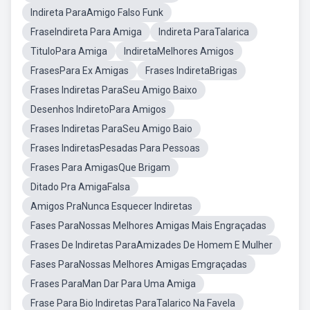
Indireta ParaAmigo Falso Funk
FraseIndireta Para Amiga
Indireta ParaTalarica
TituloPara Amiga
IndiretaMelhores Amigos
FrasesPara Ex Amigas
Frases IndiretaBrigas
Frases Indiretas ParaSeu Amigo Baixo
Desenhos IndiretoPara Amigos
Frases Indiretas ParaSeu Amigo Baio
Frases IndiretasPesadas Para Pessoas
Frases Para AmigasQue Brigam
Ditado Pra AmigaFalsa
Amigos PraNunca Esquecer Indiretas
Fases ParaNossas Melhores Amigas Mais Engraçadas
Frases De Indiretas ParaAmizades De Homem E Mulher
Fases ParaNossas Melhores Amigas Emgraçadas
Frases ParaMan Dar Para Uma Amiga
Frase Para Bio Indiretas ParaTalarico Na Favela