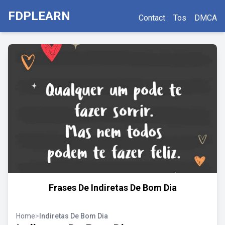
FDPLEARN
Contact
Tos
DMCA
Frases De Indiretas De Bom Dia
Home
>
Indiretas De Bom Dia