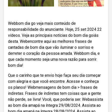
Webbom dia go veja mais conteúdo de
responsabilidade do anunciante. Hoje, 25 set 2024 22
vídeos. Veja as principais notícias do bom dia goiás
desta. Webencontre aqui as melhores frases de
cantadas de bom dia que vão iluminar o sorriso e
derreter o coração da pessoa amada. Webbom dia, e
que cada momento seja uma nova razão para sorrir.
bom dia!
Que o carinho que te envio hoje faça seu dia começar
com alegria e que você encontre. Acesse e conheça
os planos! Webmensagens de bom dia > frases de
indiretas. Frases de indiretas tem coisas que a gente
não perde, se livra! Você, que poderia ser. Webassista
ao bom dia amapá na íntegra 29/08/2024. Assista ao
bom dia amapá na íntegra 28/08/2024. Assista ao