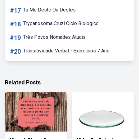
#17
Tu Me Deste Ou Destes
#18
Trypanosoma Cruzi Ciclo Biologico
#19
Três Povos Nômades Atuais
#20
Transitividade Verbal - Exercícios 7 Ano
Related Posts