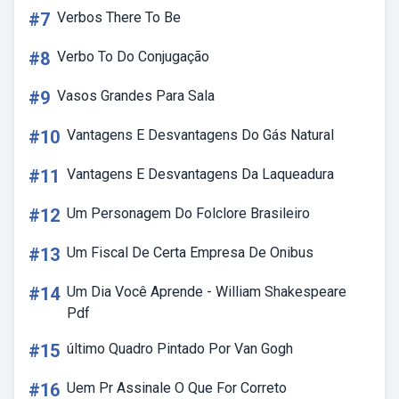
#7
Verbos There To Be
#8
Verbo To Do Conjugação
#9
Vasos Grandes Para Sala
#10
Vantagens E Desvantagens Do Gás Natural
#11
Vantagens E Desvantagens Da Laqueadura
#12
Um Personagem Do Folclore Brasileiro
#13
Um Fiscal De Certa Empresa De Onibus
#14
Um Dia Você Aprende - William Shakespeare
Pdf
#15
último Quadro Pintado Por Van Gogh
#16
Uem Pr Assinale O Que For Correto