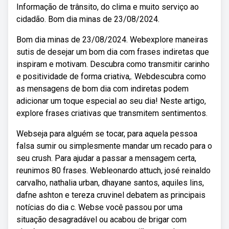
Informação de trânsito, do clima e muito serviço ao
cidadão. Bom dia minas de 23/08/2024.
Bom dia minas de 23/08/2024. Webexplore maneiras
sutis de desejar um bom dia com frases indiretas que
inspiram e motivam. Descubra como transmitir carinho
e positividade de forma criativa,. Webdescubra como
as mensagens de bom dia com indiretas podem
adicionar um toque especial ao seu dia! Neste artigo,
explore frases criativas que transmitem sentimentos.
Webseja para alguém se tocar, para aquela pessoa
falsa sumir ou simplesmente mandar um recado para o
seu crush. Para ajudar a passar a mensagem certa,
reunimos 80 frases. Webleonardo attuch, josé reinaldo
carvalho, nathalia urban, dhayane santos, aquiles lins,
dafne ashton e tereza cruvinel debatem as principais
notícias do dia c. Webse você passou por uma
situação desagradável ou acabou de brigar com