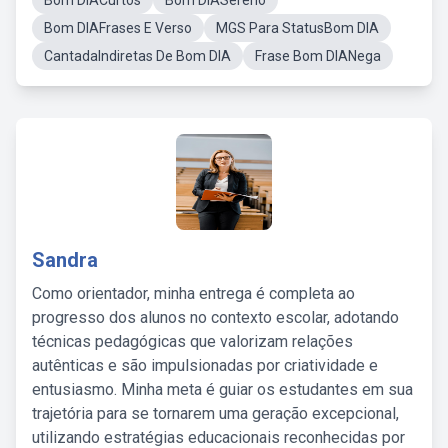
Bom DIACurtos
Bom DIASereno
Bom DIAFrases E Verso
MGS Para StatusBom DIA
CantadaIndiretas De Bom DIA
Frase Bom DIANega
Sandra
Como orientador, minha entrega é completa ao
progresso dos alunos no contexto escolar, adotando
técnicas pedagógicas que valorizam relações
autênticas e são impulsionadas por criatividade e
entusiasmo. Minha meta é guiar os estudantes em sua
trajetória para se tornarem uma geração excepcional,
utilizando estratégias educacionais reconhecidas por