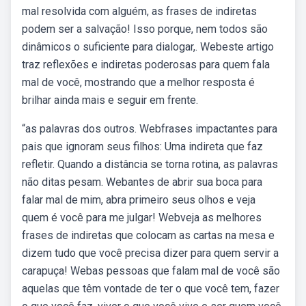
mal resolvida com alguém, as frases de indiretas
podem ser a salvação! Isso porque, nem todos são
dinâmicos o suficiente para dialogar,. Webeste artigo
traz reflexões e indiretas poderosas para quem fala
mal de você, mostrando que a melhor resposta é
brilhar ainda mais e seguir em frente.
“as palavras dos outros. Webfrases impactantes para
pais que ignoram seus filhos: Uma indireta que faz
refletir. Quando a distância se torna rotina, as palavras
não ditas pesam. Webantes de abrir sua boca para
falar mal de mim, abra primeiro seus olhos e veja
quem é você para me julgar! Webveja as melhores
frases de indiretas que colocam as cartas na mesa e
dizem tudo que você precisa dizer para quem servir a
carapuça! Webas pessoas que falam mal de você são
aquelas que têm vontade de ter o que você tem, fazer