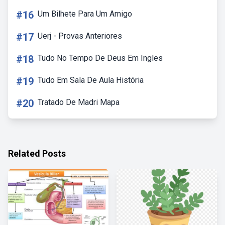
#16
Um Bilhete Para Um Amigo
#17
Uerj - Provas Anteriores
#18
Tudo No Tempo De Deus Em Ingles
#19
Tudo Em Sala De Aula História
#20
Tratado De Madri Mapa
Related Posts