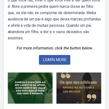
o que você faz, viver o que você vive e ser quem você
é. Atire a primeira pedra quem nunca disse ao filho
que, se ele não se comportar de determinada. Weba
ausência de um pai é algo que deixa marcas profundas
e afeta a vida de muitas pessoas. Quando um pai
abandona um filho, a dor e o vazio deixados são
enormes.
For more information, click the button below.
LEARN MORE