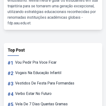
entusiasmo. Minha meta é guiar os estudantes em sua
trajetória para se tornarem uma geração excepcional,
utilizando estratégias educacionais reconhecidas por
renomadas instituições acadêmicas globais -
fdp.aau.edu.et.
Top Post
#1
Vou Pedir Pra Voce Ficar
#2
Vogais Na Educação Infantil
#3
Vestidos De Festa Para Formandas
#4
Verbo Estar No Futuro
#5
Vela De 7 Dias Quantas Gramas