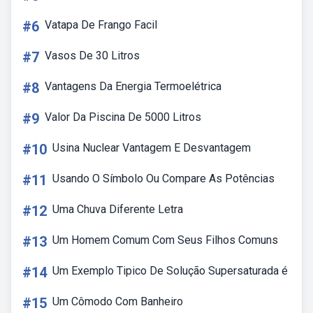
#6
Vatapa De Frango Facil
#7
Vasos De 30 Litros
#8
Vantagens Da Energia Termoelétrica
#9
Valor Da Piscina De 5000 Litros
#10
Usina Nuclear Vantagem E Desvantagem
#11
Usando O Símbolo Ou Compare As Potências
#12
Uma Chuva Diferente Letra
#13
Um Homem Comum Com Seus Filhos Comuns
#14
Um Exemplo Tipico De Solução Supersaturada é
#15
Um Cômodo Com Banheiro