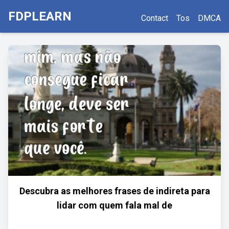
FDPLEARN
Contact
Tos
DMCA
Descubra as melhores frases de indireta para
lidar com quem fala mal de