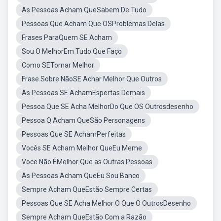
As Pessoas Acham QueSabem De Tudo
Pessoas Que Acham Que OSProblemas Delas
Frases ParaQuem SE Acham
Sou O MelhorEm Tudo Que Faço
Como SETornar Melhor
Frase Sobre NãoSE Achar Melhor Que Outros
As Pessoas SE AchamEspertas Demais
Pessoa Que SE Acha MelhorDo Que OS Outrosdesenho
Pessoa Q Acham QueSão Personagens
Pessoas Que SE AchamPerfeitas
Vocês SE Acham Melhor QueEu Meme
Voce Não ÉMelhor Que as Outras Pessoas
As Pessoas Acham QueEu Sou Banco
Sempre Acham QueEstão Sempre Certas
Pessoas Que SE Acha Melhor O Que O OutrosDesenho
Sempre Acham QueEstão Com a Razão