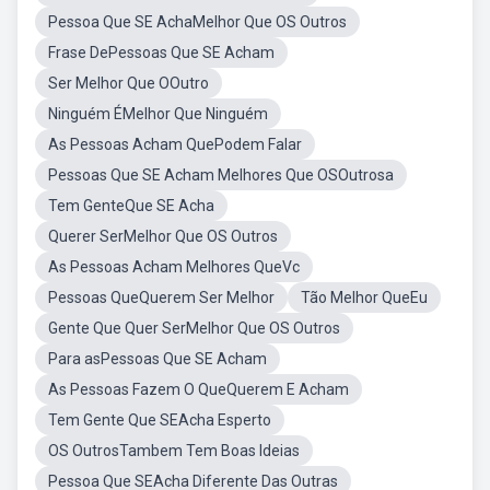
Pessoa Que SE AchaMelhor Que OS Outros
Frase DePessoas Que SE Acham
Ser Melhor Que OOutro
Ninguém ÉMelhor Que Ninguém
As Pessoas Acham QuePodem Falar
Pessoas Que SE Acham Melhores Que OSOutrosa
Tem GenteQue SE Acha
Querer SerMelhor Que OS Outros
As Pessoas Acham Melhores QueVc
Pessoas QueQuerem Ser Melhor
Tão Melhor QueEu
Gente Que Quer SerMelhor Que OS Outros
Para asPessoas Que SE Acham
As Pessoas Fazem O QueQuerem E Acham
Tem Gente Que SEAcha Esperto
OS OutrosTambem Tem Boas Ideias
Pessoa Que SEAcha Diferente Das Outras