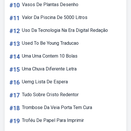
#10
Vasos De Plantas Desenho
#11
Valor Da Piscina De 5000 Litros
#12
Uso Da Tecnologia Na Era Digital Redação
#13
Used To Be Young Traducao
#14
Uma Urna Contem 10 Bolas
#15
Uma Chuva Diferente Letra
#16
Uemg Lista De Espera
#17
Tudo Sobre Cristo Redentor
#18
Trombose Da Veia Porta Tem Cura
#19
Troféu De Papel Para Imprimir