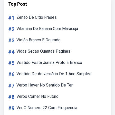
Top Post
#1
Zenão De Cítio Frases
#2
Vitamina De Banana Com Maracujá
#3
Violão Branco E Dourado
#4
Vidas Secas Quantas Paginas
#5
Vestido Festa Junina Preto E Branco
#6
Vestido De Aniversário De 1 Ano Simples
#7
Verbo Haver No Sentido De Ter
#8
Verbo Comer No Futuro
#9
Ver O Numero 22 Com Frequencia