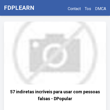
FDPLEARN
Contact
Tos
DMCA
57 indiretas incríveis para usar com pessoas
falsas - DPopular