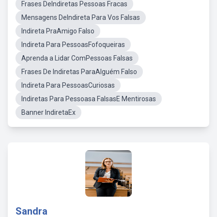
Frases DeIndiretas Pessoas Fracas
Mensagens DeIndireta Para Vos Falsas
Indireta PraAmigo Falso
Indireta Para PessoasFofoqueiras
Aprenda a Lidar ComPessoas Falsas
Frases De Indiretas ParaAlguém Falso
Indireta Para PessoasCuriosas
Indiretas Para Pessoasa FalsasE Mentirosas
Banner IndiretaEx
Sandra