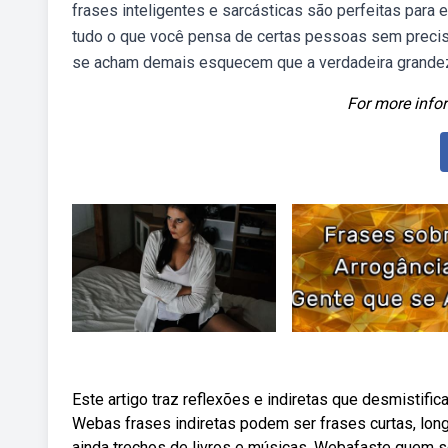
frases inteligentes e sarcásticas são perfeitas para 
tudo o que você pensa de certas pessoas sem preci
se acham demais esquecem que a verdadeira grandez
For more infor
Este artigo traz reflexões e indiretas que desmistifi
Webas frases indiretas podem ser frases curtas, lo
ainda trechos de livros e músicas. Webafaste quem s