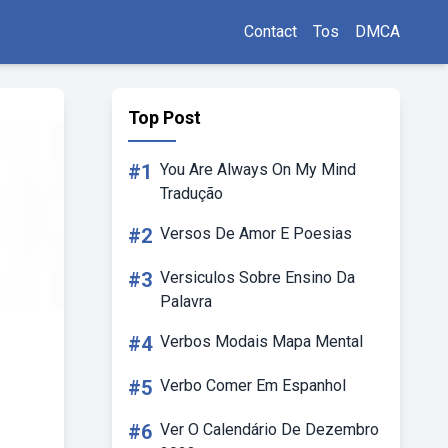
Contact
Tos
DMCA
Top Post
#1
You Are Always On My Mind
Tradução
#2
Versos De Amor E Poesias
#3
Versiculos Sobre Ensino Da
Palavra
#4
Verbos Modais Mapa Mental
#5
Verbo Comer Em Espanhol
#6
Ver O Calendário De Dezembro