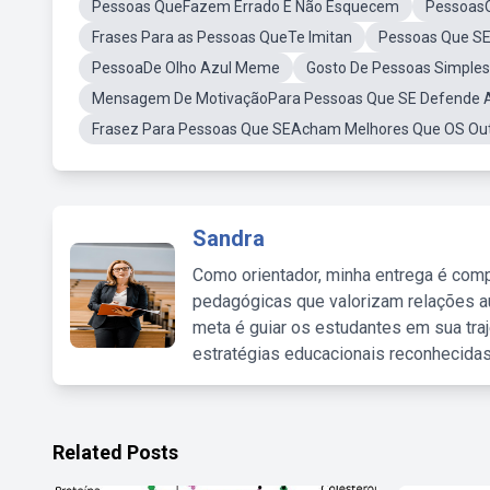
Pessoas QueFazem Errado E Não Esquecem
Pessoas
Frases Para as Pessoas QueTe Imitan
Pessoas Que S
PessoaDe Olho Azul Meme
Gosto De Pessoas Simple
Mensagem De MotivaçãoPara Pessoas Que SE Defende 
Frasez Para Pessoas Que SEAcham Melhores Que OS Ou
Sandra
Como orientador, minha entrega é comp
pedagógicas que valorizam relações au
meta é guiar os estudantes em sua traj
estratégias educacionais reconhecidas
Related Posts