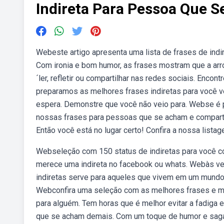
Indireta Para Pessoa Que S
Webeste artigo apresenta uma lista de frases de ind
Com ironia e bom humor, as frases mostram que a arr
´ler, refletir ou compartilhar nas redes sociais. Enco
preparamos as melhores frases indiretas para você ve
espera. Demonstre que você não veio para. Webse é p
nossas frases para pessoas que se acham e compartil
Então você está no lugar certo! Confira a nossa lista
Webseleção com 150 status de indiretas para você co
merece uma indireta no facebook ou whats. Webàs ve
indiretas serve para aqueles que vivem em um mundo 
Webconfira uma seleção com as melhores frases e me
para alguém. Tem horas que é melhor evitar a fadiga 
que se acham demais. Com um toque de humor e sagac