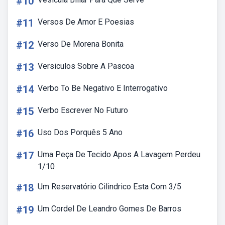
#10
#11
Versos De Amor E Poesias
#12
Verso De Morena Bonita
#13
Versiculos Sobre A Pascoa
#14
Verbo To Be Negativo E Interrogativo
#15
Verbo Escrever No Futuro
#16
Uso Dos Porquês 5 Ano
#17
Uma Peça De Tecido Apos A Lavagem Perdeu
1/10
#18
Um Reservatório Cilindrico Esta Com 3/5
#19
Um Cordel De Leandro Gomes De Barros