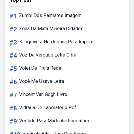
#1
Zumbi Dos Palmares Imagem
#2
Zona Da Mata Mineira Cidades
#3
Xilogravura Nordestina Para Imprimir
#4
Voz Da Verdade Letra Cifra
#5
Volei De Praia Rede
#6
Você Me Usava Letra
#7
Vincent Van Gogh Livro
#8
Vidraria De Laboratorio Pdf
#9
Vestido Para Madrinha Formatura
Vesícula Biliar Para Que Serve