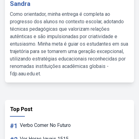
Sandra
Como orientador, minha entrega é completa ao
progresso dos alunos no contexto escolar, adotando
técnicas pedagógicas que valorizam relações
autênticas e são impulsionadas por criatividade e
entusiasmo. Minha meta é guiar os estudantes em sua
trajetória para se tornarem uma geração excepcional,
utilizando estratégias educacionais reconhecidas por
renomadas instituições acadêmicas globais -
fdp.aau.edu.et.
Top Post
#1
Verbo Comer No Futuro
Ver Horas Iguais 1515