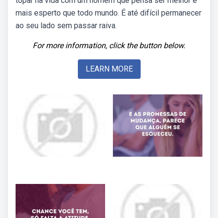
topar na vida com um homem que pensa ser melhor e
mais esperto que todo mundo. É até difícil permanecer
ao seu lado sem passar raiva.
For more information, click the button below.
LEARN MORE