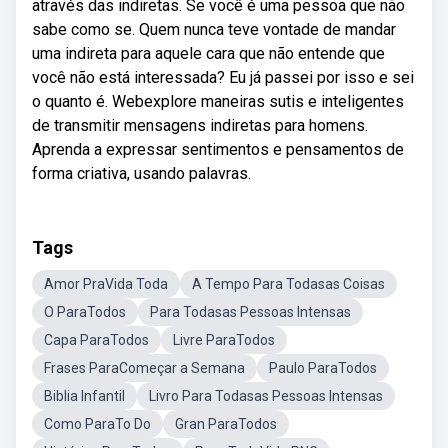
através das indiretas. Se você é uma pessoa que não
sabe como se. Quem nunca teve vontade de mandar
uma indireta para aquele cara que não entende que
você não está interessada? Eu já passei por isso e sei
o quanto é. Webexplore maneiras sutis e inteligentes
de transmitir mensagens indiretas para homens.
Aprenda a expressar sentimentos e pensamentos de
forma criativa, usando palavras.
Tags
Amor PraVida Toda
A Tempo Para Todasas Coisas
O ParaTodos
Para Todasas Pessoas Intensas
Capa ParaTodos
Livre ParaTodos
Frases ParaComeçar a Semana
Paulo ParaTodos
Biblia Infantil
Livro Para Todasas Pessoas Intensas
Como ParaTo Do
Gran ParaTodos