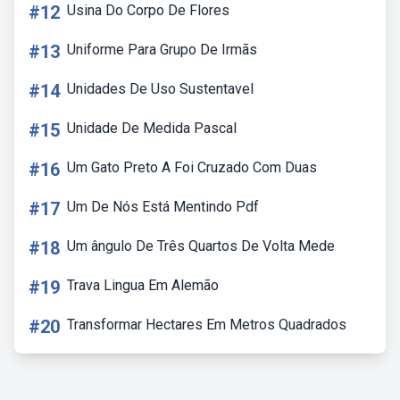
#12
Usina Do Corpo De Flores
#13
Uniforme Para Grupo De Irmãs
#14
Unidades De Uso Sustentavel
#15
Unidade De Medida Pascal
#16
Um Gato Preto A Foi Cruzado Com Duas
#17
Um De Nós Está Mentindo Pdf
#18
Um ângulo De Três Quartos De Volta Mede
#19
Trava Lingua Em Alemão
#20
Transformar Hectares Em Metros Quadrados