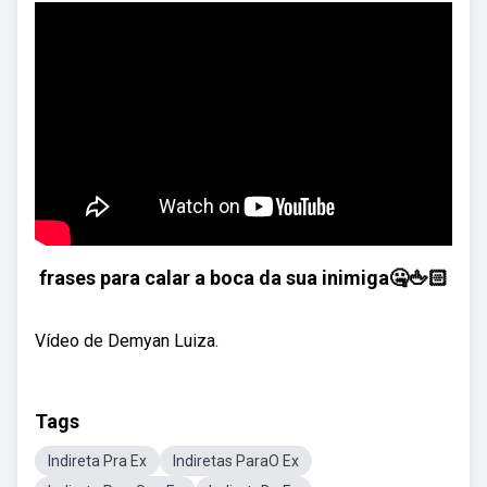
frases para calar a boca da sua inimiga🤐🖕🏻
Vídeo de Demyan Luiza.
Tags
Indireta Pra Ex
Indiretas ParaO Ex