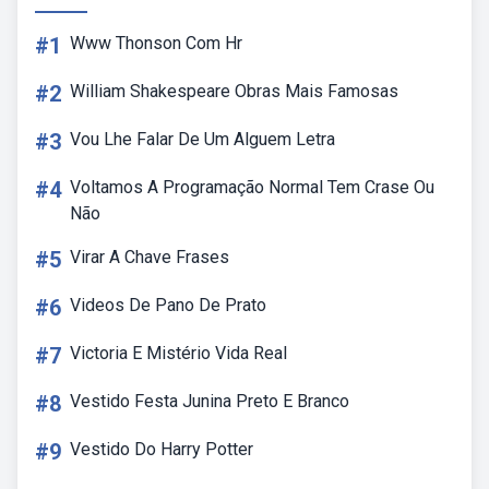
#1
Www Thonson Com Hr
#2
William Shakespeare Obras Mais Famosas
#3
Vou Lhe Falar De Um Alguem Letra
#4
Voltamos A Programação Normal Tem Crase Ou
Não
#5
Virar A Chave Frases
#6
Videos De Pano De Prato
#7
Victoria E Mistério Vida Real
#8
Vestido Festa Junina Preto E Branco
#9
Vestido Do Harry Potter