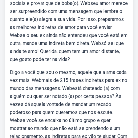
sociais e provar que de boba(o). Webseu amor merece
ser surpreendido com uma mensagem que lembre o
quanto ele(a) alegra a sua vida. Por isso, preparamos
as melhores indiretas de amor para você enviar.
Webse o seu ex ainda não entendeu que você está em
outra, mande uma indireta bem direta. Websó sei que
ainda te amo! Querida, quem tem um amor distante,
que gosto pode ter na vida?
Digo a você que sou o mesmo, aquele que a ama cada
vez mais. Webmais de 215 frases indiretas para ex no
mundo das mensagens. Webestá chateado (a) com
alguém ou quer ser notado (a) por certa pessoa? Às
vezes dá aquela vontade de mandar um recado
poderoso para quem queremos que nos escute.
Webse você se encaixa no último grupo e quer
mostrar ao mundo que não está se prendendo a um
relacionamento, as indiretas para ex vão te ajudar. Com