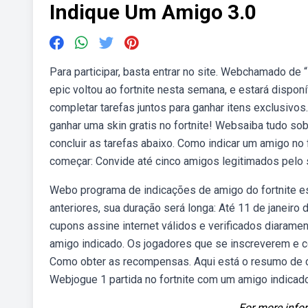
Indique Um Amigo 3.0
Para participar, basta entrar no site. Webchamado de 
epic voltou ao fortnite nesta semana, e estará dispon
completar tarefas juntos para ganhar itens exclusiv
ganhar uma skin gratis no fortnite! Websaiba tudo so
concluir as tarefas abaixo. Como indicar um amigo no
começar: Convide até cinco amigos legitimados pelo s
Webo programa de indicações de amigo do fortnite es
anteriores, sua duração será longa: Até 11 de janeiro 
cupons assine internet válidos e verificados diaramen
amigo indicado. Os jogadores que se inscreverem e c
Como obter as recompensas. Aqui está o resumo de 
Webjogue 1 partida no fortnite com um amigo indicado
For more infor