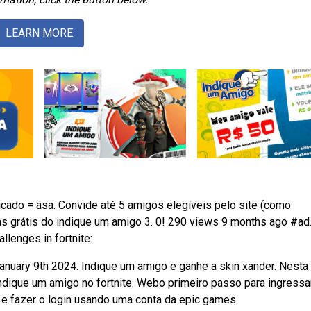
LEARN MORE
cado = asa. Convide até 5 amigos elegíveis pelo site (como
 grátis do indique um amigo 3. 0! 290 views 9 months ago #ad
llenges in fortnite:
january 9th 2024. Indique um amigo e ganhe a skin xander. Nesta
ndique um amigo no fortnite. Webo primeiro passo para ingressa
e e fazer o login usando uma conta da epic games.