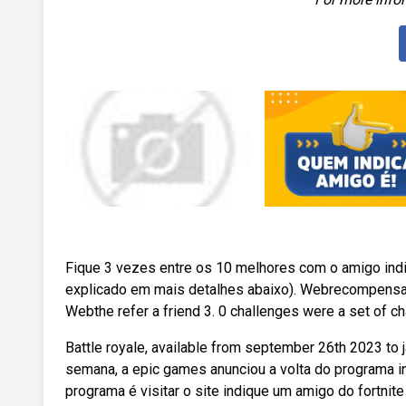
Fique 3 vezes entre os 10 melhores com o amigo indi
explicado em mais detalhes abaixo). Webrecompensas
Webthe refer a friend 3. 0 challenges were a set of cha
Battle royale, available from september 26th 2023 to 
semana, a epic games anunciou a volta do programa i
programa é visitar o site indique um amigo do fortnit