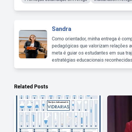
Sandra
Como orientador, minha entrega é comp
pedagógicas que valorizam relações au
meta é guiar os estudantes em sua traj
estratégias educacionais reconhecidas
Related Posts