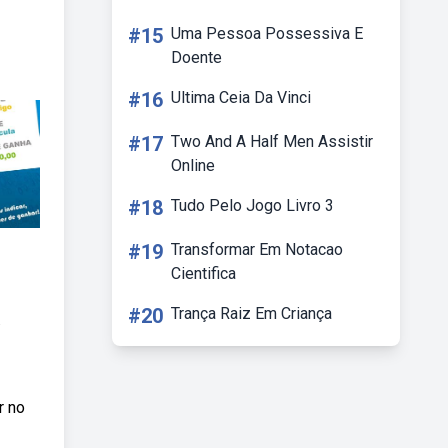
#15
Uma Pessoa Possessiva E
Doente
#16
Ultima Ceia Da Vinci
#17
Two And A Half Men Assistir
Online
#18
Tudo Pelo Jogo Livro 3
#19
Transformar Em Notacao
Cientifica
#20
Trança Raiz Em Criança
.
r no