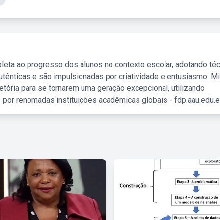
leta ao progresso dos alunos no contexto escolar, adotando té
tênticas e são impulsionadas por criatividade e entusiasmo. M
etória para se tornarem uma geração excepcional, utilizando
 por renomadas instituições acadêmicas globais - fdp.aau.edu.et