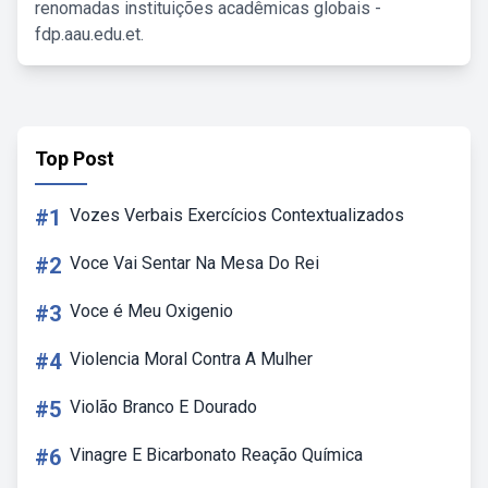
renomadas instituições acadêmicas globais -
fdp.aau.edu.et.
Top Post
#1
Vozes Verbais Exercícios Contextualizados
#2
Voce Vai Sentar Na Mesa Do Rei
#3
Voce é Meu Oxigenio
#4
Violencia Moral Contra A Mulher
#5
Violão Branco E Dourado
#6
Vinagre E Bicarbonato Reação Química