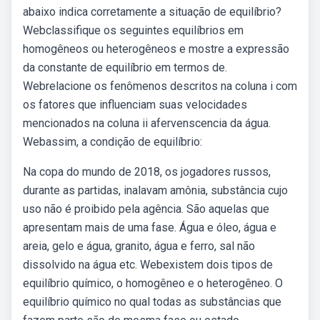
abaixo indica corretamente a situação de equilíbrio?
Webclassifique os seguintes equilíbrios em
homogêneos ou heterogêneos e mostre a expressão
da constante de equilíbrio em termos de.
Webrelacione os fenômenos descritos na coluna i com
os fatores que influenciam suas velocidades
mencionados na coluna ii afervenscencia da água.
Webassim, a condição de equilíbrio:
Na copa do mundo de 2018, os jogadores russos,
durante as partidas, inalavam amônia, substância cujo
uso não é proibido pela agência. São aquelas que
apresentam mais de uma fase. Água e óleo, água e
areia, gelo e água, granito, água e ferro, sal não
dissolvido na água etc. Webexistem dois tipos de
equilíbrio químico, o homogêneo e o heterogêneo. O
equilíbrio químico no qual todas as substâncias que