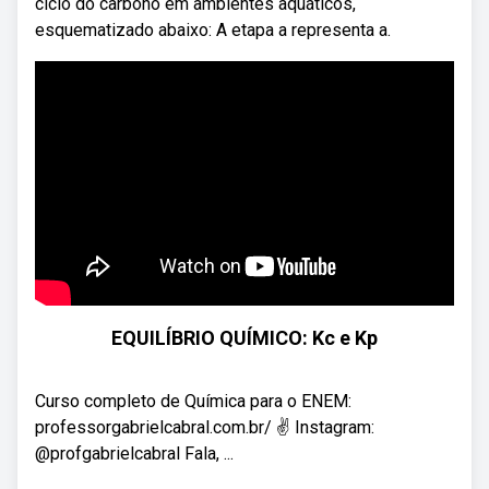
ciclo do carbono em ambientes aquáticos,
esquematizado abaixo: A etapa a representa a.
EQUILÍBRIO QUÍMICO: Kc e Kp
Curso completo de Química para o ENEM:
professorgabrielcabral.com.br/ ✌ Instagram:
@profgabrielcabral Fala, ...