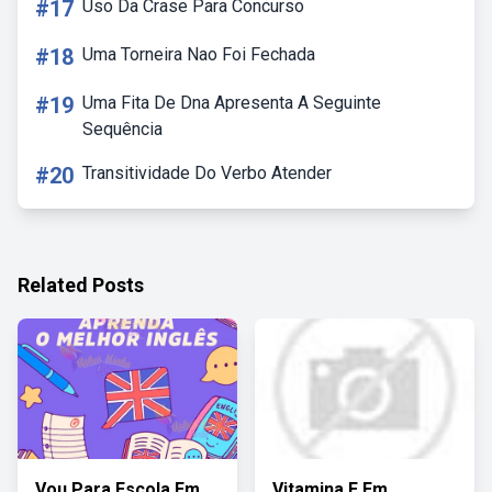
#17
Uso Da Crase Para Concurso
#18
Uma Torneira Nao Foi Fechada
#19
Uma Fita De Dna Apresenta A Seguinte
Sequência
#20
Transitividade Do Verbo Atender
Related Posts
Vou Para Escola Em
Vitamina E Em