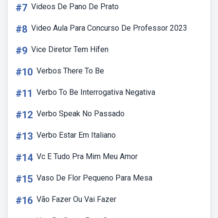
#7
Videos De Pano De Prato
#8
Video Aula Para Concurso De Professor 2023
#9
Vice Diretor Tem Hífen
#10
Verbos There To Be
#11
Verbo To Be Interrogativa Negativa
#12
Verbo Speak No Passado
#13
Verbo Estar Em Italiano
#14
Vc E Tudo Pra Mim Meu Amor
#15
Vaso De Flor Pequeno Para Mesa
#16
Vão Fazer Ou Vai Fazer