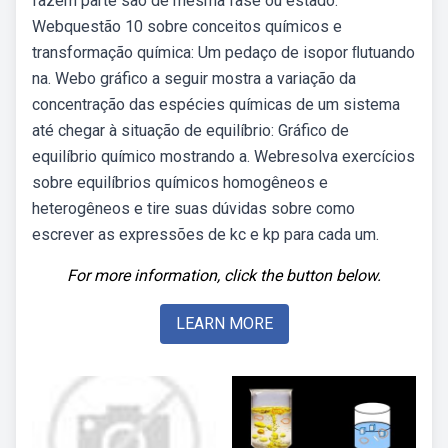
fazem parte são de mesma fase ou estado.
Webquestão 10 sobre conceitos químicos e
transformação química: Um pedaço de isopor ﬂutuando
na. Webo gráfico a seguir mostra a variação da
concentração das espécies químicas de um sistema
até chegar à situação de equilíbrio: Gráfico de
equilíbrio químico mostrando a. Webresolva exercícios
sobre equilíbrios químicos homogêneos e
heterogêneos e tire suas dúvidas sobre como
escrever as expressões de kc e kp para cada um.
For more information, click the button below.
LEARN MORE