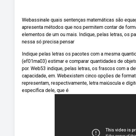
Webassinale quais sentenças matemáticas são equaçõ
apresenta métodos que nos permitem contar de form
elementos de um ou mais. Indique, pelas letras, os 
nessa só precisa pensar
Indique pelas letras os pacotes com a mesma quantid
(ef01ma03) estimar e comparar quantidades de objeto
por. Web53 indique, pelas letras, os frascos com a deh 
capacidade, em. Webexistem cinco opções de formato 
representam, respectivamente, letra maiúscula e dí
específica dele, que é