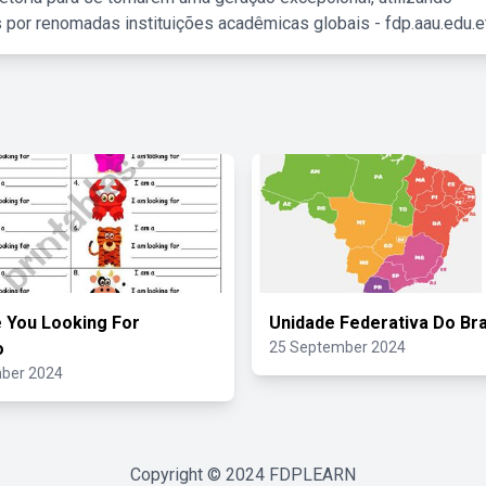
 por renomadas instituições acadêmicas globais - fdp.aau.edu.et
 You Looking For
Unidade Federativa Do Bra
o
25 September 2024
ber 2024
Copyright © 2024
FDPLEARN