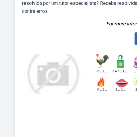
resolvida por um tutor especialista? Receba resolvida
contra erros.
For more infor