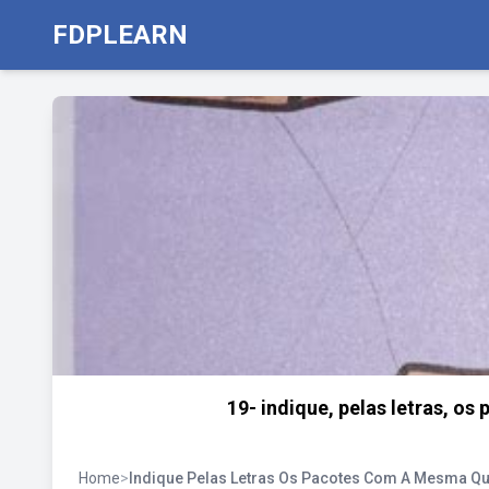
FDPLEARN
19- indique, pelas letras, o
Home
>
Indique Pelas Letras Os Pacotes Com A Mesma Q