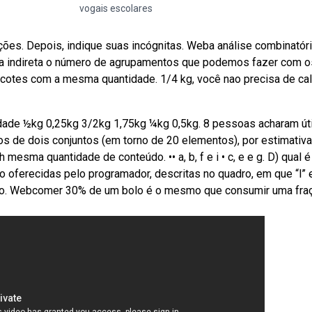
vogais escolares
es. Depois, indique suas incógnitas. Weba análise combinatór
a indireta o número de agrupamentos que podemos fazer com o
pacotes com a mesma quantidade. 1/4 kg, você nao precisa de ca
ade ½kg 0,25kg 3/2kg 1,75kg ¼kg 0,5kg. 8 pessoas acharam úti
s de dois conjuntos (em torno de 20 elementos), por estimativ
mesma quantidade de conteúdo. •• a, b, f e i • c, e e g. D) qual é
oferecidas pelo programador, descritas no quadro, em que “l” e
gito. Webcomer 30% de um bolo é o mesmo que consumir uma fra