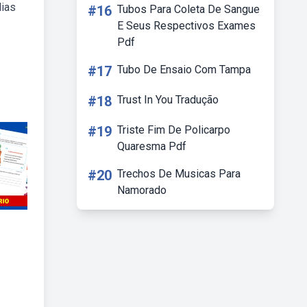
dias
#16
Tubos Para Coleta De Sangue
E Seus Respectivos Exames
Pdf
#17
Tubo De Ensaio Com Tampa
#18
Trust In You Tradução
#19
Triste Fim De Policarpo
Quaresma Pdf
#20
Trechos De Musicas Para
Namorado