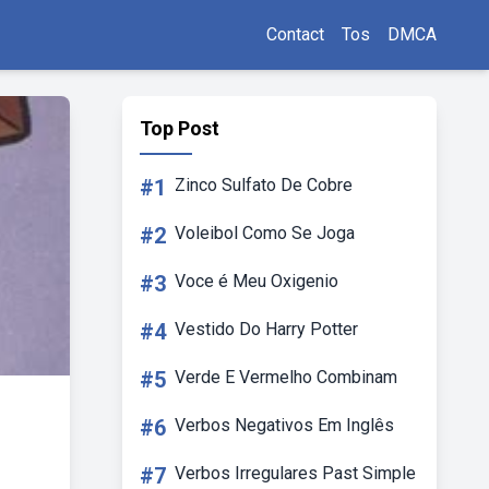
Contact
Tos
DMCA
Top Post
#1
Zinco Sulfato De Cobre
#2
Voleibol Como Se Joga
#3
Voce é Meu Oxigenio
#4
Vestido Do Harry Potter
#5
Verde E Vermelho Combinam
#6
Verbos Negativos Em Inglês
#7
Verbos Irregulares Past Simple