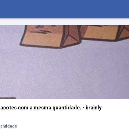
s pacotes com a mesma quantidade. - brainly
uantidade