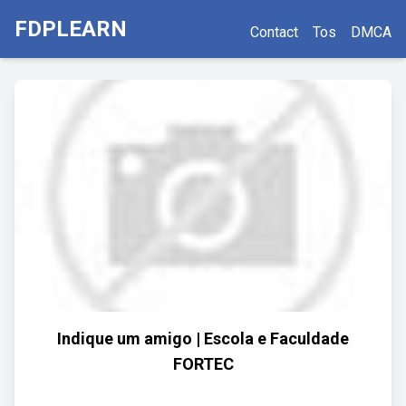
FDPLEARN
Contact
Tos
DMCA
Indique um amigo | Escola e Faculdade
FORTEC