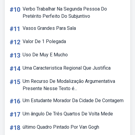
#10
Verbo Trabalhar Na Segunda Pessoa Do
Pretérito Perfeito Do Subjuntivo
#11
Vasos Grandes Para Sala
#12
Valor De 1 Polegada
#13
Uso De Muy E Mucho
#14
Uma Caracteristica Regional Que Justifica
#15
Um Recurso De Modalização Argumentativa
Presente Nesse Texto é...
#16
Um Estudante Morador Da Cidade De Contagem
#17
Um ângulo De Três Quartos De Volta Mede
#18
último Quadro Pintado Por Van Gogh