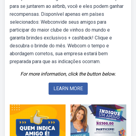
para se juntarem ao airbnb, você e eles podem ganhar
recompensas. Disponível apenas em países
selecionados: Webconvide seus amigos para
participar do maior clube de vinhos do mundo e
garanta brindes exclusivos + cashback! Clique e
descubra o brinde do mês. Webcom o tempo e
abordagem corretos, sua empresa estará bem
preparada para que as indicações ocorram.
For more information, click the button below.
LEARN MORE