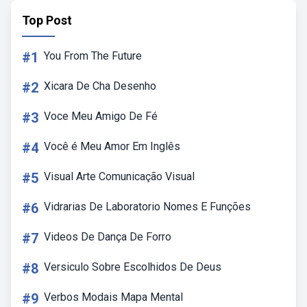
Top Post
#1
You From The Future
#2
Xicara De Cha Desenho
#3
Voce Meu Amigo De Fé
#4
Você é Meu Amor Em Inglês
#5
Visual Arte Comunicação Visual
#6
Vidrarias De Laboratorio Nomes E Funções
#7
Videos De Dança De Forro
#8
Versiculo Sobre Escolhidos De Deus
#9
Verbos Modais Mapa Mental