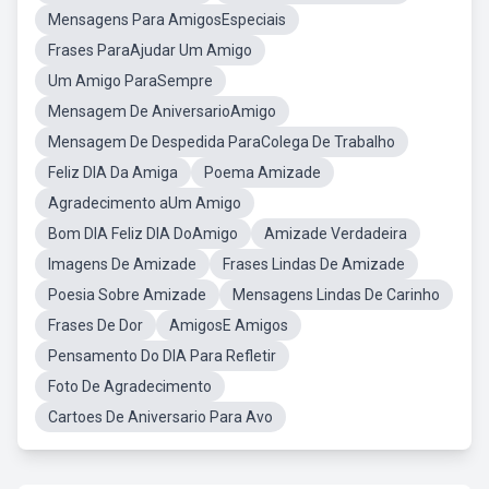
Mensagens Para AmigosEspeciais
Frases ParaAjudar Um Amigo
Um Amigo ParaSempre
Mensagem De AniversarioAmigo
Mensagem De Despedida ParaColega De Trabalho
Feliz DIA Da Amiga
Poema Amizade
Agradecimento aUm Amigo
Bom DIA Feliz DIA DoAmigo
Amizade Verdadeira
Imagens De Amizade
Frases Lindas De Amizade
Poesia Sobre Amizade
Mensagens Lindas De Carinho
Frases De Dor
AmigosE Amigos
Pensamento Do DIA Para Refletir
Foto De Agradecimento
Cartoes De Aniversario Para Avo