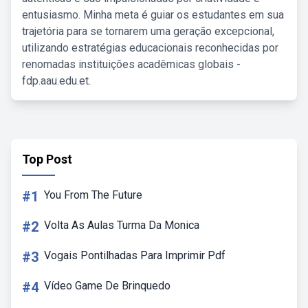
entusiasmo. Minha meta é guiar os estudantes em sua
trajetória para se tornarem uma geração excepcional,
utilizando estratégias educacionais reconhecidas por
renomadas instituições acadêmicas globais -
fdp.aau.edu.et.
Top Post
#1
You From The Future
#2
Volta As Aulas Turma Da Monica
#3
Vogais Pontilhadas Para Imprimir Pdf
#4
Vídeo Game De Brinquedo