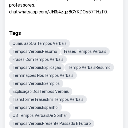
professores:
chat.whatsapp.com/JH3j4zqz8CYKDOs57FHzF0.
Tags
Quais SaoOS Tempos Verbais
Tempos VerbaisResumo
Frases Tempos Verbais
Frases ComTempos Verbais
Tempos VerbaisExplicação
Tempo VerbaisResumo
Terminações NosTempos Verbais
Tempos VerbaisExemplos
Explicação DosTempos Verbais
Transforme FrasesEm Tempos Verbais
Tempos VerbaisEspanhol
OS Tempos VerbaisDe Sonhar
Tempos VerbaisPresente Passado E Futuro