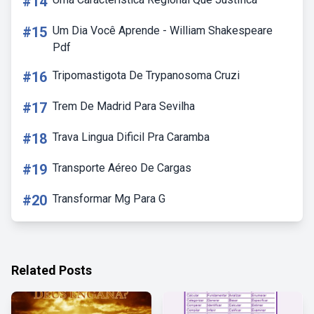
#14
#15
Um Dia Você Aprende - William Shakespeare
Pdf
#16
Tripomastigota De Trypanosoma Cruzi
#17
Trem De Madrid Para Sevilha
#18
Trava Lingua Dificil Pra Caramba
#19
Transporte Aéreo De Cargas
#20
Transformar Mg Para G
Related Posts