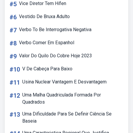
#5
Vice Diretor Tem Hífen
#6
Vestido De Bruxa Adulto
#7
Verbo To Be Interrogativa Negativa
#8
Verbo Comer Em Espanhol
#9
Valor Do Quilo Do Cobre Hoje 2023
#10
V De Cabeça Para Baixo
#11
Usina Nuclear Vantagem E Desvantagem
#12
Uma Malha Quadriculada Formada Por
Quadrados
#13
Uma Dificuldade Para Se Definir Ciência Se
Baseia
Uma Caracteristica Regional Que Justifica