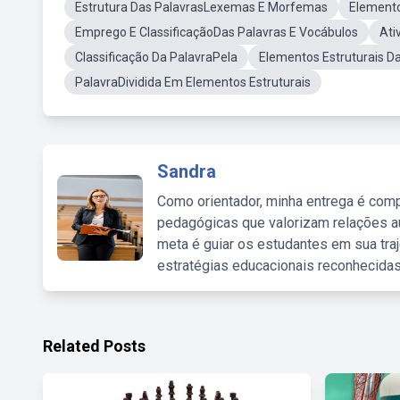
Estrutura Das PalavrasLexemas E Morfemas
Elemento
Emprego E ClassificaçãoDas Palavras E Vocábulos
Ati
Classificação Da PalavraPela
Elementos Estruturais 
PalavraDividida Em Elementos Estruturais
Sandra
Como orientador, minha entrega é comp
pedagógicas que valorizam relações au
meta é guiar os estudantes em sua traj
estratégias educacionais reconhecidas
Related Posts