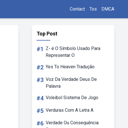
Contact
Tos
DMCA
Top Post
#1
Z- é O Símbolo Usado Para
Representar O
#2
Yes To Heaven Tradução
#3
Voz Da Verdade Deus De
Palavra
#4
Voleibol Sistema De Jogo
#5
Verduras Com A Letra A
#6
Verdade Ou Consequência