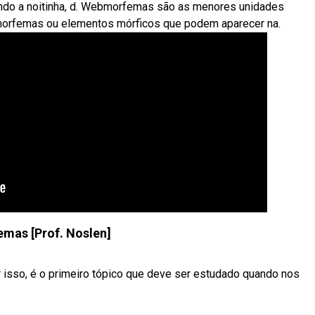
ando a noitinha, d. Webmorfemas são as menores unidades
s morfemas ou elementos mórficos que podem aparecer na.
mas [Prof. Noslen]
 isso, é o primeiro tópico que deve ser estudado quando nos