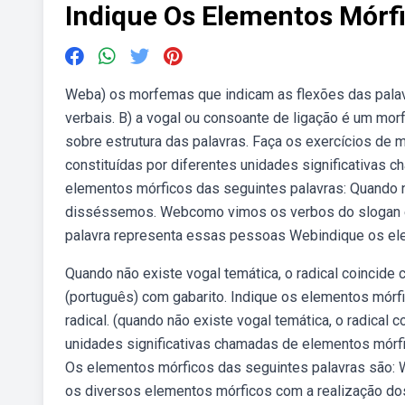
Indique Os Elementos Mórfi
Weba) os morfemas que indicam as flexões das palav
verbais. B) a vogal ou consoante de ligação é um mor
sobre estrutura das palavras. Faça os exercícios de m
constituídas por diferentes unidades significativa
elementos mórficos das seguintes palavras: Quando nã
disséssemos. Webcomo vimos os verbos do slogan es
palavra representa essas pessoas Webindique os ele
Quando não existe vogal temática, o radical coincid
(português) com gabarito. Indique os elementos mórfi
radical. (quando não existe vogal temática, o radical
unidades significativas chamadas de elementos mórf
Os elementos mórficos das seguintes palavras são: 
os diversos elementos mórficos com a realização dos