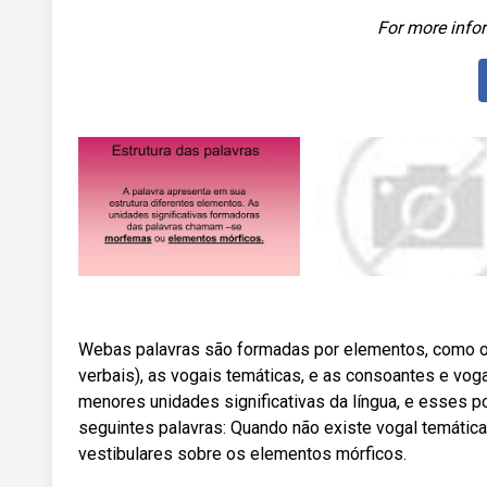
For more infor
Webas palavras são formadas por elementos, como o ra
verbais), as vogais temáticas, e as consoantes e vog
menores unidades significativas da língua, e esses 
seguintes palavras: Quando não existe vogal temática,
vestibulares sobre os elementos mórficos.