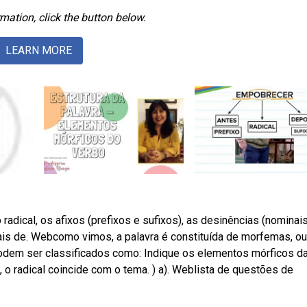
mation, click the button below.
LEARN MORE
dical, os afixos (prefixos e sufixos), as desinências (nominai
ais de. Webcomo vimos, a palavra é constituída de morfemas, ou
podem ser classificados como: Indique os elementos mórficos d
 o radical coincide com o tema. ) a). Weblista de questões de