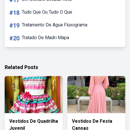
#17
#18
Tudo Que Ou Tudo O Que
#19
Tratamento De Agua Fluxograma
#20
Tratado De Madri Mapa
Related Posts
Vestidos De Quadrilha
Vestidos De Festa
Juvenil
Canoas