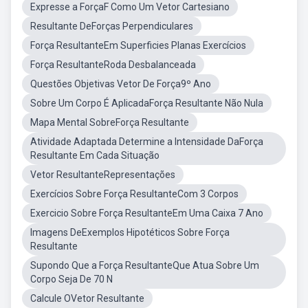
Expresse a ForçaF Como Um Vetor Cartesiano
Resultante DeForças Perpendiculares
Força ResultanteEm Superficies Planas Exercícios
Força ResultanteRoda Desbalanceada
Questões Objetivas Vetor De Força9º Ano
Sobre Um Corpo É AplicadaForça Resultante Não Nula
Mapa Mental SobreForça Resultante
Atividade Adaptada Determine a Intensidade DaForça
Resultante Em Cada Situação
Vetor ResultanteRepresentações
Exercícios Sobre Força ResultanteCom 3 Corpos
Exercicio Sobre Força ResultanteEm Uma Caixa 7 Ano
Imagens DeExemplos Hipotéticos Sobre Força
Resultante
Supondo Que a Força ResultanteQue Atua Sobre Um
Corpo Seja De 70 N
Calcule OVetor Resultante