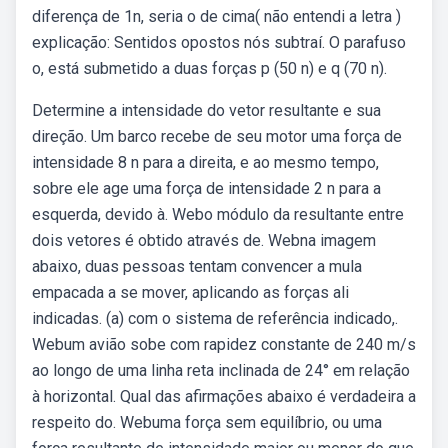
diferença de 1n, seria o de cima( não entendi a letra )
explicação: Sentidos opostos nós subtraí. O parafuso
o, está submetido a duas forças p (50 n) e q (70 n).
Determine a intensidade do vetor resultante e sua
direção. Um barco recebe de seu motor uma força de
intensidade 8 n para a direita, e ao mesmo tempo,
sobre ele age uma força de intensidade 2 n para a
esquerda, devido à. Webo módulo da resultante entre
dois vetores é obtido através de. Webna imagem
abaixo, duas pessoas tentam convencer a mula
empacada a se mover, aplicando as forças ali
indicadas. (a) com o sistema de referência indicado,.
Webum avião sobe com rapidez constante de 240 m/s
ao longo de uma linha reta inclinada de 24° em relação
à horizontal. Qual das afirmações abaixo é verdadeira a
respeito do. Webuma força sem equilíbrio, ou uma