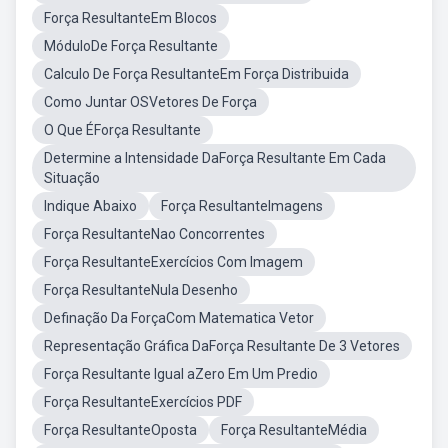
Força ResultanteEm Blocos
MóduloDe Força Resultante
Calculo De Força ResultanteEm Força Distribuida
Como Juntar OSVetores De Força
O Que ÉForça Resultante
Determine a Intensidade DaForça Resultante Em Cada
Situação
Indique Abaixo
Força ResultanteImagens
Força ResultanteNao Concorrentes
Força ResultanteExercícios Com Imagem
Força ResultanteNula Desenho
Definação Da ForçaCom Matematica Vetor
Representação Gráfica DaForça Resultante De 3 Vetores
Força Resultante Igual aZero Em Um Predio
Força ResultanteExercícios PDF
Força ResultanteOposta
Força ResultanteMédia