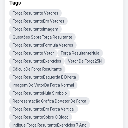
Tags
Força Resultante Vetores
Força ResultanteEm Vetores
Força ResultanteImagem
Questões SobreForça Resultante
Força ResultanteFormula Vetores
Força Resultante Vetor
Força ResultanteNula
Força ResultanteExercícios
Vetor De Força25N
CálculoDe Força Resultante
Força ResultanteEsquerda E Direita
Imagem Do VetorDa Força Normal
Força ResultanteNula Simbolo
Representação Grafica DoVetor De Força
Força ResultanteEm Força Vertical
Força ResultanteSobre O Bloco
Indique Força ResultanteExercicios 7 Ano