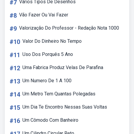
#7
Vários Tipos De Desenhos
#8
Vão Fazer Ou Vai Fazer
#9
Valorização Do Professor - Redação Nota 1000
#10
Valor Do Dinheiro No Tempo
#11
Uso Dos Porquês 5 Ano
#12
Uma Fabrica Produz Velas De Parafina
#13
Um Numero De 1 A 100
#14
Um Metro Tem Quantas Polegadas
#15
Um Dia Te Encontro Nessas Suas Voltas
#16
Um Cômodo Com Banheiro
Um Cilindro Circular Reto