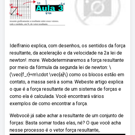
Idelfranio explica, com desenhos, os sentidos da força
resultante, da aceleração e da velocidade na 2a lei de
newton!. more. Webdeterminaremos a força resultante
por meio da fórmula da segunda lei de newton: \
(\vec{f_r}=m\cdot \vec{a}\) como os blocos estão em
contato, a massa será a soma. Webeste artigo explica
o que é a força resultante de um sistema de forças e
como ela é calculada. Você encontrará vários
exemplos de como encontrar a força.
Webvocê já sabe achar a resultante de um conjunto de
forças: Basta somar todas elas, né? O que você acha
nesse processo é o vetor força resultante,.