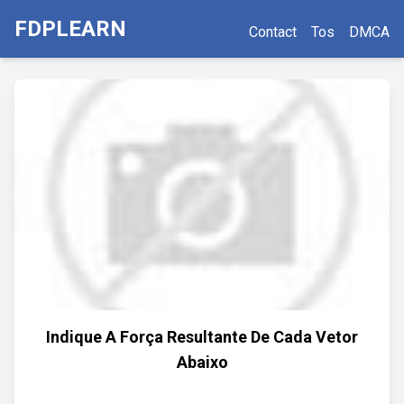
FDPLEARN
Contact
Tos
DMCA
Indique A Força Resultante De Cada Vetor
Abaixo