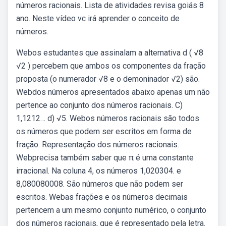
números racionais. Lista de atividades revisa goiás 8
ano. Neste vídeo vc irá aprender o conceito de
números.
Webos estudantes que assinalam a alternativa d ( √8
√2 ) percebem que ambos os componentes da fração
proposta (o numerador √8 e o demoninador √2) são.
Webdos números apresentados abaixo apenas um não
pertence ao conjunto dos números racionais. C)
1,1212… d) √5. Webos números racionais são todos
os números que podem ser escritos em forma de
fração. Representação dos números racionais.
Webprecisa também saber que π é uma constante
irracional. Na coluna 4, os números 1,020304. e
8,080080008. São números que não podem ser
escritos. Webas frações e os números decimais
pertencem a um mesmo conjunto numérico, o conjunto
dos números racionais, que é representado pela letra.