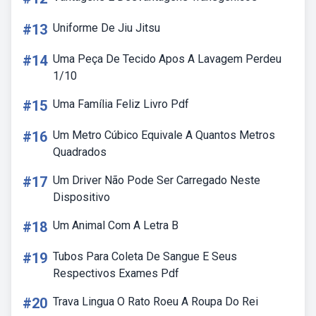
#13
Uniforme De Jiu Jitsu
#14
Uma Peça De Tecido Apos A Lavagem Perdeu
1/10
#15
Uma Família Feliz Livro Pdf
#16
Um Metro Cúbico Equivale A Quantos Metros
Quadrados
#17
Um Driver Não Pode Ser Carregado Neste
Dispositivo
#18
Um Animal Com A Letra B
#19
Tubos Para Coleta De Sangue E Seus
Respectivos Exames Pdf
#20
Trava Lingua O Rato Roeu A Roupa Do Rei