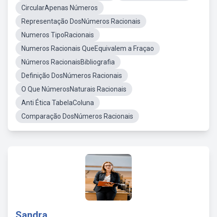
CircularApenas Números
Representação DosNúmeros Racionais
Numeros TipoRacionais
Numeros Racionais QueEquivalem a Fraçao
Números RacionaisBibliografia
Definição DosNúmeros Racionais
O Que NúmerosNaturais Racionais
Anti Ética TabelaColuna
Comparação DosNúmeros Racionais
Sandra