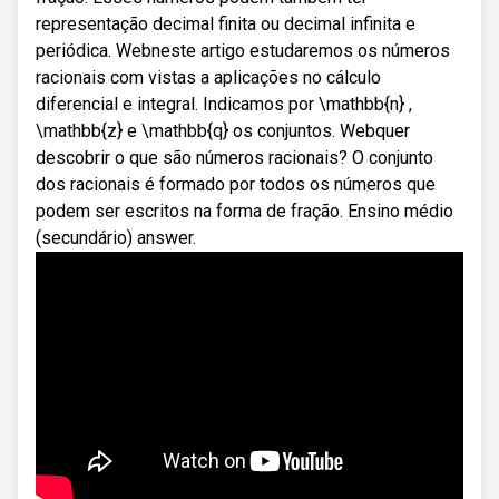
representação decimal finita ou decimal infinita e
periódica. Webneste artigo estudaremos os números
racionais com vistas a aplicações no cálculo
diferencial e integral. Indicamos por \mathbb{n} ,
\mathbb{z} e \mathbb{q} os conjuntos. Webquer
descobrir o que são números racionais? O conjunto
dos racionais é formado por todos os números que
podem ser escritos na forma de fração. Ensino médio
(secundário) answer.