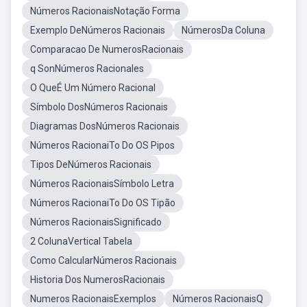
Números RacionaisNotação Forma
Exemplo DeNúmeros Racionais
NúmerosDa Coluna
Comparacao De NumerosRacionais
q SonNúmeros Racionales
O QueÉ Um Número Racional
Símbolo DosNúmeros Racionais
Diagramas DosNúmeros Racionais
Números RacionaiTo Do OS Pipos
Tipos DeNúmeros Racionais
Números RacionaisSímbolo Letra
Números RacionaiTo Do OS Tipão
Números RacionaisSignificado
2 ColunaVertical Tabela
Como CalcularNúmeros Racionais
Historia Dos NumerosRacionais
Numeros RacionaisExemplos
Números RacionaisQ