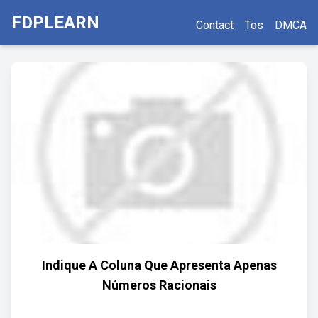
FDPLEARN
Contact
Tos
DMCA
Indique A Coluna Que Apresenta Apenas
Números Racionais