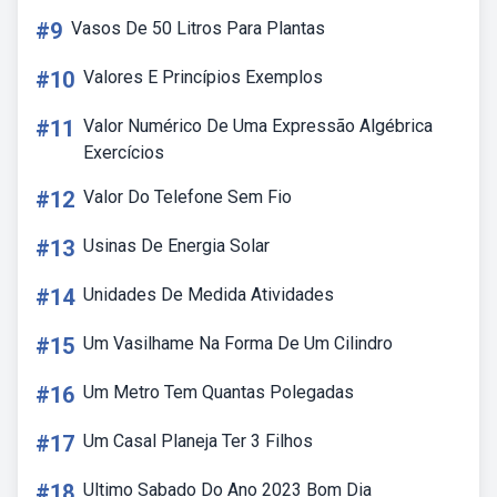
#9
Vasos De 50 Litros Para Plantas
#10
Valores E Princípios Exemplos
#11
Valor Numérico De Uma Expressão Algébrica
Exercícios
#12
Valor Do Telefone Sem Fio
#13
Usinas De Energia Solar
#14
Unidades De Medida Atividades
#15
Um Vasilhame Na Forma De Um Cilindro
#16
Um Metro Tem Quantas Polegadas
#17
Um Casal Planeja Ter 3 Filhos
#18
Ultimo Sabado Do Ano 2023 Bom Dia