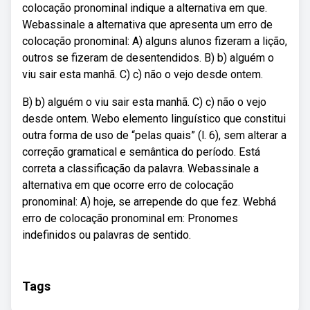
colocação pronominal indique a alternativa em que.
Webassinale a alternativa que apresenta um erro de
colocação pronominal: A) alguns alunos fizeram a lição,
outros se fizeram de desentendidos. B) b) alguém o
viu sair esta manhã. C) c) não o vejo desde ontem.
B) b) alguém o viu sair esta manhã. C) c) não o vejo
desde ontem. Webo elemento linguístico que constitui
outra forma de uso de “pelas quais” (l. 6), sem alterar a
correção gramatical e semântica do período. Está
correta a classificação da palavra. Webassinale a
alternativa em que ocorre erro de colocação
pronominal: A) hoje, se arrepende do que fez. Webhá
erro de colocação pronominal em: Pronomes
indefinidos ou palavras de sentido.
Tags