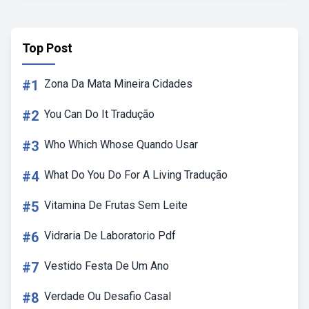
Top Post
#1
Zona Da Mata Mineira Cidades
#2
You Can Do It Tradução
#3
Who Which Whose Quando Usar
#4
What Do You Do For A Living Tradução
#5
Vitamina De Frutas Sem Leite
#6
Vidraria De Laboratorio Pdf
#7
Vestido Festa De Um Ano
#8
Verdade Ou Desafio Casal