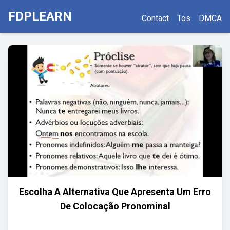
FDPLEARN
Contact
Tos
DMCA
Escolha A Alternativa Que Apresenta Um Erro
De Colocação Pronominal