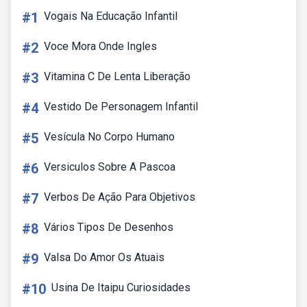
#1
Vogais Na Educação Infantil
#2
Voce Mora Onde Ingles
#3
Vitamina C De Lenta Liberação
#4
Vestido De Personagem Infantil
#5
Vesícula No Corpo Humano
#6
Versiculos Sobre A Pascoa
#7
Verbos De Ação Para Objetivos
#8
Vários Tipos De Desenhos
#9
Valsa Do Amor Os Atuais
#10
Usina De Itaipu Curiosidades