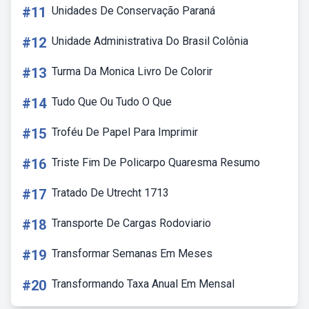
#11
Unidades De Conservação Paraná
#12
Unidade Administrativa Do Brasil Colônia
#13
Turma Da Monica Livro De Colorir
#14
Tudo Que Ou Tudo O Que
#15
Troféu De Papel Para Imprimir
#16
Triste Fim De Policarpo Quaresma Resumo
#17
Tratado De Utrecht 1713
#18
Transporte De Cargas Rodoviario
#19
Transformar Semanas Em Meses
#20
Transformando Taxa Anual Em Mensal