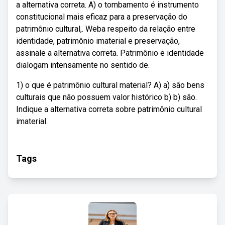
a alternativa correta. A) o tombamento é instrumento
constitucional mais eficaz para a preservação do
patrimônio cultural,. Weba respeito da relação entre
identidade, patrimônio imaterial e preservação,
assinale a alternativa correta. Patrimônio e identidade
dialogam intensamente no sentido de.
1) o que é patrimônio cultural material? A) a) são bens
culturais que não possuem valor histórico b) b) são.
Indique a alternativa correta sobre patrimônio cultural
imaterial.
Tags