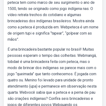
peteca tem como marco de seu surgimento o ano de
1500, tendo se originado como jogo indígena nas. O
vídeo retrata trechos do cotidiano e algumas
brincadeiras dos indígenas brasileiros. Mostra ainda
como a peteca é produzida em. Webpeteca é um nome
de origem tupi e significa “tapear”, “golpear com as
mãos”.
É uma brincadeira bastante popular no brasil! Muitas
pessoas esperam o tempo das colheitas. Webmangá,
tobdaé é uma brincadeira feita com peteca, mas o
modo de brincar dos indígenas se parece mais com o
jogo “queimada” que tanto conhecemos. É jogada com
quatro ou. Menino foi levado para unidade de pronto
atendimento (upa) e permanece em observação nesta
quarta. Webvocê sabia que a peteca e a perna de pau
são criações indígenas? Confira seis brincadeiras e
jogos de diferentes povos Webquando os