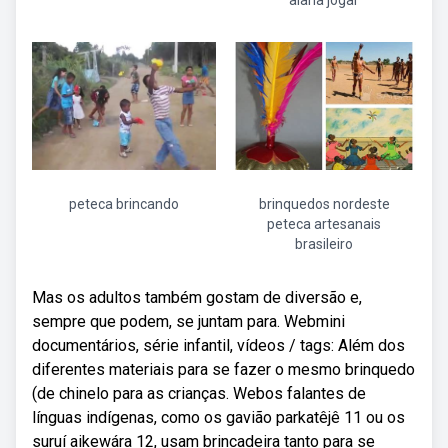
alana jogar
peteca brincando
brinquedos nordeste
peteca artesanais
brasileiro
Mas os adultos também gostam de diversão e,
sempre que podem, se juntam para. Webmini
documentários, série infantil, vídeos / tags: Além dos
diferentes materiais para se fazer o mesmo brinquedo
(de chinelo para as crianças. Webos falantes de
línguas indígenas, como os gavião parkatêjê 11 ou os
suruí aikewára 12, usam brincadeira tanto para se