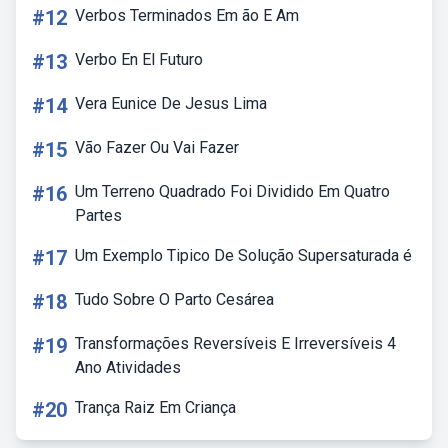
#12
Verbos Terminados Em ão E Am
#13
Verbo En El Futuro
#14
Vera Eunice De Jesus Lima
#15
Vão Fazer Ou Vai Fazer
#16
Um Terreno Quadrado Foi Dividido Em Quatro
Partes
#17
Um Exemplo Tipico De Solução Supersaturada é
#18
Tudo Sobre O Parto Cesárea
#19
Transformações Reversíveis E Irreversíveis 4
Ano Atividades
#20
Trança Raiz Em Criança