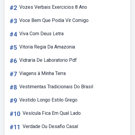
#2
Vozes Verbais Exercicios 8 Ano
#3
Voce Bem Que Podia Vir Comigo
#4
Viva Com Deus Letra
#5
Vitoria Regia Da Amazonia
#6
Vidraria De Laboratorio Pdf
#7
Viagens à Minha Terra
#8
Vestimentas Tradicionais Do Brasil
#9
Vestido Longo Estilo Grego
#10
Vesícula Fica Em Qual Lado
#11
Verdade Ou Desafio Casal