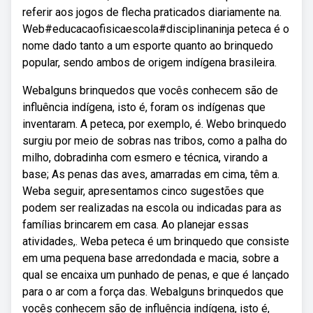
referir aos jogos de flecha praticados diariamente na.
Web#educacaofisicaescola#disciplinaninja peteca é o
nome dado tanto a um esporte quanto ao brinquedo
popular, sendo ambos de origem indígena brasileira.
Webalguns brinquedos que vocês conhecem são de
influência indígena, isto é, foram os indígenas que
inventaram. A peteca, por exemplo, é. Webo brinquedo
surgiu por meio de sobras nas tribos, como a palha do
milho, dobradinha com esmero e técnica, virando a
base; As penas das aves, amarradas em cima, têm a.
Weba seguir, apresentamos cinco sugestões que
podem ser realizadas na escola ou indicadas para as
famílias brincarem em casa. Ao planejar essas
atividades,. Weba peteca é um brinquedo que consiste
em uma pequena base arredondada e macia, sobre a
qual se encaixa um punhado de penas, e que é lançado
para o ar com a força das. Webalguns brinquedos que
vocês conhecem são de influência indígena, isto é,