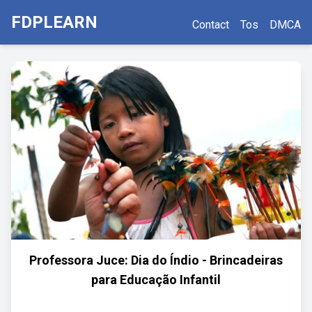
FDPLEARN
Contact
Tos
DMCA
Professora Juce: Dia do Índio - Brincadeiras
para Educação Infantil