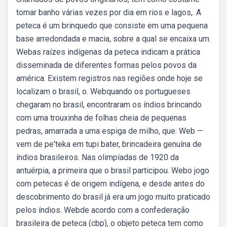
tomar banho várias vezes por dia em rios e lagos,. A
peteca é um brinquedo que consiste em uma pequena
base arredondada e macia, sobre a qual se encaixa um.
Webas raízes indígenas da peteca indicam a prática
disseminada de diferentes formas pelos povos da
américa. Existem registros nas regiões onde hoje se
localizam o brasil, o. Webquando os portugueses
chegaram no brasil, encontraram os índios brincando
com uma trouxinha de folhas cheia de pequenas
pedras, amarrada a uma espiga de milho, que. Web —
vem de pe'teka em tupi bater, brincadeira genuína de
índios brasileiros. Nas olimpíadas de 1920 da
antuérpia, a primeira que o brasil participou. Webo jogo
com petecas é de origem indígena, e desde antes do
descobrimento do brasil já era um jogo muito praticado
pelos índios. Webde acordo com a confederação
brasileira de peteca (cbp), o objeto peteca tem como