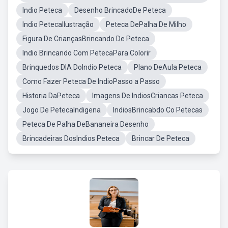
Indio Peteca
Desenho BrincadoDe Peteca
Indio PetecaIlustração
Peteca DePalha De Milho
Figura De CriançasBrincando De Peteca
Indio Brincando Com PetecaPara Colorir
Brinquedos DIA DoIndio Peteca
Plano DeAula Peteca
Como Fazer Peteca De IndioPasso a Passo
Historia DaPeteca
Imagens De IndiosCriancas Peteca
Jogo De PetecaIndigena
IndiosBrincabdo Co Petecas
Peteca De Palha DeBananeira Desenho
Brincadeiras DosIndios Peteca
Brincar De Peteca