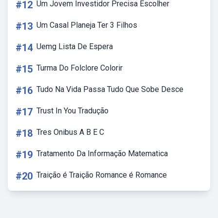
#12
Um Jovem Investidor Precisa Escolher
#13
Um Casal Planeja Ter 3 Filhos
#14
Uemg Lista De Espera
#15
Turma Do Folclore Colorir
#16
Tudo Na Vida Passa Tudo Que Sobe Desce
#17
Trust In You Tradução
#18
Tres Onibus A B E C
#19
Tratamento Da Informação Matematica
#20
Traição é Traição Romance é Romance