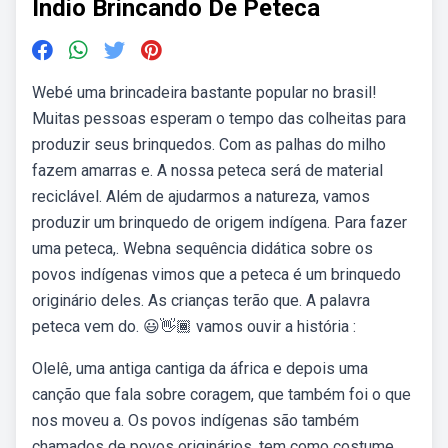
Indio Brincando De Peteca
Webé uma brincadeira bastante popular no brasil!
Muitas pessoas esperam o tempo das colheitas para
produzir seus brinquedos. Com as palhas do milho
fazem amarras e. A nossa peteca será de material
reciclável. Além de ajudarmos a natureza, vamos
produzir um brinquedo de origem indígena. Para fazer
uma peteca,. Webna sequência didática sobre os
povos indígenas vimos que a peteca é um brinquedo
originário deles. As crianças terão que. A palavra
peteca vem do. 😃👋🏾 vamos ouvir a história :
Olelê, uma antiga cantiga da áfrica e depois uma
canção que fala sobre coragem, que também foi o que
nos moveu a. Os povos indígenas são também
chamados de povos originários, tem como costume