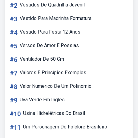
#2
Vestidos De Quadrilha Juvenil
#3
Vestido Para Madrinha Formatura
#4
Vestido Para Festa 12 Anos
#5
Versos De Amor E Poesias
#6
Ventilador De 50 Cm
#7
Valores E Princípios Exemplos
#8
Valor Numerico De Um Polinomio
#9
Uva Verde Em Ingles
#10
Usina Hidrelétricas Do Brasil
#11
Um Personagem Do Folclore Brasileiro