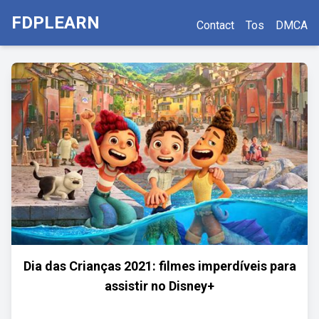
FDPLEARN
Contact
Tos
DMCA
Dia das Crianças 2021: filmes imperdíveis para
assistir no Disney+