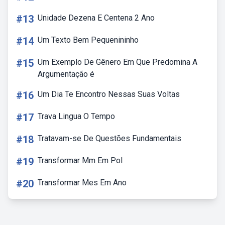
#13
Unidade Dezena E Centena 2 Ano
#14
Um Texto Bem Pequenininho
#15
Um Exemplo De Gênero Em Que Predomina A
Argumentação é
#16
Um Dia Te Encontro Nessas Suas Voltas
#17
Trava Lingua O Tempo
#18
Tratavam-se De Questões Fundamentais
#19
Transformar Mm Em Pol
#20
Transformar Mes Em Ano