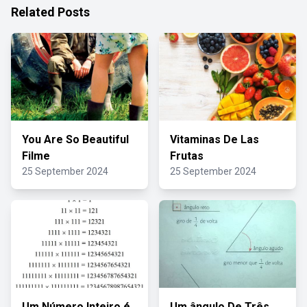
Related Posts
You Are So Beautiful
Vitaminas De Las
Filme
Frutas
25 September 2024
25 September 2024
Um Número Inteiro é
Um ângulo De Três