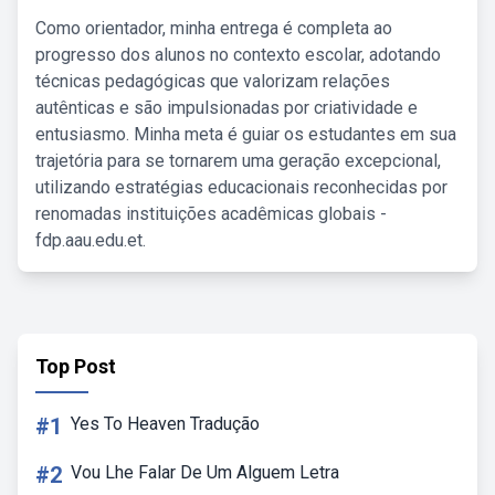
Como orientador, minha entrega é completa ao
progresso dos alunos no contexto escolar, adotando
técnicas pedagógicas que valorizam relações
autênticas e são impulsionadas por criatividade e
entusiasmo. Minha meta é guiar os estudantes em sua
trajetória para se tornarem uma geração excepcional,
utilizando estratégias educacionais reconhecidas por
renomadas instituições acadêmicas globais -
fdp.aau.edu.et.
Top Post
#1
Yes To Heaven Tradução
#2
Vou Lhe Falar De Um Alguem Letra