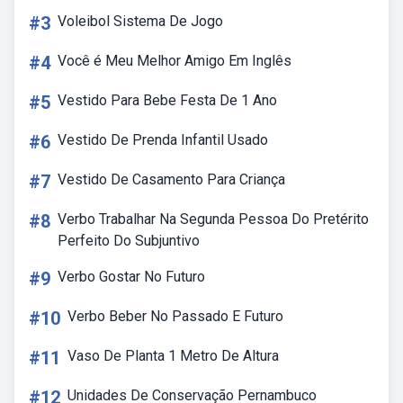
#3
Voleibol Sistema De Jogo
#4
Você é Meu Melhor Amigo Em Inglês
#5
Vestido Para Bebe Festa De 1 Ano
#6
Vestido De Prenda Infantil Usado
#7
Vestido De Casamento Para Criança
#8
Verbo Trabalhar Na Segunda Pessoa Do Pretérito
Perfeito Do Subjuntivo
#9
Verbo Gostar No Futuro
#10
Verbo Beber No Passado E Futuro
#11
Vaso De Planta 1 Metro De Altura
#12
Unidades De Conservação Pernambuco