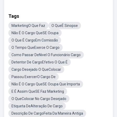
Tags
MarketingO Que Faz
O QueÉ Sinopse
Não É O Cargo QueSE Ocupa
O Que É CargoEm Comissão
O Tempo QueExerce O Cargo
Como Passar DeNivel O Funcionário Cargo
Detentor De CargoEfetivo O Que É
Cargo Desejado O QueColocar
Passou ExercerO Cargo De
Não É O Cargo QueSE Ocupa Que Importa
E É Assim QueSE Faz Marketing
O QueColocar No Cargo Desejado
Etiqueta DeAlteração De Cargo
Descrição De CargoFeita Da Maneira Antiga