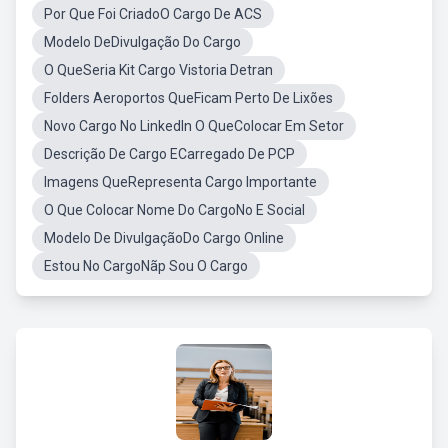
Por Que Foi CriadoO Cargo De ACS
Modelo DeDivulgação Do Cargo
O QueSeria Kit Cargo Vistoria Detran
Folders Aeroportos QueFicam Perto De Lixões
Novo Cargo No LinkedIn O QueColocar Em Setor
Descrição De Cargo ECarregado De PCP
Imagens QueRepresenta Cargo Importante
O Que Colocar Nome Do CargoNo E Social
Modelo De DivulgaçãoDo Cargo Online
Estou No CargoNãp Sou O Cargo