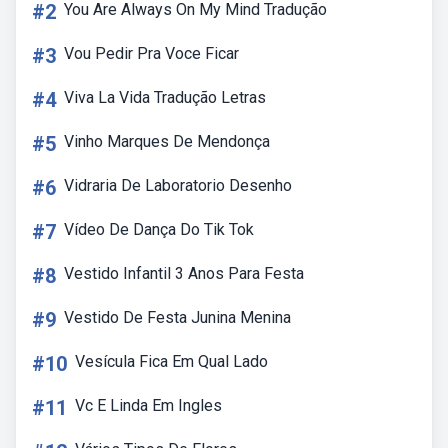
#2
You Are Always On My Mind Tradução
#3
Vou Pedir Pra Voce Ficar
#4
Viva La Vida Tradução Letras
#5
Vinho Marques De Mendonça
#6
Vidraria De Laboratorio Desenho
#7
Vídeo De Dança Do Tik Tok
#8
Vestido Infantil 3 Anos Para Festa
#9
Vestido De Festa Junina Menina
#10
Vesícula Fica Em Qual Lado
#11
Vc E Linda Em Ingles