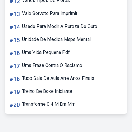
#12
Vários Tipos De Flores
#13
Vale Sorvete Para Imprimir
#14
Usado Para Medir A Pureza Do Ouro
#15
Unidade De Medida Mapa Mental
#16
Uma Vida Pequena Pdf
#17
Uma Frase Contra O Racismo
#18
Tudo Sala De Aula Arte Anos Finais
#19
Treino De Boxe Iniciante
#20
Transforme 0 4 M Em Mm