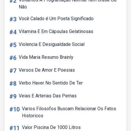
#2
Não
#3
Você Calado é Um Poeta Significado
#4
Vitamina E Em Cápsulas Gelatinosas
#5
Violencia E Desigualdade Social
#6
Vida Maria Resumo Brainly
#7
Versos De Amor E Poesias
#8
Verbo Haver No Sentido De Ter
#9
Veias E Arterias Das Pernas
#10
Varios Filosofos Buscam Relacionar Os Fatos
Historicos
#11
Valor Piscina De 1000 Litros