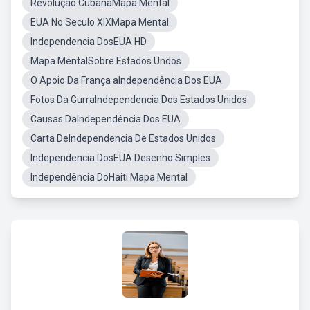
Revolução CubanaMapa Mental
EUA No Seculo XIXMapa Mental
Independencia DosEUA HD
Mapa MentalSobre Estados Undos
O Apoio Da França aIndependência Dos EUA
Fotos Da GurraIndependencia Dos Estados Unidos
Causas DaIndependência Dos EUA
Carta DeIndependencia De Estados Unidos
Independencia DosEUA Desenho Simples
Independência DoHaiti Mapa Mental