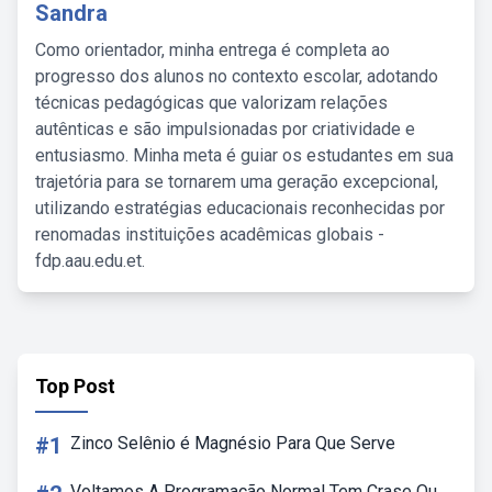
Sandra
Como orientador, minha entrega é completa ao
progresso dos alunos no contexto escolar, adotando
técnicas pedagógicas que valorizam relações
autênticas e são impulsionadas por criatividade e
entusiasmo. Minha meta é guiar os estudantes em sua
trajetória para se tornarem uma geração excepcional,
utilizando estratégias educacionais reconhecidas por
renomadas instituições acadêmicas globais -
fdp.aau.edu.et.
Top Post
#1
Zinco Selênio é Magnésio Para Que Serve
Voltamos A Programação Normal Tem Crase Ou