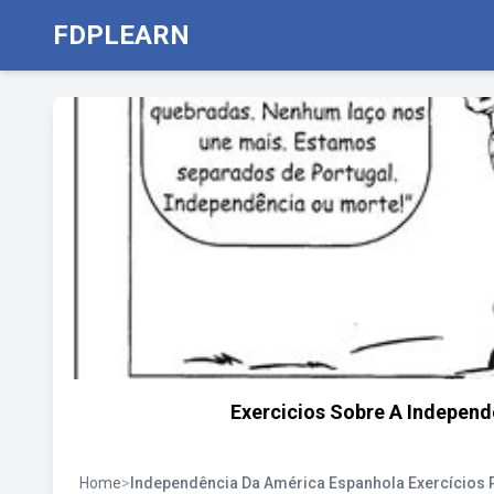
FDPLEARN
Exercicios Sobre A Indepen
Home
>
Independência Da América Espanhola Exercícios 