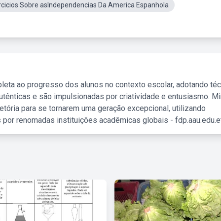
rcicios Sobre asIndependencias Da America Espanhola
leta ao progresso dos alunos no contexto escolar, adotando té
tênticas e são impulsionadas por criatividade e entusiasmo. M
etória para se tornarem uma geração excepcional, utilizando
 por renomadas instituições acadêmicas globais - fdp.aau.edu.et