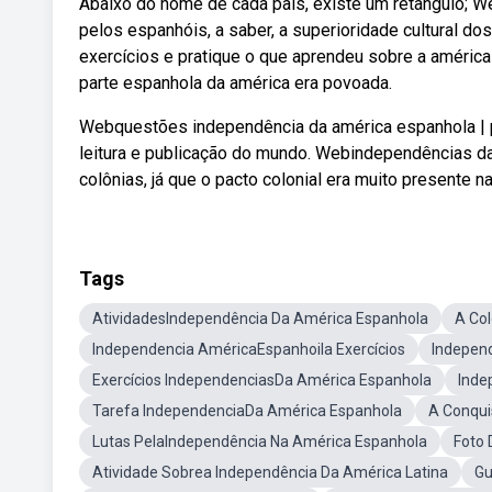
Abaixo do nome de cada país, existe um retângulo; W
pelos espanhóis, a saber, a superioridade cultural d
exercícios e pratique o que aprendeu sobre a améric
parte espanhola da américa era povoada.
Webquestões independência da américa espanhola | pdf
leitura e publicação do mundo. Webindependências da
colônias, já que o pacto colonial era muito presente 
Tags
AtividadesIndependência Da América Espanhola
A Co
Independencia AméricaEspanhoila Exercícios
Indepen
Exercícios IndependenciasDa América Espanhola
Inde
Tarefa IndependenciaDa América Espanhola
A Conqui
Lutas PelaIndependência Na América Espanhola
Foto 
Atividade Sobrea Independência Da América Latina
Gu