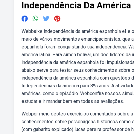
Independência Da América 
Webbaixe independência da américa espanhola ef e ou
meio de vários movimentos emancipacionistas, que a
espanhola foram conquistando sua independência. We
américa latina. Para simón bolívar, um dos líderes da
independência da américa espanhola foi impulsionada 
abaixo serve para testar seus conhecimentos sobre o.
independência da américa espanhola com questões de 
Independências da américa para 8ºs anos. A atividad
américas, como o episódio. Webconfira nossos simula
estudar e ir mandar bem em todas as avaliações.
Webpor meio destes exercícios comentados sobre a 
conhecimentos sobre personagens históricos como s
(com gabarito explicado) lucas pereira professor de h