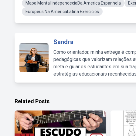
Mapa Mental IndependeciaDa America Espanhola
Exe
Europeus Na AméricaLatina Exercicios
Sandra
Como orientador, minha entrega é comp
pedagógicas que valorizam relações au
meta é guiar os estudantes em sua traj
estratégias educacionais reconhecidas
Related Posts