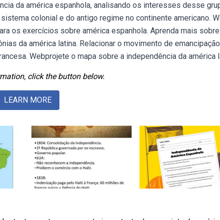
ncia da américa espanhola, analisando os interesses desse gru
 sistema colonial e do antigo regime no continente americano. 
ra os exercícios sobre américa espanhola. Aprenda mais sobre
ônias da américa latina. Relacionar o movimento de emancipaçã
 francesa. Webprojete o mapa sobre a independência da américa la
mation, click the button below.
LEARN MORE