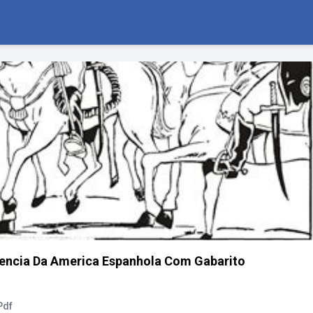
dencia Da America Espanhola Com Gabarito
Pdf