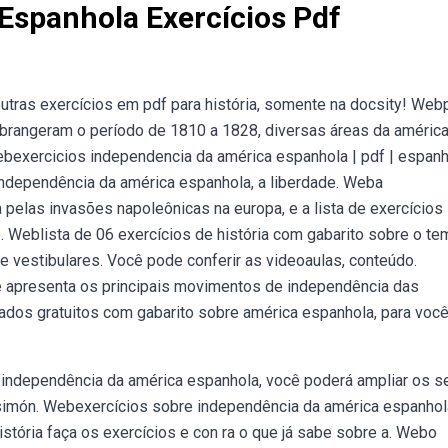
Espanhola Exercícios Pdf
tras exercícios em pdf para história, somente na docsity! Web
brangeram o período de 1810 a 1828, diversas áreas da améric
bexercicios independencia da américa espanhola | pdf | espanh
 independência da américa espanhola, a liberdade. Weba
pelas invasões napoleônicas na europa, e a lista de exercícios
 Weblista de 06 exercícios de história com gabarito sobre o te
vestibulares. Você pode conferir as videoaulas, conteúdo.
e apresenta os principais movimentos de independência das
dos gratuitos com gabarito sobre américa espanhola, para voc
independência da américa espanhola, você poderá ampliar os s
imón. Webexercícios sobre independência da américa espanhol
istória faça os exercícios e con ra o que já sabe sobre a. Webo