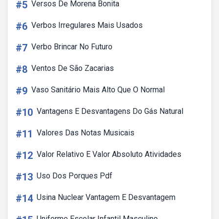
#5
Versos De Morena Bonita
#6
Verbos Irregulares Mais Usados
#7
Verbo Brincar No Futuro
#8
Ventos De São Zacarias
#9
Vaso Sanitário Mais Alto Que O Normal
#10
Vantagens E Desvantagens Do Gás Natural
#11
Valores Das Notas Musicais
#12
Valor Relativo E Valor Absoluto Atividades
#13
Uso Dos Porques Pdf
#14
Usina Nuclear Vantagem E Desvantagem
Uniforme Escolar Infantil Masculino