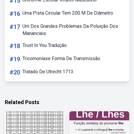
#15
#16
Uma Pista Circular Tem 200 M De Diâmetro
#17
Um Dos Grandes Problemas Da Poluição Dos
Mananciais
#18
Trust In You Tradução
#19
Tricomoníase Forma De Transmissão
#20
Tratado De Utrecht 1713
Related Posts