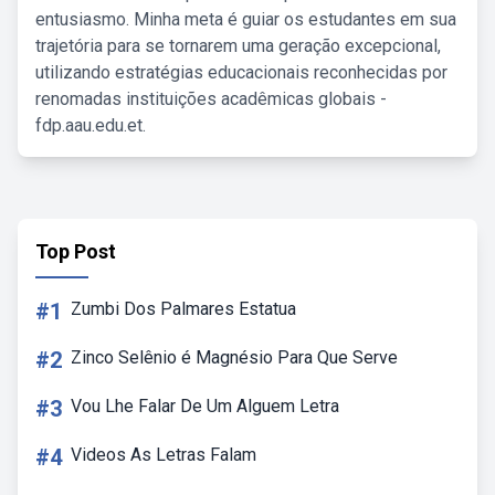
entusiasmo. Minha meta é guiar os estudantes em sua
trajetória para se tornarem uma geração excepcional,
utilizando estratégias educacionais reconhecidas por
renomadas instituições acadêmicas globais -
fdp.aau.edu.et.
Top Post
#1
Zumbi Dos Palmares Estatua
#2
Zinco Selênio é Magnésio Para Que Serve
#3
Vou Lhe Falar De Um Alguem Letra
#4
Videos As Letras Falam