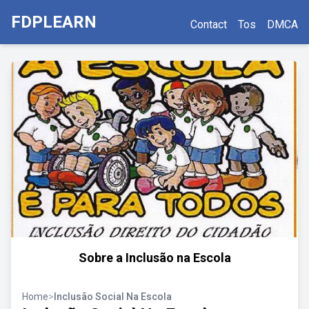
FDPLEARN
Contact
Tos
DMCA
Sobre a Inclusão na Escola
Home
>
Inclusão Social Na Escola