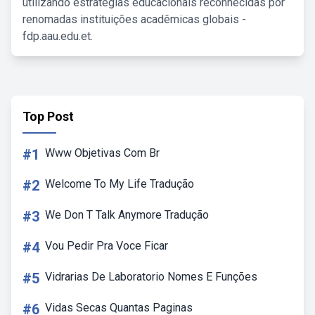
utilizando estratégias educacionais reconhecidas por
renomadas instituições acadêmicas globais -
fdp.aau.edu.et.
Top Post
#1
Www Objetivas Com Br
#2
Welcome To My Life Tradução
#3
We Don T Talk Anymore Tradução
#4
Vou Pedir Pra Voce Ficar
#5
Vidrarias De Laboratorio Nomes E Funções
#6
Vidas Secas Quantas Paginas