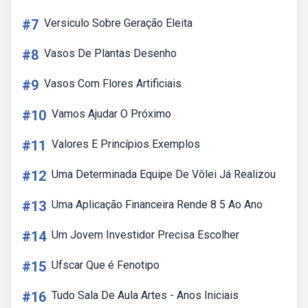
#7
Versiculo Sobre Geração Eleita
#8
Vasos De Plantas Desenho
#9
Vasos Com Flores Artificiais
#10
Vamos Ajudar O Próximo
#11
Valores E Princípios Exemplos
#12
Uma Determinada Equipe De Vôlei Já Realizou
#13
Uma Aplicação Financeira Rende 8 5 Ao Ano
#14
Um Jovem Investidor Precisa Escolher
#15
Ufscar Que é Fenotipo
#16
Tudo Sala De Aula Artes - Anos Iniciais