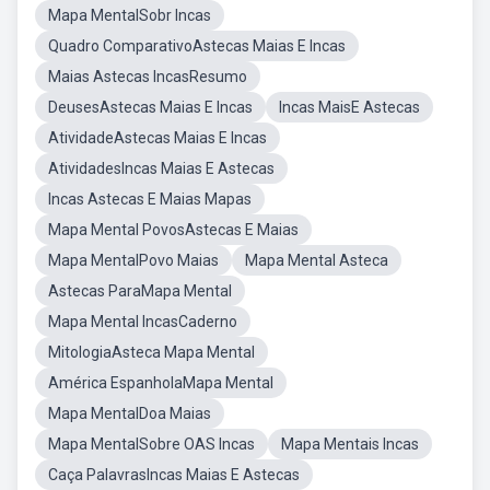
Mapa MentalSobr Incas
Quadro ComparativoAstecas Maias E Incas
Maias Astecas IncasResumo
DeusesAstecas Maias E Incas
Incas MaisE Astecas
AtividadeAstecas Maias E Incas
AtividadesIncas Maias E Astecas
Incas Astecas E Maias Mapas
Mapa Mental PovosAstecas E Maias
Mapa MentalPovo Maias
Mapa Mental Asteca
Astecas ParaMapa Mental
Mapa Mental IncasCaderno
MitologiaAsteca Mapa Mental
América EspanholaMapa Mental
Mapa MentalDoa Maias
Mapa MentalSobre OAS Incas
Mapa Mentais Incas
Caça PalavrasIncas Maias E Astecas