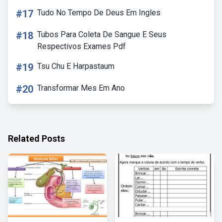
#17
Tudo No Tempo De Deus Em Ingles
#18
Tubos Para Coleta De Sangue E Seus
Respectivos Exames Pdf
#19
Tsu Chu E Harpastaum
#20
Transformar Mes Em Ano
Related Posts