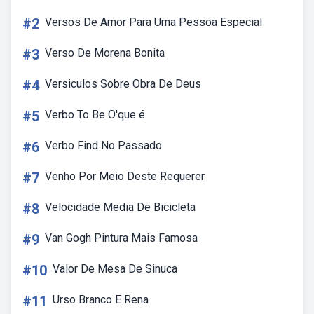
#2
Versos De Amor Para Uma Pessoa Especial
#3
Verso De Morena Bonita
#4
Versiculos Sobre Obra De Deus
#5
Verbo To Be O'que é
#6
Verbo Find No Passado
#7
Venho Por Meio Deste Requerer
#8
Velocidade Media De Bicicleta
#9
Van Gogh Pintura Mais Famosa
#10
Valor De Mesa De Sinuca
#11
Urso Branco E Rena