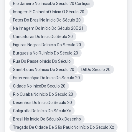
Rio Janeiro No InicioDo Século 20 Cortiços
Imagem E ColheitaO Início O Século 20
Fotos Do BrasilNo Inicio Do Século 20
Na Imagem Do Início Do Século 20E 21
Caricaturas Do InicioDo Séulo 20
Figuras Negras DoInicio Do Seculo 20
Burguesia No RJInício Do Século 20
Rua Do PasseioInício Do Século
Saint-Louis NoInicio Do Seculo 20
DitDo Século 20
Estereoscópio Do InicioDo Seculo 20
Cidade No InicoDo Seculo 20
Rio Cuiaba NoInicio Do Seculo 20
Desenhos Do InicioDo Seculo 20
Caligrafia Do Início Do SéculoXx
Brasil No Início Do SéculoXx Desenho
Traçado De Cidade De São PauloNo Início Do Século Xx