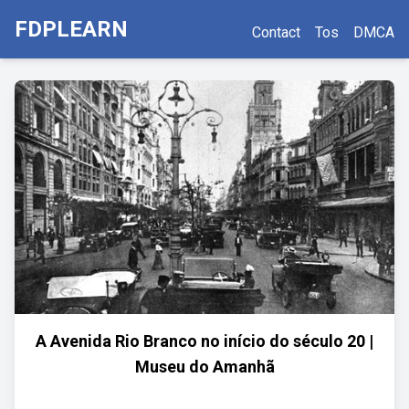
FDPLEARN
Contact
Tos
DMCA
A Avenida Rio Branco no início do século 20 |
Museu do Amanhã