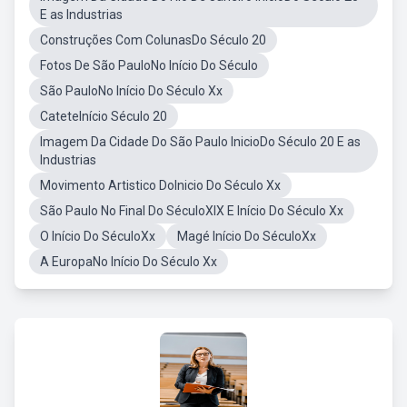
E as Industrias
Construções Com ColunasDo Século 20
Fotos De São PauloNo Início Do Século
São PauloNo Início Do Século Xx
CateteInício Século 20
Imagem Da Cidade Do São Paulo InicioDo Século 20 E as
Industrias
Movimento Artistico DoInicio Do Século Xx
São Paulo No Final Do SéculoXIX E Início Do Século Xx
O Início Do SéculoXx
Magé Início Do SéculoXx
A EuropaNo Início Do Século Xx