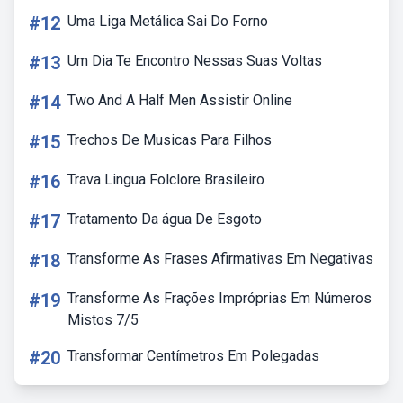
#12
Uma Liga Metálica Sai Do Forno
#13
Um Dia Te Encontro Nessas Suas Voltas
#14
Two And A Half Men Assistir Online
#15
Trechos De Musicas Para Filhos
#16
Trava Lingua Folclore Brasileiro
#17
Tratamento Da água De Esgoto
#18
Transforme As Frases Afirmativas Em Negativas
#19
Transforme As Frações Impróprias Em Números
Mistos 7/5
#20
Transformar Centímetros Em Polegadas